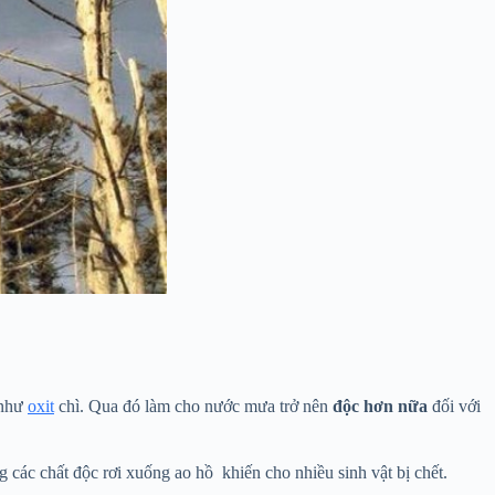
 như
oxit
chì. Qua đó làm cho nước mưa trở nên
độc hơn nữa
đối với
g các chất độc rơi xuống ao hồ khiến cho nhiều sinh vật bị chết.