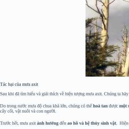
Tác hại của mưa axit
Sau khi đã tìm hiểu và giải thích về hiện tượng mưa axit. Chúng ta hãy
Do trong nước mưa độ chua khá lớn, chúng có thể
hoà tan
được
một s
cây cối, vật nuôi và con người.
Trước hết, mưa axit
ảnh hưởng
đến
ao hồ và hệ thủy sinh vật
. Hiện 