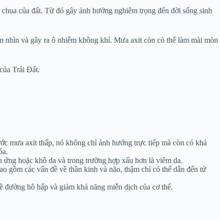
ộ chua của đất. Từ đó gây ảnh hưởng nghiêm trọng đến đời sống sinh
 tầm nhìn và gây ra ô nhiễm không khí. Mưa axit còn có thể làm mài mòn
của Trái Đất.
ớc mưa axit thấp, nó không chỉ ảnh hưởng trực tiếp mà còn có khả
óa.
ch ứng hoặc khô da và trong trường hợp xấu hơn là viêm da.
ao gồm các vấn đề về thần kinh và não, thậm chí có thể dẫn đến tử
về đường hô hấp và giảm khả năng miễn dịch của cơ thể.