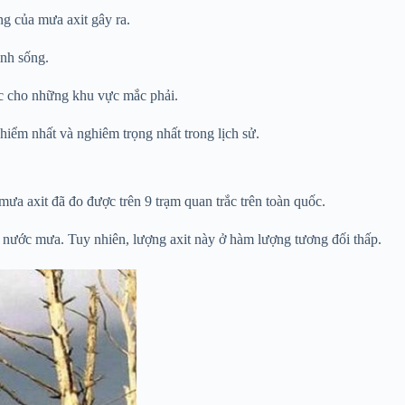
ng của mưa axit gây ra.
inh sống.
ác cho những khu vực mắc phải.
iểm nhất và nghiêm trọng nhất trong lịch sử.
ưa axit đã đo được trên 9 trạm quan trắc trên toàn quốc.
g nước mưa. Tuy nhiên, lượng axit này ở hàm lượng tương đối thấp.