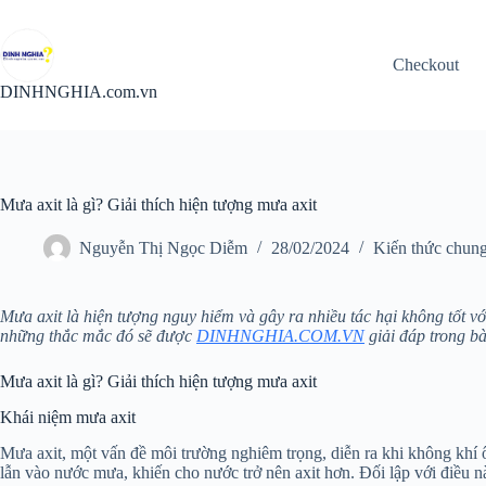
Chuyển
đến
phần
Checkout
nội
dung
DINHNGHIA.com.vn
Mưa axit là gì? Giải thích hiện tượng mưa axit
Nguyễn Thị Ngọc Diễm
28/02/2024
Kiến thức chun
Mưa axit là hiện tượng nguy hiểm và gây ra nhiều tác hại không tốt v
những thắc mắc đó sẽ được
DINHNGHIA.COM.VN
giải đáp trong bà
Mưa axit là gì? Giải thích hiện tượng mưa axit
Khái niệm mưa axit
Mưa axit, một vấn đề môi trường nghiêm trọng, diễn ra khi không khí
lẫn vào nước mưa, khiến cho nước trở nên axit hơn. Đối lập với điều