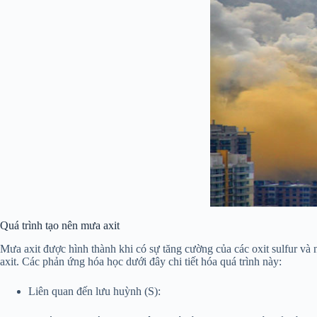
Quá trình tạo nên mưa axit
Mưa axit được hình thành khi có sự tăng cường của các oxit sulfur và 
axit. Các phản ứng hóa học dưới đây chi tiết hóa quá trình này:
Liên quan đến lưu huỳnh (S):