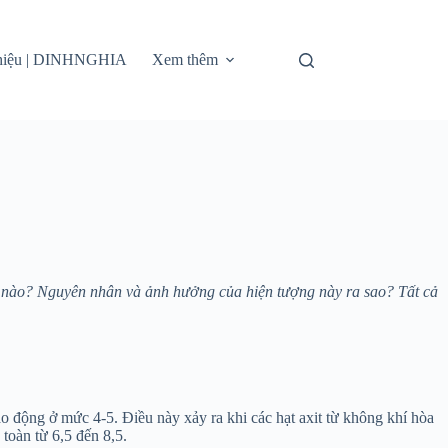
thiệu | DINHNGHIA
Xem thêm
ư nào? Nguyên nhân và ảnh hưởng của hiện tượng này ra sao? Tất cả
 động ở mức 4-5. Điều này xảy ra khi các hạt axit từ không khí hòa
toàn từ 6,5 đến 8,5.