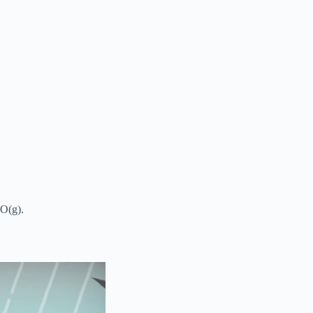
NO(g).