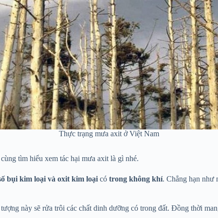
Thực trạng mưa axit ở Việt Nam
 cùng tìm hiểu xem tác hại mưa axit là gì nhé.
ố bụi kim loại và oxit kim loại
có
trong không khí
. Chẳng hạn như
tượng này sẽ rửa trôi các chất dinh dưỡng có trong đất. Đồng thời man