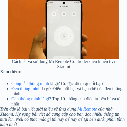
Cách tải và sử dụng Mi Remote Controller điều khiển tivi
Xiaomi
Xem thêm
:
Công tắc thông minh
là gì? Có đặc điểm gì nổi bật?
Đèn thông minh
là gì? Điểm nổi bật và hạn chế của đèn thông
minh
Cân thông minh là gì
? Top 10+ hãng cân điện tử bền bỉ và tốt
nhất
Trên đây là bài viết giới thiệu về ứng dụng
Mi Remote
của nhà
Xiaomi. Hy vọng bài viết đã cung cấp cho bạn đọc nhiều thông tin
hữu ích. Nếu có thắc mắc gì thì hãy để hãy để lại bên dưới phần bình
luận nhé!