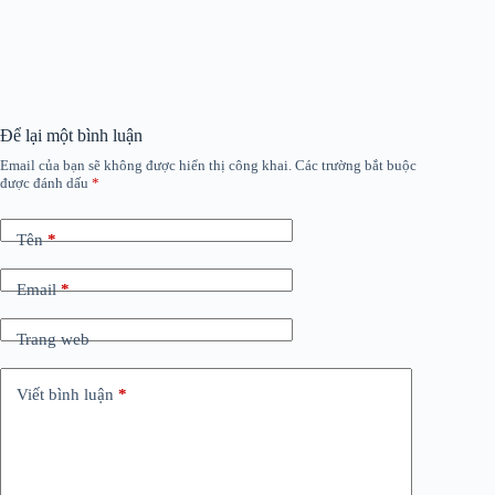
Để lại một bình luận
Email của bạn sẽ không được hiển thị công khai.
Các trường bắt buộc
được đánh dấu
*
Tên
*
Email
*
Trang web
Viết bình luận
*