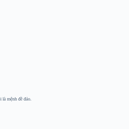
i là mệnh đề đảo.