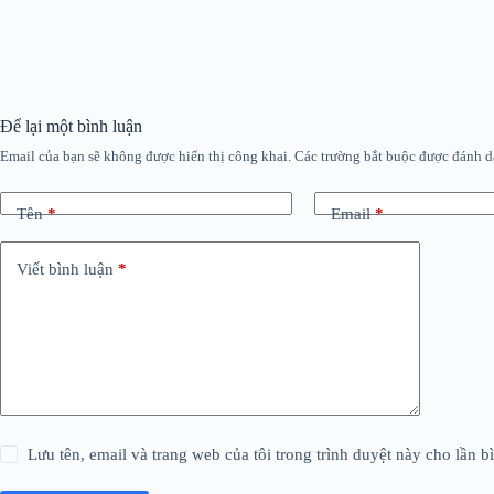
Để lại một bình luận
Email của bạn sẽ không được hiển thị công khai.
Các trường bắt buộc được đánh 
Tên
*
Email
*
Viết bình luận
*
Lưu tên, email và trang web của tôi trong trình duyệt này cho lần bì