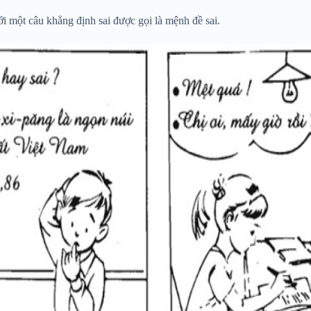
i một câu khẳng định sai được gọi là mệnh đề sai.