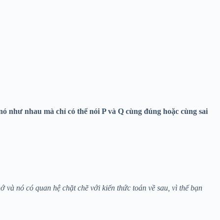
nó như nhau mà chỉ có thể nói P và Q cùng đúng hoặc cùng sai
 và nó có quan hệ chặt chẽ với kiến thức toán về sau, vì thế bạn