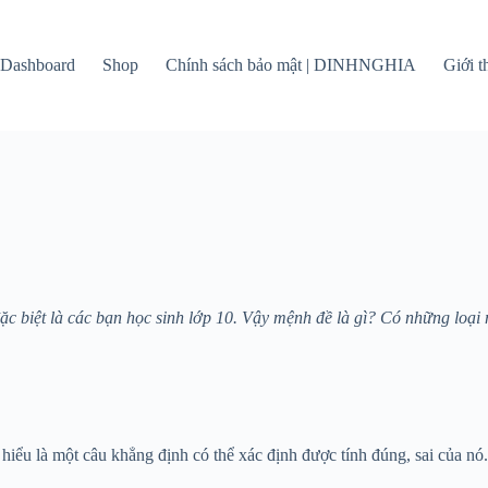
Dashboard
Shop
Chính sách bảo mật | DINHNGHIA
Giới 
đặc biệt là các bạn học sinh lớp 10. Vậy mệnh đề là gì? Có những lo
ểu là một câu khẳng định có thể xác định được tính đúng, sai của nó