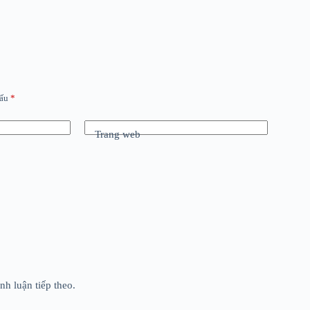
dấu
*
Trang web
nh luận tiếp theo.