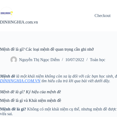
Chuyển
đến
phần
Checkout
nội
dung
DINHNGHIA.com.vn
Mệnh đề là gì? Các loại mệnh đề quan trọng cần ghi nhớ
Nguyễn Thị Ngọc Diễm
10/07/2022
Toán học
Mệnh đề
là một khái niệm không còn xa lạ đối với các bạn học sinh, 
DINHNGHIA.COM.VN
tìm hiểu câu trả lời qua bài viết dưới đây.
Mệnh đề là gì? Ký hiệu của mệnh đề
Mệnh đề là gì và Khái niệm mệnh đề
Mệnh đề là gì?
Không có một khái niệm cụ thể, nhưng mệnh đề được hi
vừa sai.