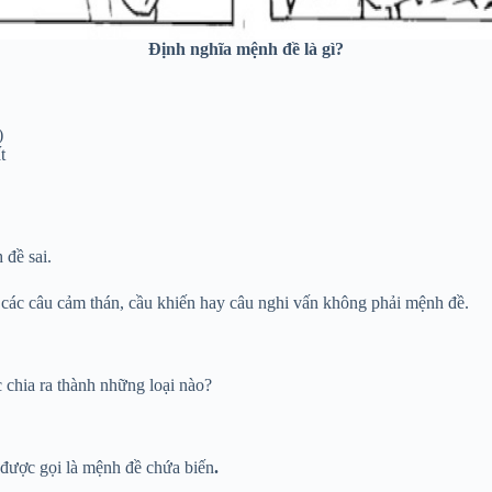
Định nghĩa mệnh đề là gì?
)
t
 đề sai.
 các câu cảm thán, cầu khiến hay câu nghi vấn không phải mệnh đề.
 chia ra thành những loại nào?
 được gọi là mệnh đề chứa biến
.