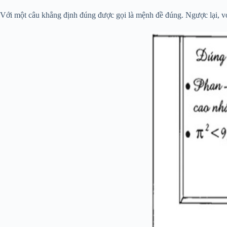
Với một câu khẳng định đúng được gọi là mệnh đề đúng. Ngược lại, vớ