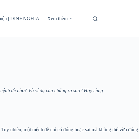
thiệu | DINHNGHIA
Xem thêm
ại mệnh đề nào? Và ví dụ của chúng ra sao? Hãy cùng
. Tuy nhiên, một mệnh đề chỉ có đúng hoặc sai mà không thể vừa đúng