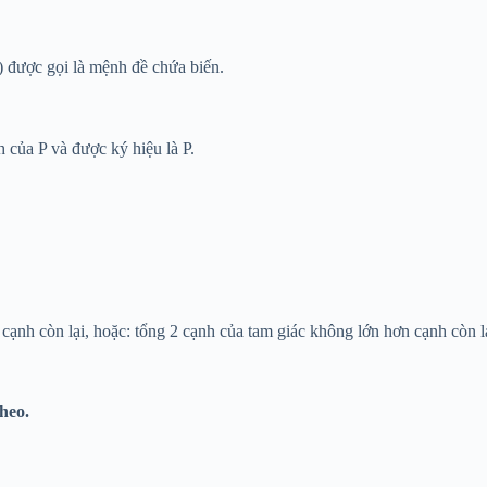
) được gọi là mệnh đề chứa biến.
của P và được ký hiệu là P.
cạnh còn lại, hoặc: tổng 2 cạnh của tam giác không lớn hơn cạnh còn l
heo.