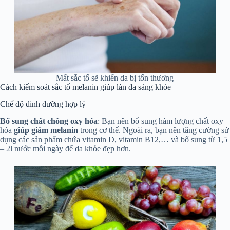
Mất sắc tố sẽ khiến da bị tổn thương
Cách kiểm soát sắc tố melanin giúp làn da sáng khỏe
Chế độ dinh dưỡng hợp lý
Bổ sung chất chống oxy hóa
: Bạn nên bổ sung hàm lượng chất oxy
hóa
giúp giảm melanin
trong cơ thể. Ngoài ra, bạn nên tăng cường sử
dụng các sản phẩm chứa vitamin D, vitamin B12,… và bổ sung từ 1,5
– 2l nước mỗi ngày để da khỏe đẹp hơn.