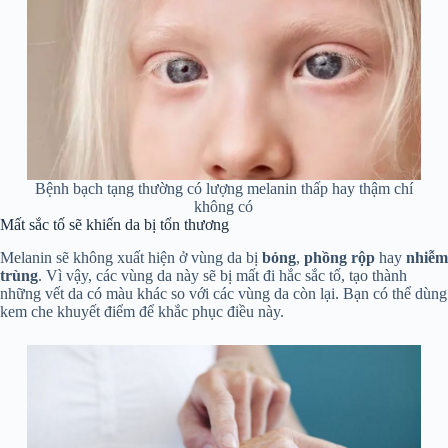
Bệnh bạch tạng thường có lượng melanin thấp hay thậm chí
không có
Mất sắc tố sẽ khiến da bị tổn thương
Melanin sẽ không xuất hiện ở vùng da bị
bỏng
,
phồng rộp
hay
nhiễm
trùng
. Vì vậy, các vùng da này sẽ bị mất đi hắc sắc tố, tạo thành
những vết da có màu khác so với các vùng da còn lại. Bạn có thể dùng
kem che khuyết điểm để khắc phục điều này.