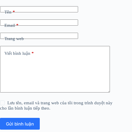
Tên
*
Email
*
Trang web
Viết bình luận
*
Lưu tên, email và trang web của tôi trong trình duyệt này
cho lần bình luận tiếp theo.
Gửi bình luận