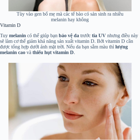
Tùy vào gen bố mẹ mà các tế bào có sản sinh ra nhiều
melanin hay không
Vitamin D
Tuy
melanin
có thể giúp bạn
bảo vệ da
trước
tia UV
nhưng điều này
sẽ làm cơ thể giảm khả năng sản xuất vitamin D. Bởi vitamin D cần
được tổng hợp dưới ánh mặt trời. Nếu da bạn sẫm màu thì
lượng
melanin cao
và
thiếu hụt vitamin D
.