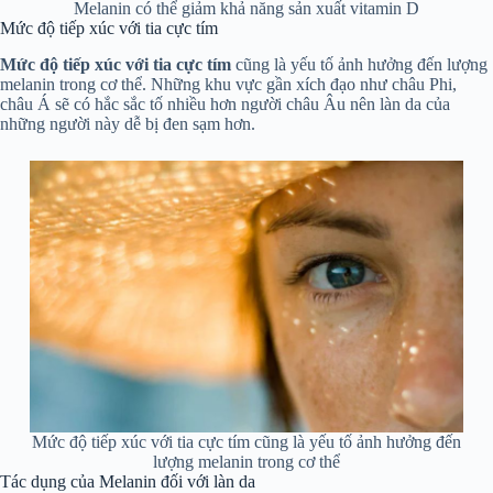
Melanin có thể giảm khả năng sản xuất vitamin D
Mức độ tiếp xúc với tia cực tím
Mức độ tiếp xúc với tia cực tím
cũng là yếu tố ảnh hưởng đến lượng
melanin trong cơ thể. Những khu vực gần xích đạo như châu Phi,
châu Á sẽ có hắc sắc tố nhiều hơn người châu Âu nên làn da của
những người này dễ bị đen sạm hơn.
Mức độ tiếp xúc với tia cực tím cũng là yếu tố ảnh hưởng đến
lượng melanin trong cơ thể
Tác dụng của Melanin đối với làn da