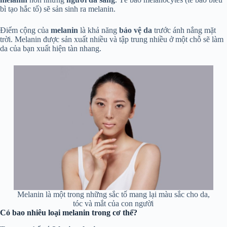
bì tạo hắc tố) sẽ sản sinh ra melanin.
Điểm cộng của
melanin
là khả năng
bảo vệ da
trước ánh nắng mặt
trời. Melanin được sản xuất nhiều và tập trung nhiều ở một chỗ sẽ làm
da của bạn xuất hiện tàn nhang.
Melanin là một trong những sắc tố mang lại màu sắc cho da,
tóc và mắt của con người
Có bao nhiêu loại melanin trong cơ thể?