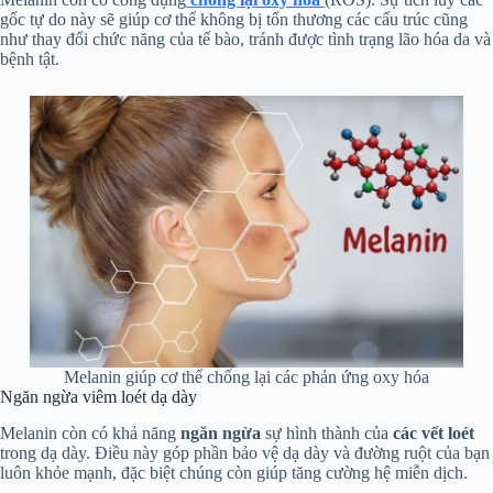
gốc tự do này sẽ giúp cơ thể không bị tổn thương các cấu trúc cũng
như thay đổi chức năng của tế bào, tránh được tình trạng lão hóa da và
bệnh tật.
Melanin giúp cơ thể chống lại các phản ứng oxy hóa
Ngăn ngừa viêm loét dạ dày
Melanin còn có khả năng
ngăn ngừa
sự hình thành của
các vết loét
trong dạ dày. Điều này góp phần bảo vệ dạ dày và đường ruột của bạn
luôn khỏe mạnh, đặc biệt chúng còn giúp tăng cường hệ miễn dịch.