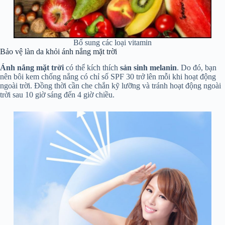
Bổ sung các loại vitamin
Bảo vệ làn da khỏi ánh nắng mặt trời
Ánh nắng mặt trời
có thể kích thích
sản sinh melanin
. Do đó, bạn
nên bôi kem chống nắng có chỉ số SPF 30 trở lên mỗi khi hoạt động
ngoài trời. Đồng thời cần che chắn kỹ lưỡng và tránh hoạt động ngoài
trời sau 10 giờ sáng đến 4 giờ chiều.