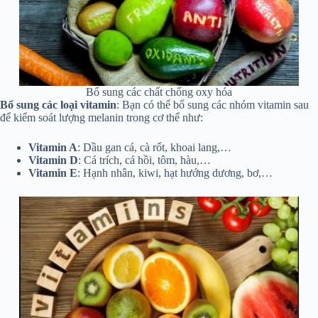
Bổ sung các chất chống oxy hóa
Bổ sung các loại vitamin
: Bạn có thể bổ sung các nhóm vitamin sau
để kiểm soát lượng melanin trong cơ thể như:
Vitamin A
: Dầu gan cá, cà rốt, khoai lang,…
Vitamin D
: Cá trích, cá hồi, tôm, hàu,…
Vitamin E
: Hạnh nhân, kiwi, hạt hướng dương, bơ,…