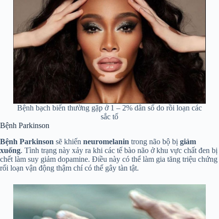
Bệnh bạch biến thường gặp ở 1 – 2% dân số do rồi loạn các
sắc tố
Bệnh Parkinson
Bệnh Parkinson
sẽ khiến
neuromelanin
trong não bộ bị
giảm
xuống
. Tình trạng này xảy ra khi các tế bào não ở khu vực chất đen bị
chết làm suy giảm dopamine. Điều này có thể làm gia tăng triệu chứng
rối loạn vận động thậm chí có thể gây tàn tật.