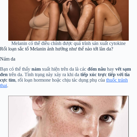
Melanin có thể điều chỉnh được quá trình sản xuất cytokine
Rối loạn sắc tố Melanin ảnh hưởng như thế nào tới làn da?
Nám da
Bạn có thể thấy
nám
xuất hiện trên da là các
đốm nâu
hay
vết sạm
đen
trên da. Tình trạng này xảy ra khi da
tiếp xúc trực tiếp với tia
cực tím
, rối loạn hormone hoặc chịu tác dụng phụ của
thuốc tránh
thai
.