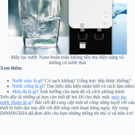
Máy lọc nước Nano hoàn toàn không tiêu thụ điện năng và
không có nước thải
Xem thêm
:
Nước máy là gì
? Có sạch không? Uống trực tiếp được không?
Nước cứng là gì
? Tìm hiểu dấu hiệu nhận biết và cách làm mềm
Mưa đá là gì
? Ảnh hưởng của mưa đá và cách phòng tránh
Trên đây là những gì bạn cần biết để trả lời cho thắc mắc
máy lọc
nước Nano là gì
? Bài viết đã cung cấp một số công năng tuyệt vời của
thiết bị hiện đại này đối với đới sống sinh hoạt hằng ngày. Hy vọng
DINHNGHIA đã đem đến cho bạn những thông tin thú vị và hữu ích!