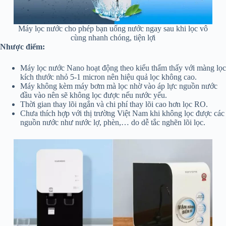
Máy lọc nước cho phép bạn uống nước ngay sau khi lọc vô
cùng nhanh chóng, tiện lợi
Nhược điểm:
Máy lọc nước Nano hoạt động theo kiểu thẩm thấy với màng lọc
kích thước nhỏ 5-1 micron nên hiệu quả lọc không cao.
Máy không kèm máy bơm mà lọc nhờ vào áp lực nguồn nước
đầu vào nên sẽ không lọc được nếu nước yếu.
Thời gian thay lõi ngắn và chi phí thay lõi cao hơn lọc RO.
Chưa thích hợp với thị trường Việt Nam khi không lọc được các
nguồn nước như nước lợ, phèn,… do dễ tắc nghẽn lõi lọc.