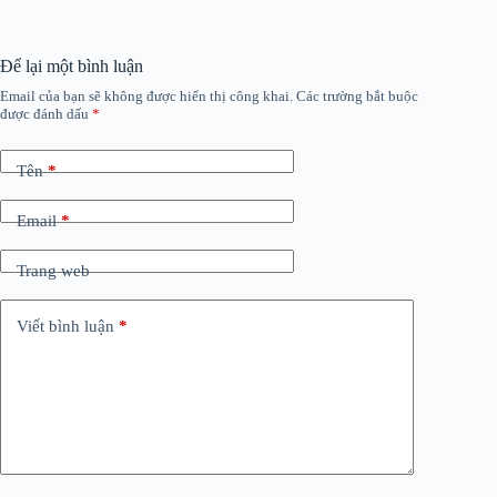
Để lại một bình luận
Email của bạn sẽ không được hiển thị công khai.
Các trường bắt buộc
được đánh dấu
*
Tên
*
Email
*
Trang web
Viết bình luận
*