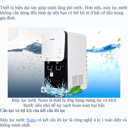
Thiết bị hiện đại này giúp tránh lãng phí nước. Hơn nữa, máy lọc nước
không cần dùng đến bình áp nên bạn có thể bố trí ở bất cứ đâu trong
gia đình.
Máy lọc nước Nano là thiết bị ứng dụng màng lọc có kích
thước siêu nhỏ để lọc sạch hoàn toàn bụi bẩn
Cấu tạo và lợi ích của kết cấu lõi lọc
Máy lọc nước
Nano
có kết cấu lõi lọc là công nghệ 4 in 1 toàn diện và
thông minh nhất: