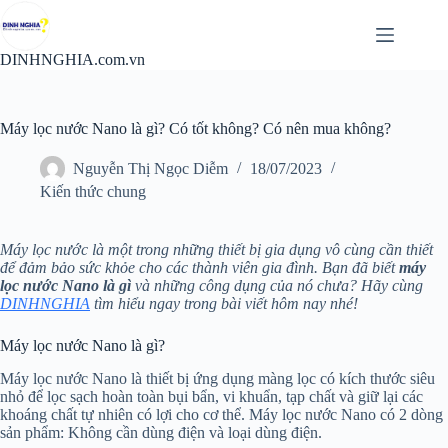
Chuyển
đến
phần
DINHNGHIA.com.vn
nội
dung
Máy lọc nước Nano là gì? Có tốt không? Có nên mua không?
Nguyễn Thị Ngọc Diễm
18/07/2023
Kiến thức chung
Máy lọc nước là một trong những thiết bị gia dụng vô cùng cần thiết
để đảm bảo sức khỏe cho các thành viên gia đình. Bạn đã biết
máy
lọc nước Nano là gì
và những công dụng của nó chưa? Hãy cùng
DINHNGHIA
tìm hiểu ngay trong bài viết hôm nay nhé!
Máy lọc nước Nano là gì?
Máy lọc nước Nano là thiết bị ứng dụng màng lọc có kích thước siêu
nhỏ để lọc sạch hoàn toàn bụi bẩn, vi khuẩn, tạp chất và giữ lại các
khoáng chất tự nhiên có lợi cho cơ thể. Máy lọc nước Nano có 2 dòng
sản phẩm: Không cần dùng điện và loại dùng điện.