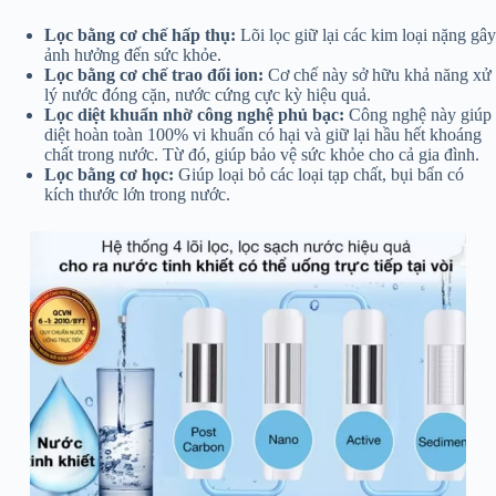
Lọc bằng cơ chế hấp thụ:
Lõi lọc giữ lại các kim loại nặng gây
ảnh hưởng đến sức khỏe.
Lọc bằng cơ chế trao đổi ion:
Cơ chế này sở hữu khả năng xử
lý nước đóng cặn, nước cứng cực kỳ hiệu quả.
Lọc diệt khuẩn nhờ công nghệ phủ bạc:
Công nghệ này giúp
diệt hoàn toàn 100% vi khuẩn có hại và giữ lại hầu hết khoáng
chất trong nước. Từ đó, giúp bảo vệ sức khỏe cho cả gia đình.
Lọc bằng cơ học:
Giúp loại bỏ các loại tạp chất, bụi bẩn có
kích thước lớn trong nước.