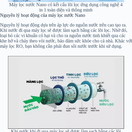
Máy lọc nước Nano có kết cấu lõi lọc ứng dụng công nghệ 4
in 1 toàn diện và thông minh
Nguyên lý hoạt động của máy lọc nước Nano
Nguyên lý hoạt động dựa trên áp lực do nguồn nước trên cao tạo ra.
Khi nước đi qua máy lọc sẽ được làm sạch bằng các lõi lọc. Nhờ đó,
loại bỏ các vi khuẩn có hại và cho ra nguồn nước tinh khiết qua các
khe hở và chảy theo vòi nước, bảo đảm sức khỏe cho cả nhà. Khác với
máy lọc RO, bạn không cần phải đun sôi nước trước khi sử dụng.
Khi nước khi đi qua máy lọc sẽ được làm sạch bằng các lõi