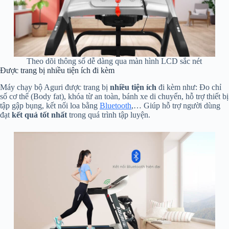
Theo dõi thông số dễ dàng qua màn hình LCD sắc nét
Được trang bị nhiều tiện ích đi kèm
Máy chạy bộ Aguri được trang bị
nhiều tiện ích
đi kèm như: Đo chỉ
số cơ thể (Body fat), khóa từ an toàn, bánh xe di chuyển, hỗ trợ thiết bị
tập gập bụng, kết nối loa bằng
Bluetooth
,… Giúp hỗ trợ người dùng
đạt
kết quả tốt nhất
trong quá trình tập luyện.