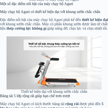
Một số đặc điểm nổi bật của máy chạy bộ Aguri
Máy chạy bộ Aguri có thiết kế hiện đại với khung sườn chắc chắn
Đặc điểm nổi bật của máy chạy bộ Aguri phải kể đến
thiết kế hiện đại
với khung sườn chắc chắn. Máy có phần khung sườn được làm từ chất
liệu
thép cường lực không gỉ
giúp nâng đỡ, chịu lực và chịu nhiệt tốt.
Thiết kế hiện đại với khung sườn chắc chắn
Băng tải 5 lớp rộng rãi giúp hạn chế trơn trượt
Máy chạy bộ Aguri có kích thước băng tải
rộng rãi
được phủ đến
5