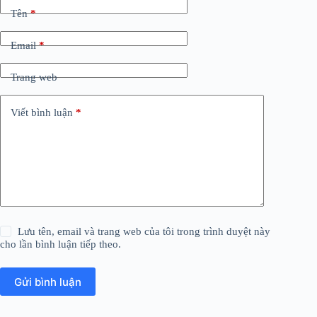
Tên
*
Email
*
Trang web
Viết bình luận
*
Lưu tên, email và trang web của tôi trong trình duyệt này
cho lần bình luận tiếp theo.
Gửi bình luận