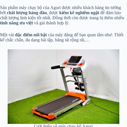
Sản phẩm máy chạy bộ của Aguri được nhiều khách hàng tin tưởng
bởi
chất lượng hàng đầu
, được
kiểm kê nghiêm ngặt
để đảm bảo
chất lượng linh kiện tốt nhất. Đồng thời còn được trang bị thêm nhiều
tính năng ưu việt
và giá thành hợp lý.
Một vài
đặc điểm nổi bật
của máy đáng để bạn quan tâm như: Thiết
kế chắc chắn, đa dạng bài tập, băng tải rộng rãi,…
Giới thiệu về máy chạy bộ Aguri