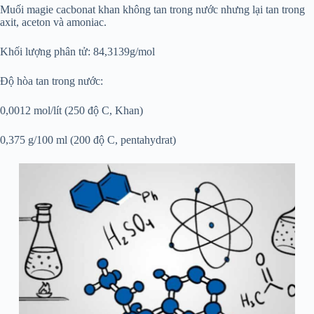
Muối magie cacbonat khan không tan trong nước nhưng lại tan trong
axit, aceton và amoniac.
Khối lượng phân tử: 84,3139g/mol
Độ hòa tan trong nước:
0,0012 mol/lít (250 độ C, Khan)
0,375 g/100 ml (200 độ C, pentahydrat)