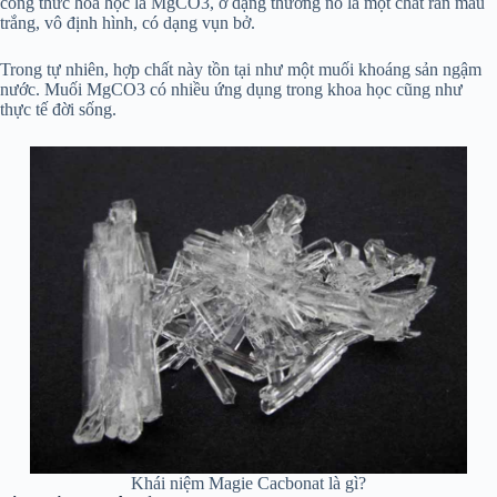
công thức hóa học là MgCO3, ở dạng thường nó là một chất rắn màu
trắng, vô định hình, có dạng vụn bở.
Trong tự nhiên, hợp chất này tồn tại như một muối khoáng sản ngậm
nước. Muối MgCO3 có nhiều ứng dụng trong khoa học cũng như
thực tế đời sống.
Khái niệm Magie Cacbonat là gì?