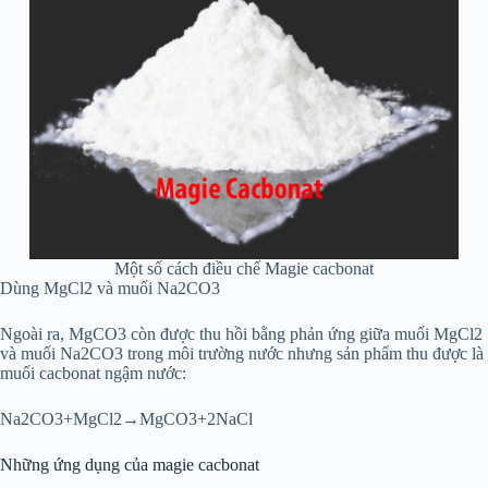
Một số cách điều chế Magie cacbonat
Dùng MgCl2 và muối Na2CO3
Ngoài ra, MgCO3 còn được thu hồi bằng phản ứng giữa muối MgCl2
và muối Na2CO3 trong môi trường nước nhưng sản phẩm thu được là
muối cacbonat ngậm nước:
Na2CO3+MgCl2→MgCO3+2NaCl
Những ứng dụng của magie cacbonat