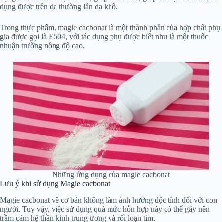
dụng được trên da thường lẫn da khô.
Trong thực phẩm, magie cacbonat là một thành phần của hợp chất phụ
gia được gọi là E504, với tác dụng phụ được biết như là một thuốc
nhuận trường nồng độ cao.
Những ứng dụng của magie cacbonat
Lưu ý khi sử dụng Magie cacbonat
Magie cacbonat về cơ bản không làm ảnh hưởng độc tính đối với con
người. Tuy vậy, việc sử dụng quá mức hỗn hợp này có thể gây nên
trầm cảm hệ thần kinh trung ương và rối loạn tim.