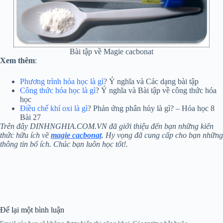
Bài tập về Magie cacbonat
Xem thêm
:
Phương trình hóa học là gì
? Ý nghĩa và Các dạng bài tập
Công thức hóa học là gì
? Ý nghĩa và Bài tập về công thức hóa
học
Điều chế khí oxi là gì
? Phản ứng phân hủy là gì? – Hóa học 8
Bài 27
Trên đây DINHNGHIA.COM.VN đã giới thiệu đến bạn những kiến
thức hữu ích về
magie cacbonat
. Hy vọng đã cung cấp cho bạn những
thông tin bổ ích. Chúc bạn luôn học tốt!.
Để lại một bình luận