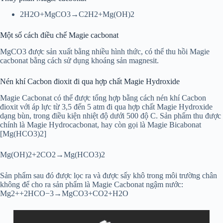
2H2O+MgCO3→C2H2+Mg(OH)2
Một số cách điều chế Magie cacbonat
MgCO3 được sản xuất bằng nhiều hình thức, có thể thu hồi Magie
cacbonat bằng cách sử dụng khoáng sản magnesit.
Nén khí Cacbon đioxit đi qua hợp chất Magie Hydroxide
Magie Cacbonat có thể được tổng hợp bằng cách nén khí Cacbon
đioxit với áp lực từ 3,5 đến 5 atm đi qua hợp chất Magie Hydroxide
dạng bùn, trong điều kiện nhiệt độ dưới 500 độ C. Sản phẩm thu được
chính là Magie Hydrocacbonat, hay còn gọi là Magie Bicabonat
[Mg(HCO3)2]
Mg(OH)2+2CO2→Mg(HCO3)2
Sản phẩm sau đó được lọc ra và được sấy khô trong môi trường chân
không để cho ra sản phẩm là Magie Cacbonat ngậm nước:
Mg2++2HCO−3→MgCO3+CO2+H2O