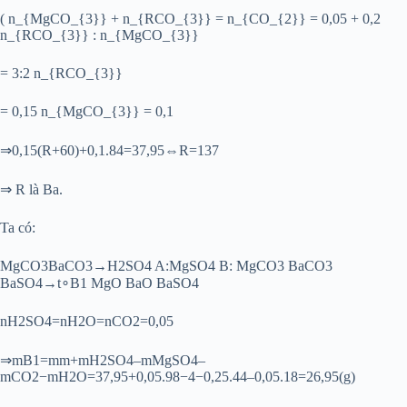
( n_{MgCO_{3}} + n_{RCO_{3}} = n_{CO_{2}} = 0,05 + 0,2
n_{RCO_{3}} : n_{MgCO_{3}}
= 3:2 n_{RCO_{3}}
= 0,15 n_{MgCO_{3}} = 0,1
⇒0,15(R+60)+0,1.84=37,95⇔R=137
⇒ R là Ba.
Ta có:
MgCO3BaCO3→H2SO4 A:MgSO4 B: MgCO3 BaCO3
BaSO4→t∘B1 MgO BaO BaSO4
nH2SO4=nH2O=nCO2=0,05
⇒mB1=mm+mH2SO4–mMgSO4–
mCO2−mH2O=37,95+0,05.98−4−0,25.44–0,05.18=26,95(g)