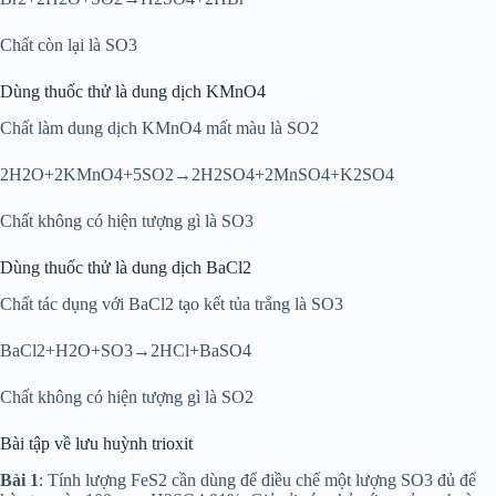
Chất còn lại là SO3
Dùng thuốc thử là dung dịch KMnO4
Chất làm dung dịch KMnO4 mất màu là SO2
2H2O+2KMnO4+5SO2→2H2SO4+2MnSO4+K2SO4
Chất không có hiện tượng gì là SO3
Dùng thuốc thử là dung dịch BaCl2
Chất tác dụng với BaCl2 tạo kết tủa trắng là SO3
BaCl2+H2O+SO3→2HCl+BaSO4
Chất không có hiện tượng gì là SO2
Bài tập về lưu huỳnh trioxit
Bài 1
: Tính lượng FeS2 cần dùng để điều chế một lượng SO3 đủ để