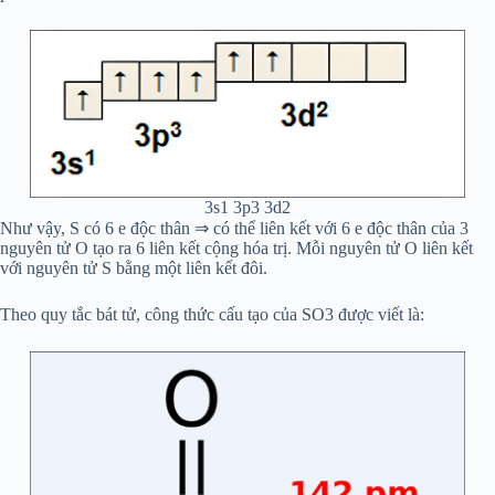
3s1 3p3 3d2
Như vậy, S có 6 e độc thân ⇒ có thể liên kết với 6 e độc thân của 3
nguyên tử O tạo ra 6 liên kết cộng hóa trị. Mỗi nguyên tử O liên kết
với nguyên tử S bằng một liên kết đôi.
Theo quy tắc bát tử, công thức cấu tạo của SO3 được viết là: