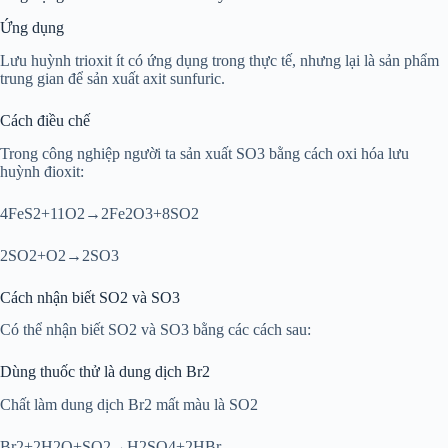
Ứng dụng
Lưu huỳnh trioxit ít có ứng dụng trong thực tế, nhưng lại là sản phẩm
trung gian để sản xuất axit sunfuric.
Cách điều chế
Trong công nghiệp người ta sản xuất SO3 bằng cách oxi hóa lưu
huỳnh đioxit:
4FeS2+11O2→2Fe2O3+8SO2
2SO2+O2→2SO3
Cách nhận biết SO2 và SO3
Có thể nhận biết SO2 và SO3 bằng các cách sau:
Dùng thuốc thử là dung dịch Br2
Chất làm dung dịch Br2 mất màu là SO2
Br2+2H2O+SO2→H2SO4+2HBr