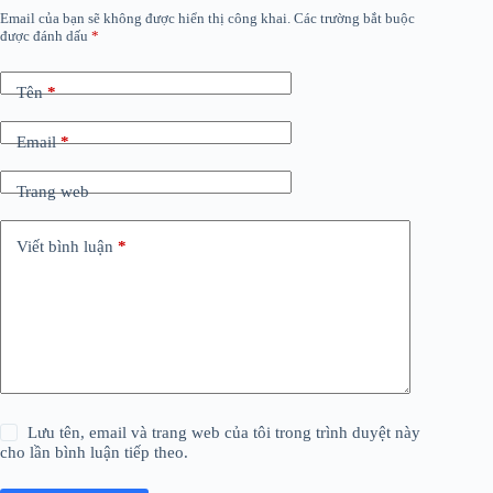
Email của bạn sẽ không được hiển thị công khai.
Các trường bắt buộc
được đánh dấu
*
Tên
*
Email
*
Trang web
Viết bình luận
*
Lưu tên, email và trang web của tôi trong trình duyệt này
cho lần bình luận tiếp theo.