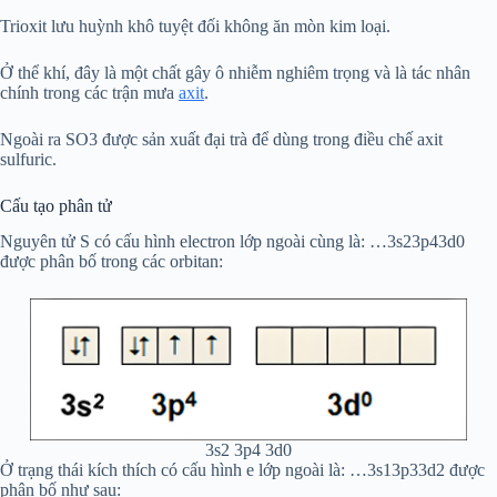
Trioxit lưu huỳnh khô tuyệt đối không ăn mòn kim loại.
Ở thể khí, đây là một chất gây ô nhiễm nghiêm trọng và là tác nhân
chính trong các trận mưa
axit
.
Ngoài ra SO3 được sản xuất đại trà để dùng trong điều chế axit
sulfuric.
Cấu tạo phân tử
Nguyên tử S có cấu hình electron lớp ngoài cùng là: …3s23p43d0
được phân bố trong các orbitan:
3s2 3p4 3d0
Ở trạng thái kích thích có cấu hình e lớp ngoài là: …3s13p33d2 được
phân bố như sau: