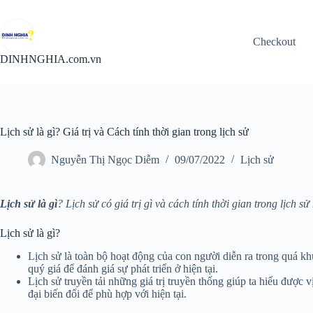
Chuyển
đến
phần
Checkout
nội
dung
DINHNGHIA.com.vn
Lịch sử là gì? Giá trị và Cách tính thời gian trong lịch sử
Nguyễn Thị Ngọc Diễm
09/07/2022
Lịch sử
Lịch sử là gì
? Lịch sử có giá trị gì và cách tính thời gian trong lịch
Lịch sử là gì?
Lịch sử là toàn bộ hoạt động của con người diễn ra trong quá kh
quý giá để đánh giá sự phát triển ở hiện tại.
Lịch sử truyền tải những giá trị truyền thống giúp ta hiểu được v
đại biến đổi để phù hợp với hiện tại.