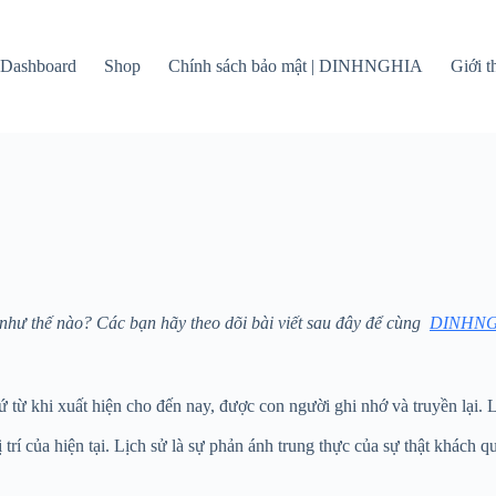
Dashboard
Shop
Chính sách bảo mật | DINHNGHIA
Giới 
 sử như thế nào? Các bạn hãy theo dõi bài viết sau đây để cùng
DINHNG
ứ từ khi xuất hiện cho đến nay, được con người ghi nhớ và truyền lại. 
ị trí của hiện tại. Lịch sử là sự phản ánh trung thực của sự thật khách 