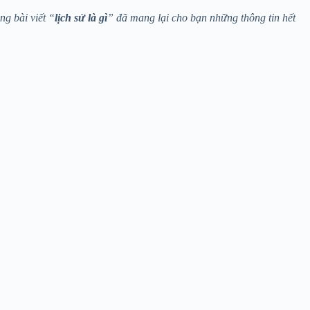
ng bài viết “
lịch sử là gì
” đã mang lại cho bạn những thông tin hết