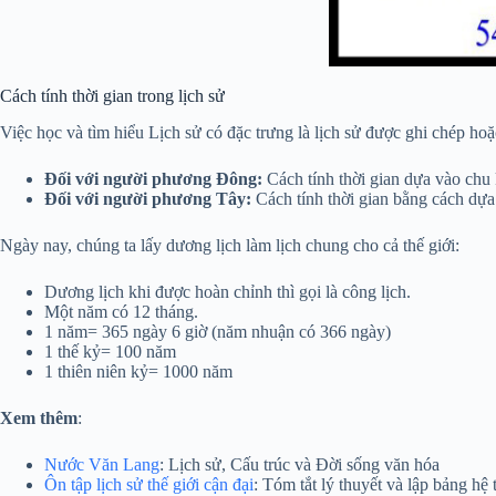
Cách tính thời gian trong lịch sử
Việc học và tìm hiểu Lịch sử có đặc trưng là lịch sử được ghi chép hoặc
Đối với người phương Đông:
Cách tính thời gian dựa vào chu k
Đối với người phương Tây:
Cách tính thời gian bằng cách dựa 
Ngày nay, chúng ta lấy dương lịch làm lịch chung cho cả thế giới:
Dương lịch khi được hoàn chỉnh thì gọi là công lịch.
Một năm có 12 tháng.
1 năm= 365 ngày 6 giờ (năm nhuận có 366 ngày)
1 thế kỷ= 100 năm
1 thiên niên kỷ= 1000 năm
Xem thêm
:
Nước Văn Lang
: Lịch sử, Cấu trúc và Đời sống văn hóa
Ôn tập lịch sử thế giới cận đại
: Tóm tắt lý thuyết và lập bảng hệ