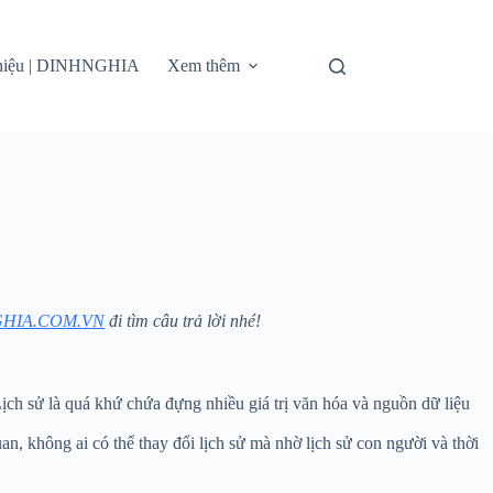
thiệu | DINHNGHIA
Xem thêm
HIA.COM.VN
đi tìm câu trả lời nhé!
Lịch sử là quá khứ chứa đựng nhiều giá trị văn hóa và nguồn dữ liệu
quan, không ai có thể thay đổi lịch sử mà nhờ lịch sử con người và thời