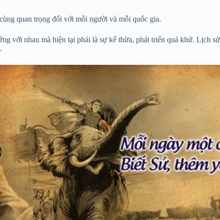
ô cùng quan trọng đối với mỗi người và mỗi quốc gia.
ứng với nhau mà hiện tại phải là sự kế thừa, phát triển quá khứ. Lịch s
.