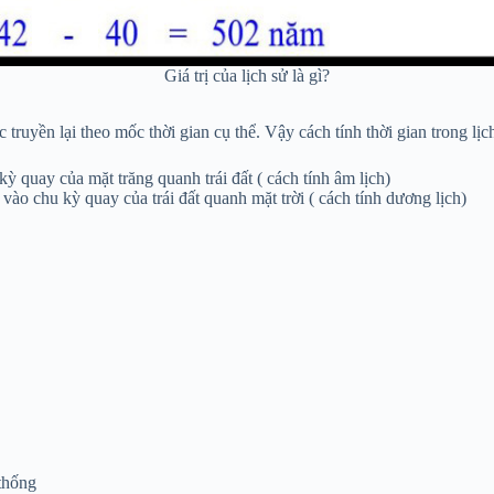
Giá trị của lịch sử là gì?
 truyền lại theo mốc thời gian cụ thể. Vậy cách tính thời gian trong lịc
ỳ quay của mặt trăng quanh trái đất ( cách tính âm lịch)
vào chu kỳ quay của trái đất quanh mặt trời ( cách tính dương lịch)
 thống