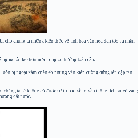
 bị cho chúng ta những kiến thức về tinh hoa văn hóa dân tộc và nhân
ý nghĩa lớn lao hơn nữa trong xu hướng toàn cầu.
nhỏ, luôn bị ngoại xâm chèn ép nhưng vẫn kiên cường đứng lên đập tan
hì chúng ta sẽ không có được sự tự hào về truyền thống lịch sử vẻ vang
 hương đất nước.