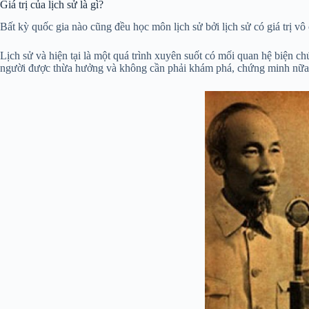
Giá trị của lịch sử là gì?
Bất kỳ quốc gia nào cũng đều học môn lịch sử bởi lịch sử có giá trị v
Lịch sử và hiện tại là một quá trình xuyên suốt có mối quan hệ biện ch
người được thừa hưởng và không cần phải khám phá, chứng minh nữa