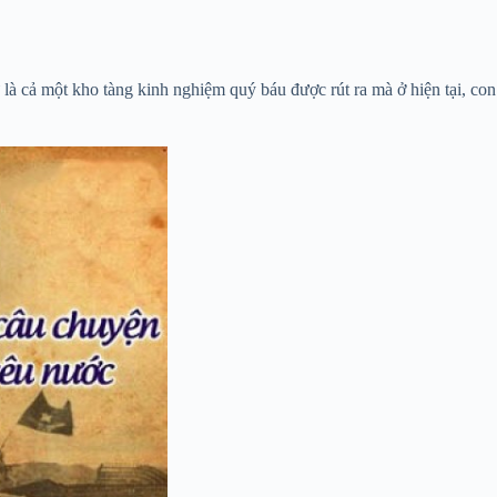
ử là cả một kho tàng kinh nghiệm quý báu được rút ra mà ở hiện tại, con