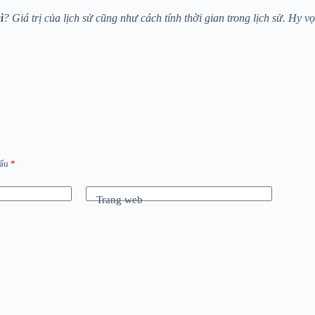
ì
? Giá trị của lịch sử cũng như cách tính thời gian trong lịch sử. Hy vọ
dấu
*
Trang web