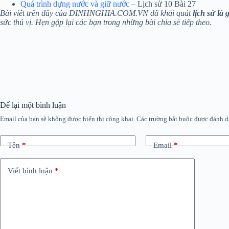
Quá trình dựng nước và giữ nước
– Lịch sử 10 Bài 27
Bài viết trên đây của DINHNGHIA.COM.VN đã khái quát
lịch sử là g
sức thú vị. Hẹn gặp lại các bạn trong những bài chia sẻ tiếp theo.
Để lại một bình luận
Email của bạn sẽ không được hiển thị công khai.
Các trường bắt buộc được đánh 
Tên
*
Email
*
Viết bình luận
*