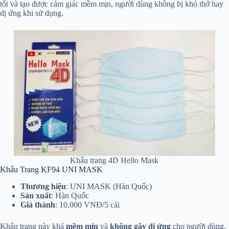
tốt và tạo được cảm giác mềm mịn, người dùng không bị khó thở hay
dị ứng khi sử dụng.
Khẩu trang 4D Hello Mask
Khẩu Trang KF94 UNI MASK
Thương hiệu
: UNI MASK (Hàn Quốc)
Sản xuất
: Hàn Quốc
Giá thành
: 10.000 VNĐ/5 cái
Khẩu trang này khá
mềm mịn
và
không gây dị ứng
cho người dùng,