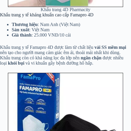
Khẩu trang 4D Pharmacity
Khẩu trang y tế kháng khuẩn cao cấp Famapro 4D
Thương hiệu
: Nam Anh (Việt Nam)
Sản xuất
: Việt Nam
Giá thành
: 25.000 VNĐ/10 cái
Khẩu trang y tế Famapro 4D được làm từ chất liệu
vải SS mềm mại
nên tạo cho người mang cảm giác êm ái, thoải mái nhất khi dùng.
Khẩu trang còn có khả năng lọc đa lớp nên
ngăn chặn
được nhiều
loại
khói bụi
và vi khuẩn gây bệnh đường hô hấp.