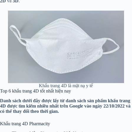
2D
và
3D
.
Khẩu trang 4D là mặt nạ y tế
Top 6 khẩu trang 4D tốt nhất hiện nay
Danh sách dưới đây được lấy từ danh sách sản phẩm khẩu trang
4D được tìm kiếm nhiều nhất trên Google vào ngày 22/10/2022 và
có thể thay đổi theo thời gian.
Khẩu trang 4D Pharmacity