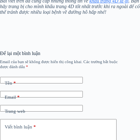
Bài viết trên đã cung cấp những thông tin về
khẩu trang 4D là gì
. Bạn
hãy trang bị cho mình khẩu trang 4D tốt nhất trước khi ra ngoài để có
thể tránh được nhiều loại bệnh về đường hô hấp nhé!
Để lại một bình luận
Email của bạn sẽ không được hiển thị công khai.
Các trường bắt buộc
được đánh dấu
*
Tên
*
Email
*
Trang web
Viết bình luận
*