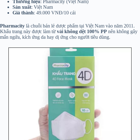
Thương hiệu
: Pharmacity (Việt Nam)
Sản xuất
: Việt Nam
Giá thành
: 49.000 VNĐ/10 cái
Pharmacity
là chuỗi bán lẻ dược phẩm tại Việt Nam vào năm 2011.
Khẩu trang này được làm từ
vải không dệt 100% PP
nên không gây
mẩn ngứa, kích ứng da hay dị ứng cho người tiêu dùng.