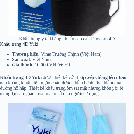
Khẩu trang y tế kháng khuẩn cao cấp Famapro 4D
Khẩu trang 4D Yuki
Thương hiệu
: Vima Trường Thịnh (Việt Nam)
Sản xuất
: Việt Nam
Giá thành
: 10.000 VNĐ/6 cái
Khẩu trang 4D Yuki
được thiết kế với
4 lớp xếp chồng lên nhau
nên kháng khuẩn tốt, ngăn chặn được nhiều bệnh lây nhiễm qua
đường hô hấp. Thiết kế khẩu trang ôm sát mặt nhưng không bị bí,
mang lại cảm giác thoải mái nhất cho người sử dụng.