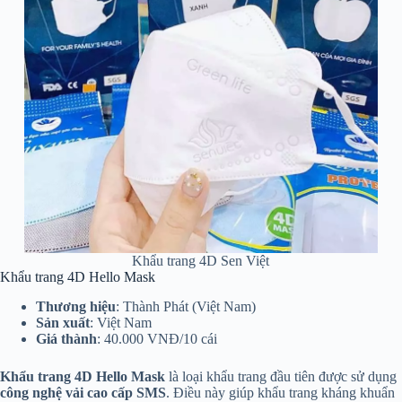
Khẩu trang 4D Sen Việt
Khẩu trang 4D Hello Mask
Thương hiệu
: Thành Phát (Việt Nam)
Sản xuất
: Việt Nam
Giá thành
: 40.000 VNĐ/10 cái
Khẩu trang 4D Hello Mask
là loại khẩu trang đầu tiên được sử dụng
công nghệ vải cao cấp SMS
. Điều này giúp khẩu trang kháng khuẩn