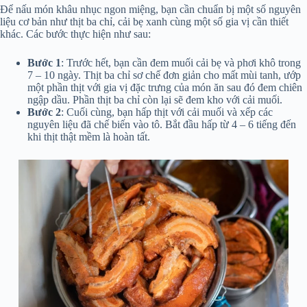
Để nấu món khâu nhục ngon miệng, bạn cần chuẩn bị một số nguyên
liệu cơ bản như thịt ba chỉ, cải bẹ xanh cùng một số gia vị cần thiết
khác. Các bước thực hiện như sau:
Bước 1
: Trước hết, bạn cần đem muối cải bẹ và phơi khô trong
7 – 10 ngày. Thịt ba chỉ sơ chế đơn giản cho mất mùi tanh, ướp
một phần thịt với gia vị đặc trưng của món ăn sau đó đem chiên
ngập dầu. Phần thịt ba chỉ còn lại sẽ đem kho với cải muối.
Bước 2
: Cuối cùng, bạn hấp thịt với cải muối và xếp các
nguyên liệu đã chế biến vào tô. Bắt đầu hấp từ 4 – 6 tiếng đến
khi thịt thật mềm là hoàn tất.