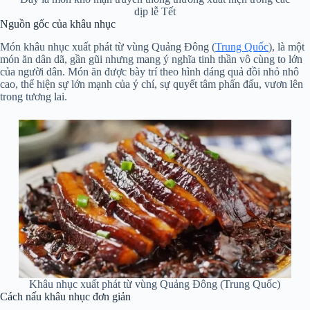
dịp lễ Tết
Nguồn gốc của khâu nhục
Món khâu nhục xuất phát từ vùng Quảng Đông (
Trung Quốc
), là một
món ăn dân dã, gần gũi nhưng mang ý nghĩa tinh thần vô cùng to lớn
của người dân. Món ăn được bày trí theo hình dáng quả đồi nhỏ nhô
cao, thể hiện sự lớn mạnh của ý chí, sự quyết tâm phấn đấu, vươn lên
trong tương lai.
Khâu nhục xuất phát từ vùng Quảng Đông (Trung Quốc)
Cách nấu khâu nhục đơn giản