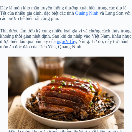
Đây là món kho mặn truyền thống thường xuất hiện trong các dịp lễ
Tết của nhiều gia đình, đặc biệt các tỉnh
Quảng Ninh
và Lạng Sơn với
các bước chế biến rất công phu.
Thịt được tẩm ướp kỹ cùng nhiều loại gia vị và chưng cách thủy trong
khoảng thời gian nhất định. Sau khi du nhập vào Việt Nam, khâu nhục
được biến tấu qua bàn tay của
người Tày
, Nùng. Từ đó, đây trở thành
món ăn độc đáo của Tiên Yên, Quảng Ninh.
Đây là món kho mặn truyền thống thường xuất hiện trong các