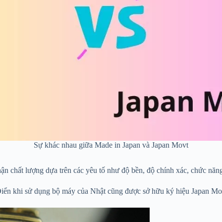
Sự khác nhau giữa Made in Japan và Japan Movt
chất lượng dựa trên các yêu tố như độ bền, độ chính xác, chức năng
iển khi sử dụng bộ máy của Nhật cũng được sở hữu ký hiệu Japan Movt