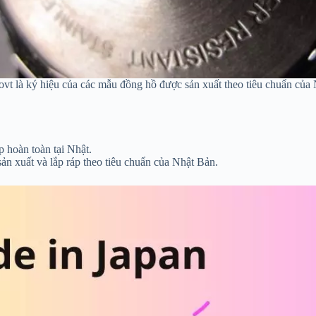
vt là ký hiệu của các mẫu đồng hồ được sản xuất theo tiêu chuẩn của
p hoàn toàn tại Nhật.
ản xuất và lắp ráp theo tiêu chuẩn của Nhật Bản.