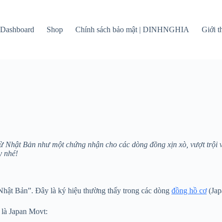
Dashboard
Shop
Chính sách bảo mật | DINHNGHIA
Giới 
từ Nhật Bản như một chứng nhận cho các dòng đồng xịn xò, vượt trội 
y nhé!
Nhật Bản”. Đây là ký hiệu thường thấy trong các dòng
đồng hồ cơ
(Jap
 là Japan Movt: