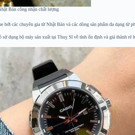
hật Bản công nhận chất lượng
he bởi các chuyên gia từ Nhật Bản và các dòng sản phẩm đa dạng từ ph
 sử dụng bộ máy sản xuất tại Thuỵ Sĩ về tính ổn định và giá thành rẻ