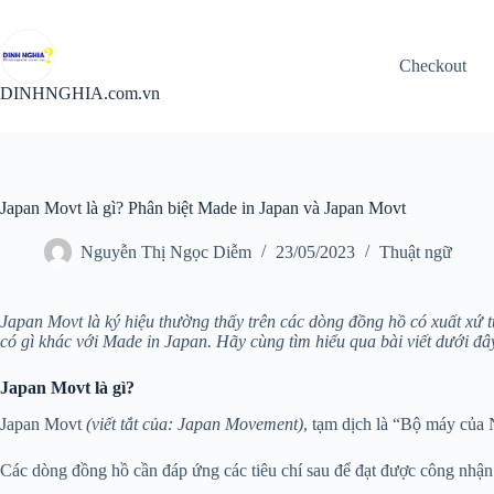
Chuyển
đến
phần
Checkout
nội
dung
DINHNGHIA.com.vn
Japan Movt là gì? Phân biệt Made in Japan và Japan Movt
Nguyễn Thị Ngọc Diễm
23/05/2023
Thuật ngữ
Japan Movt là ký hiệu thường thấy trên các dòng đồng hồ có xuất xứ 
có gì khác với Made in Japan. Hãy cùng tìm hiểu qua bài viết dưới đâ
Japan Movt là gì?
Japan Movt
(viết tắt của: Japan Movement)
, tạm dịch là “Bộ máy của 
Các dòng đồng hồ cần đáp ứng các tiêu chí sau để đạt được công nhận