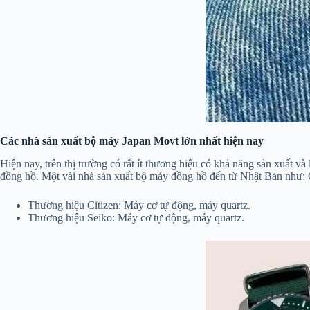
Các nhà sản xuất bộ máy Japan Movt lớn nhất hiện nay
Hiện nay, trên thị trường có rất ít thương hiệu có khả năng sản xuất 
đồng hồ. Một vài nhà sản xuất bộ máy đồng hồ đến từ Nhật Bản như: C
Thương hiệu Citizen: Máy cơ tự động, máy quartz.
Thương hiệu Seiko: Máy cơ tự động, máy quartz.