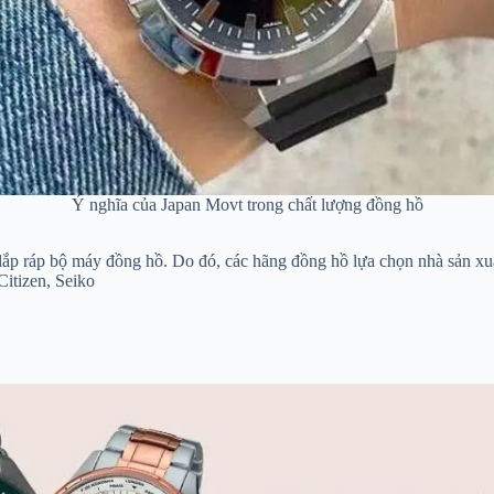
Ý nghĩa của Japan Movt trong chất lượng đồng hồ
và lắp ráp bộ máy đồng hồ. Do đó, các hãng đồng hồ lựa chọn nhà sản xu
itizen, Seiko