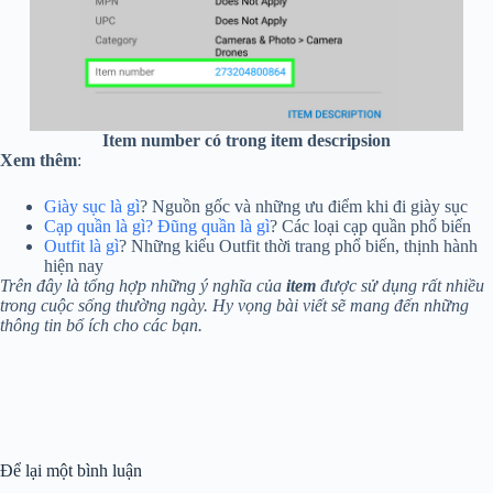
Item number có trong item descripsion
Xem thêm
:
Giày sục là gì
? Nguồn gốc và những ưu điểm khi đi giày sục
Cạp quần là gì? Đũng quần là gì
? Các loại cạp quần phổ biến
Outfit là gì
? Những kiểu Outfit thời trang phổ biến, thịnh hành
hiện nay
Trên đây là tổng hợp những ý nghĩa của
item
được sử dụng rất nhiều
trong cuộc sống thường ngày. Hy vọng bài viết sẽ mang đến những
thông tin bổ ích cho các bạn.
Để lại một bình luận