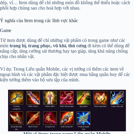
dép, ví… Item dùng để chỉ những món đồ không thể thiếu hoặc cách
phối hợp chúng sao cho hoà hợp với nhau.
Ý nghĩa của Item trong các lĩnh vực khác
Game
Từ item được dùng để chỉ những vật phẩm có trong game như các
món
trang bị, trang phục, vũ khí, thú cưng
đi kèm có thể dùng để
nâng cấp, tăng cường sát thương hay tạo giáp, tăng khả năng chống
chịu cho nhân vật.
Ví dụ: Trong Liên quân Mobile, các vị tướng có thêm các item về
ngoại hình và các vật phẩm đặc biệt được mua bằng quân huy để các
kiện tướng thêm vào bộ sưu tập của mình.
Một số items trong game Liên quân Mobile