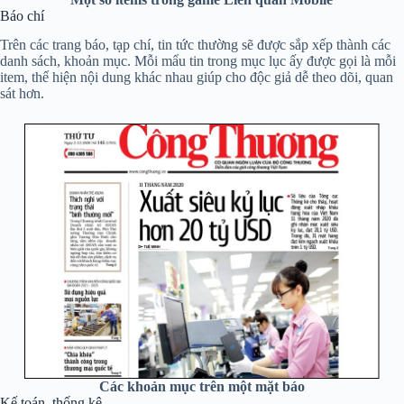
Báo chí
Trên các trang báo, tạp chí, tin tức thường sẽ được sắp xếp thành các
danh sách, khoản mục. Mỗi mẩu tin trong mục lục ấy được gọi là mỗi
item, thể hiện nội dung khác nhau giúp cho độc giả dễ theo dõi, quan
sát hơn.
Các khoản mục trên một mặt báo
Kế toán, thống kê