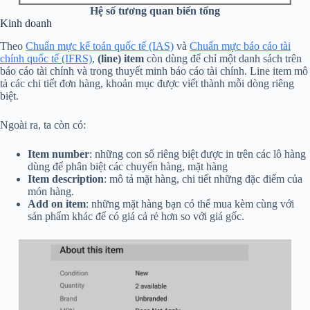
Hệ số tương quan biến tổng
Kinh doanh
Theo
Chuẩn mực kế toán quốc tế (IAS)
và
Chuẩn mực báo cáo tài
chính quốc tế (IFRS)
,
(line) item
còn dùng để chỉ một danh sách trên
báo cáo tài chính và trong thuyết minh báo cáo tài chính. Line item mô
tả các chi tiết đơn hàng, khoản mục được viết thành mỗi dòng riêng
biệt.
Ngoài ra, ta còn có:
Item number
: những con số riêng biệt được in trên các lô hàng
dùng để phân biệt các chuyến hàng, mặt hàng
Item description
: mô tả mặt hàng, chi tiết những đặc điểm của
món hàng.
Add on item
: những mặt hàng bạn có thể mua kèm cùng với
sản phẩm khác để có giá cả rẻ hơn so với giá gốc.