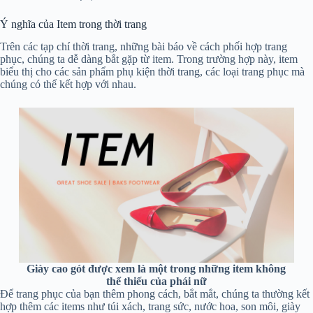
Ý nghĩa của Item trong thời trang
Trên các tạp chí thời trang, những bài báo về cách phối hợp trang
phục, chúng ta dễ dàng bắt gặp từ item. Trong trường hợp này, item
biểu thị cho các sản phẩm phụ kiện thời trang, các loại trang phục mà
chúng có thể kết hợp với nhau.
Giày cao gót được xem là một trong những item không
thể thiếu của phái nữ
Để trang phục của bạn thêm phong cách, bắt mắt, chúng ta thường kết
hợp thêm các items như túi xách, trang sức, nước hoa, son môi, giày