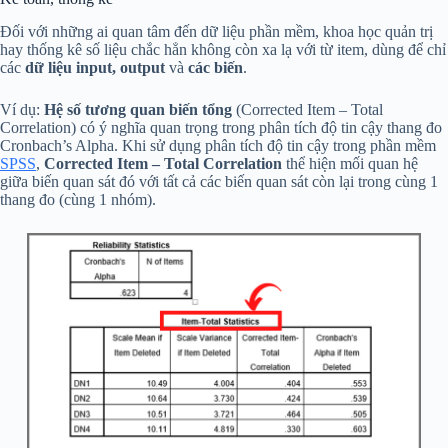
Đối với những ai quan tâm đến dữ liệu phần mềm, khoa học quản trị
hay thống kê số liệu chắc hẳn không còn xa lạ với từ item, dùng để chỉ
các
dữ liệu input, output
và
các biến
.
Ví dụ:
Hệ số tương quan biến tổng
(Corrected Item – Total
Correlation) có ý nghĩa quan trọng trong phân tích độ tin cậy thang đo
Cronbach’s Alpha. Khi sử dụng phân tích độ tin cậy trong phần mềm
SPSS
,
Corrected Item – Total Correlation
thể hiện mối quan hệ
giữa biến quan sát đó với tất cả các biến quan sát còn lại trong cùng 1
thang đo (cùng 1 nhóm).