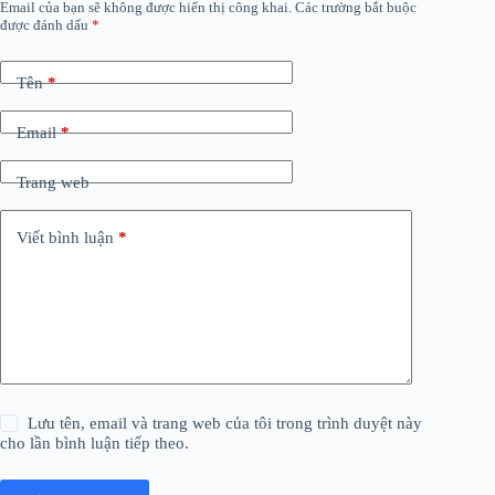
Email của bạn sẽ không được hiển thị công khai.
Các trường bắt buộc
được đánh dấu
*
Tên
*
Email
*
Trang web
Viết bình luận
*
Lưu tên, email và trang web của tôi trong trình duyệt này
cho lần bình luận tiếp theo.