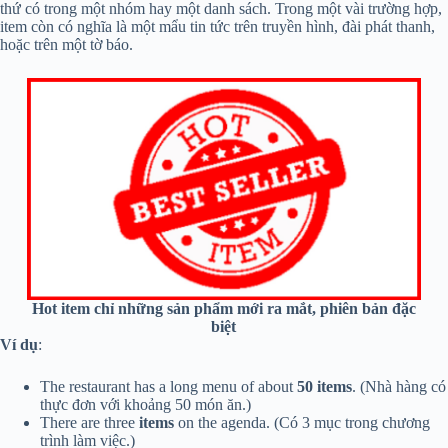
thứ có trong một nhóm hay một danh sách. Trong một vài trường hợp,
item còn có nghĩa là một mẩu tin tức trên truyền hình, đài phát thanh,
hoặc trên một tờ báo.
Hot item chỉ những sản phẩm mới ra mắt, phiên bản đặc
biệt
Ví dụ
:
The restaurant has a long menu of about
50 items
. (Nhà hàng có
thực đơn với khoảng 50 món ăn.)
There are three
items
on the agenda. (Có 3 mục trong chương
trình làm việc.)