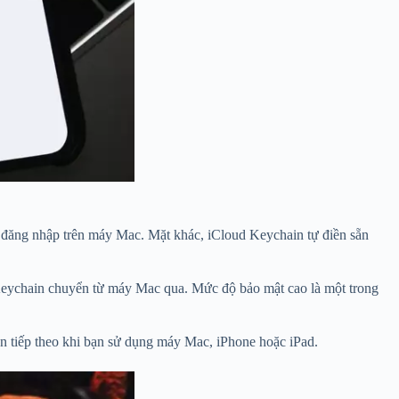
i đăng nhập trên máy Mac. Mặt khác, iCloud Keychain tự điền sẵn
 Keychain chuyển từ máy Mac qua. Mức độ bảo mật cao là một trong
n tiếp theo khi bạn sử dụng máy Mac, iPhone hoặc iPad.