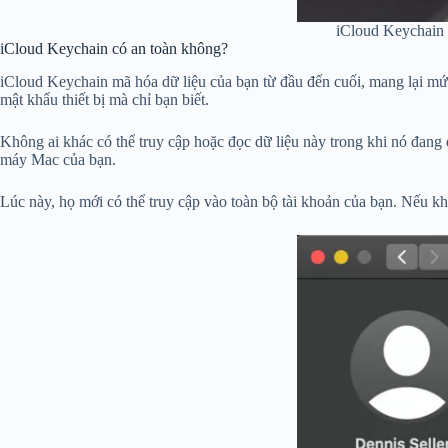
iCloud Keychain 
iCloud Keychain có an toàn không?
iCloud Keychain mã hóa dữ liệu của bạn từ đầu đến cuối, mang lại mức 
mật khẩu thiết bị mà chỉ bạn biết.
Không ai khác có thể truy cập hoặc đọc dữ liệu này trong khi nó đang
máy Mac của bạn.
Lúc này, họ mới có thể truy cập vào toàn bộ tài khoản của bạn. Nếu k