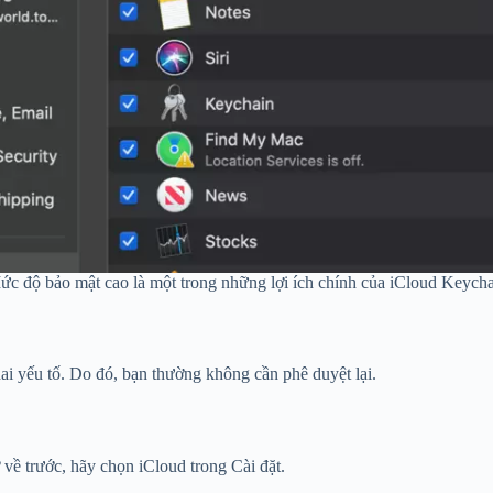
c độ bảo mật cao là một trong những lợi ích chính của iCloud Keych
hai yếu tố. Do đó, bạn thường không cần phê duyệt lại.
 về trước, hãy chọn iCloud trong Cài đặt.