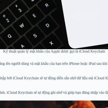
Kỹ thuật quản lý mật khẩu của Apple được gọi là iCloud Keychain
bằng tên người dùng và mật khẩu của bạn trên iPhone hoặc iPad sau kh
 nhập bởi iCloud Keychain sẽ tự động điền sẵn nhờ dữ liệu mà iCloud
nh. iCloud Keychain sẽ tự động ghi nhớ và giúp bạn đăng nhập vào lầ