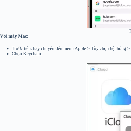
T
Với máy Mac
:
Trước tiên, hãy chuyển đến menu Apple > Tùy chọn hệ thống >
Chọn Keychain.