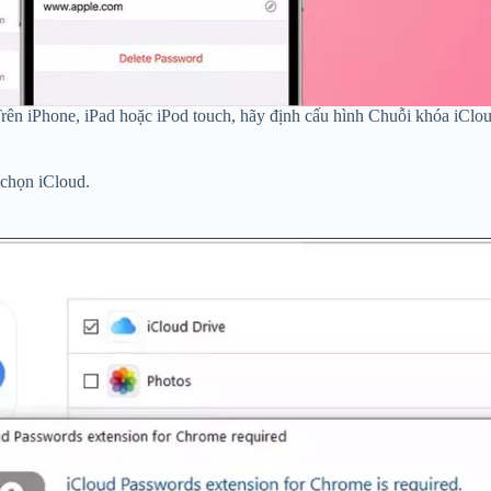
rên iPhone, iPad hoặc iPod touch, hãy định cấu hình Chuỗi khóa iClo
 chọn iCloud.