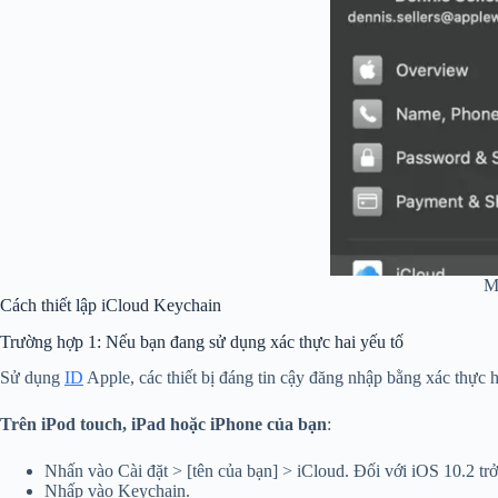
Mứ
Cách thiết lập iCloud Keychain
Trường hợp 1: Nếu bạn đang sử dụng xác thực hai yếu tố
Sử dụng
ID
Apple, các thiết bị đáng tin cậy đăng nhập bằng xác thực 
Trên iPod touch, iPad hoặc iPhone của bạn
:
Nhấn vào Cài đặt > [tên của bạn] > iCloud. Đối với iOS 10.2 trở
Nhấp vào Keychain.