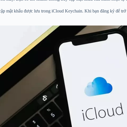
 cập mật khẩu được lưu trong iCloud Keychain. Khi bạn đăng ký để trở