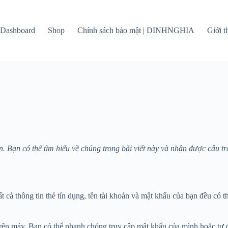
Dashboard
Shop
Chính sách bảo mật | DINHNGHIA
Giới 
. Bạn có thể tìm hiểu về chúng trong bài viết này và nhận được câu t
ất cả thông tin thẻ tín dụng, tên tài khoản và mật khẩu của bạn đều có
 trên máy. Bạn có thể nhanh chóng truy cập mật khẩu của mình hoặc tự 