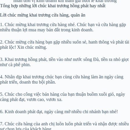
nhân đơn vị kinh doanh khi tham gia buổi lễ khai trương
Tổng hợp những lời chúc khai trương hồng phát hay nhất
Lời chúc mừng khai trương cửa hàng, quán ăn
1. Chúc mừng khai trương cửa hàng nhé. Chúc bạn và cửa hàng gặp
nhiều thuận lợi mua may bán đắt trong kinh doanh.
2. Chúc mừng cửa hàng bạn gặp nhiều suôn sẻ, hanh thông và phát tài
phát lộc! Xin chúc mừng.
3. Khai trương hồng phát, tiền vào như nước sông Đà, tiền ra nhỏ giọt
như cà phê phin.
4. Nhân dịp khai trương chúc bạn cùng cửa hàng làm ăn ngày càng
phát triển, doanh thu bội phần.
5. Chúc cho công việc bán hàng của bạn thuận buồm xuôi gió, ngày
càng phát đạt, vươn cao, vươn xa.
6. Kinh doanh phát đạt, ngày càng mở nhiều chi nhánh bạn nhé!
7. Chúc cửa hàng của anh chị luôn luôn phát triển và nhận được nhiều
sự chọn lựa của khách hàng.