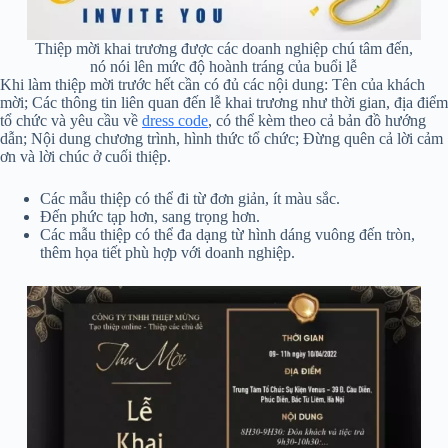
Thiệp mời khai trương được các doanh nghiệp chú tâm đến,
nó nói lên mức độ hoành tráng của buổi lễ
Khi làm thiệp mời trước hết cần có đủ các nội dung: Tên của khách
mời; Các thông tin liên quan đến lễ khai trương như thời gian, địa điểm
tổ chức và yêu cầu về
dress code
, có thể kèm theo cả bản đồ hướng
dẫn; Nội dung chương trình, hình thức tổ chức; Đừng quên cả lời cảm
ơn và lời chúc ở cuối thiệp.
Các mẫu thiệp có thể đi từ đơn giản, ít màu sắc.
Đến phức tạp hơn, sang trọng hơn.
Các mẫu thiệp có thể đa dạng từ hình dáng vuông đến tròn,
thêm họa tiết phù hợp với doanh nghiệp.