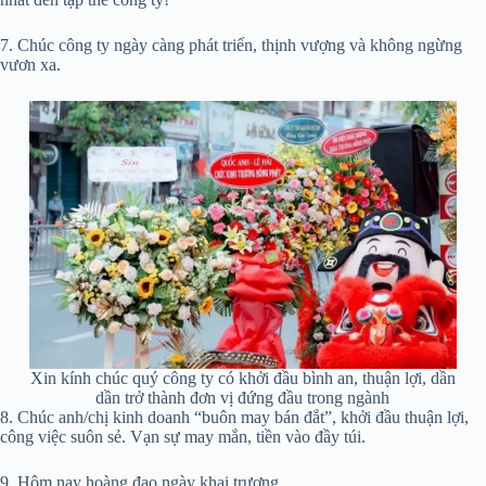
7. Chúc công ty ngày càng phát triển, thịnh vượng và không ngừng
vươn xa.
Xin kính chúc quý công ty có khởi đầu bình an, thuận lợi, dần
dần trở thành đơn vị đứng đầu trong ngành
8. Chúc anh/chị kinh doanh “buôn may bán đắt”, khởi đầu thuận lợi,
công việc suôn sẻ. Vạn sự may mắn, tiền vào đầy túi.
9. Hôm nay hoàng đạo ngày khai trương,