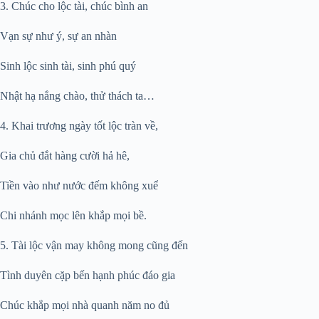
3. Chúc cho lộc tài, chúc bình an
Vạn sự như ý, sự an nhàn
Sinh lộc sinh tài, sinh phú quý
Nhật hạ nắng chào, thử thách ta…
4. Khai trương ngày tốt lộc tràn về,
Gia chủ đắt hàng cười hả hê,
Tiền vào như nước đếm không xuể
Chi nhánh mọc lên khắp mọi bề.
5. Tài lộc vận may không mong cũng đến
Tình duyên cặp bến hạnh phúc đáo gia
Chúc khắp mọi nhà quanh năm no đủ