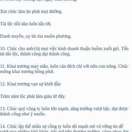
Xin chúc làm ăn phát mọi đường.
Tài lộc dồi dào luôn tấn tới,
Danh truyền, uy tín tỏa muôn phương.
10. Chúc cho anh/chị mọi việc kinh doanh thuận buồm xuôi gió. Tấn
tài tấn lộc, thành công đại thành công.
11. Khai trương may mắn, luôn cán đích chỉ với nửa con trăng. Chúc
mừng khai trương hồng phát.
12. Khai trương vạn sự khởi đầu
Trăm năm lộc phát làm giàu từ đây.
13. Chúc quý công ty luôn lớn mạnh, tăng trưởng vượt bậc, đạt được
thành công như ý muốn.
14. Chúc tập thể nhân sự công ty luôn đủ mạnh mẽ và vững tin để
vượt qua những khó khăn, trắc trở trên thương trường, cùng nhau đạt