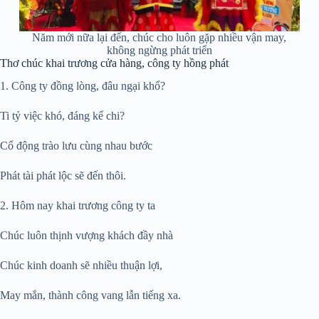
Năm mới nữa lại đến, chúc cho luôn gặp nhiều vận may,
không ngừng phát triển
Thơ chúc khai trương cửa hàng, công ty hồng phát
1. Công ty đồng lòng, đâu ngại khổ?
Ti tỷ việc khó, đáng kể chi?
Cổ động trào lưu cùng nhau bước
Phát tài phát lộc sẽ đến thôi.
2. Hôm nay khai trương công ty ta
Chúc luôn thịnh vượng khách đầy nhà
Chúc kinh doanh sẽ nhiều thuận lợi,
May mắn, thành công vang lẫn tiếng xa.