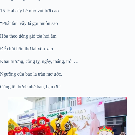
15. Hai cây bé nhỏ vút trời cao
“Phát tài” vẫy lá gọi muôn sao
Hòa theo tiếng gió tỏa hơi ấm
Để chút hồn thơ lại xôn xao
Khai trương, công ty, ngày, tháng, trôi …
Ngưỡng cửa bao la tràn mơ ước,
Cùng tôi bước nhé bạn, bạn ơi !