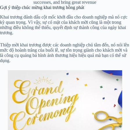
successes, and bring great revenue
Gợi ý thiệp chúc mừng khai trương hồng phát
Khai trương đánh dấu cột mốc khởi đầu cho doanh nghiệp mà nó cực
kỳ quan trọng. Vì vậy, sự có mặt của khách mời cũng là một trong
những điều không thể thiếu, quyết định sự thành công của ngày khai
trương.
Thiệp mời khai trương được các doanh nghiệp chú tâm đến, nó nói lên
mức độ hoành tráng của buổi lễ, sự tôn trọng giành cho khách mời và
là công cụ quảng bá hình ảnh thương hiệu hiệu quả mà bạn có thể sử
dụng.