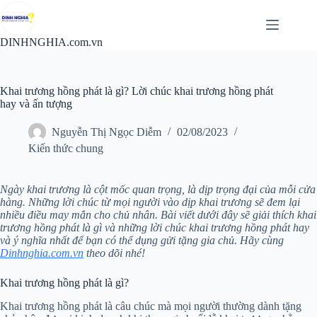
Chuyển
đến
phần
DINHNGHIA.com.vn
nội
dung
Khai trương hồng phát là gì? Lời chúc khai trương hồng phát
hay và ấn tượng
Nguyễn Thị Ngọc Diễm
02/08/2023
Kiến thức chung
Ngày khai trương là cột mốc quan trọng, là dịp trọng đại của mỗi cửa
hàng. Những lời chúc từ mọi người vào dịp khai trương sẽ đem lại
nhiều điều may mắn cho chủ nhân. Bài viết dưới đây sẽ giải thích khai
trương hồng phát là gì và những lời chúc khai trương hồng phát hay
và ý nghĩa nhất để bạn có thể dụng gửi tặng gia chủ. Hãy cùng
Dinhnghia.com.vn
theo dõi nhé!
Khai trương hồng phát là gì?
Khai trương hồng phát là câu chúc mà mọi người thường dành tặng