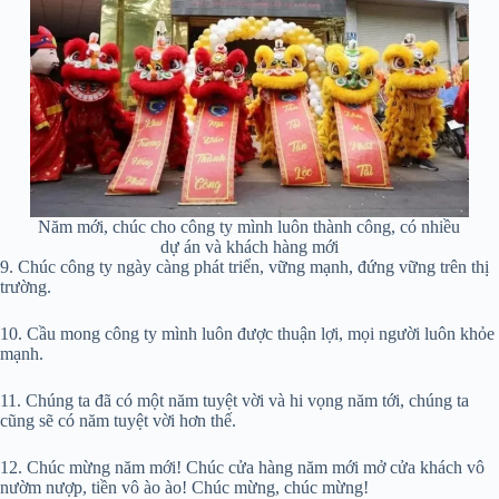
Năm mới, chúc cho công ty mình luôn thành công, có nhiều
dự án và khách hàng mới
9. Chúc công ty ngày càng phát triển, vững mạnh, đứng vững trên thị
trường.
10. Cầu mong công ty mình luôn được thuận lợi, mọi người luôn khỏe
mạnh.
11. Chúng ta đã có một năm tuyệt vời và hi vọng năm tới, chúng ta
cũng sẽ có năm tuyệt vời hơn thế.
12. Chúc mừng năm mới! Chúc cửa hàng năm mới mở cửa khách vô
nườm nượp, tiền vô ào ào! Chúc mừng, chúc mừng!