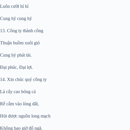
Luôn cười hí hí
Cung hỷ cung hỷ
13. Công ty thành công
Thuận buồm xuôi gió
Cung hỷ phát tài.
Đại phúc, Đại lợi.
14. Xin chúc quý công ty
Là cây cao bóng cả
Rễ cắm vào lòng đất,
Hút được nguồn long mạch
Không bao giờ đổ ngã.