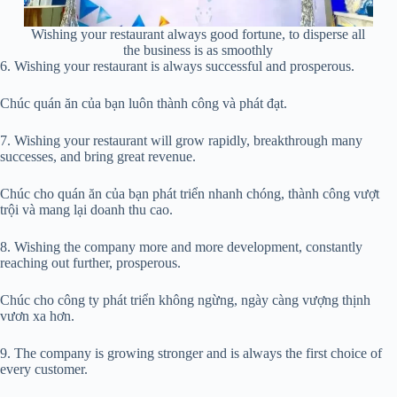
Wishing your restaurant always good fortune, to disperse all
the business is as smoothly
6. Wishing your restaurant is always successful and prosperous.
Chúc quán ăn của bạn luôn thành công và phát đạt.
7. Wishing your restaurant will grow rapidly, breakthrough many
successes, and bring great revenue.
Chúc cho quán ăn của bạn phát triển nhanh chóng, thành công vượt
trội và mang lại doanh thu cao.
8. Wishing the company more and more development, constantly
reaching out further, prosperous.
Chúc cho công ty phát triển không ngừng, ngày càng vượng thịnh
vươn xa hơn.
9. The company is growing stronger and is always the first choice of
every customer.