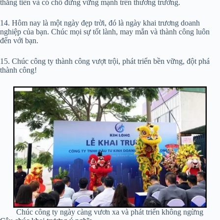
thăng tiến và có chỗ đứng vững mạnh trên thương trường.
14. Hôm nay là một ngày đẹp trời, đó là ngày khai trương doanh
nghiệp của bạn. Chúc mọi sự tốt lành, may mắn và thành công luôn
đến với bạn.
15. Chúc công ty thành công vượt trội, phát triển bền vững, đột phá
thành công!
Chúc công ty ngày càng vươn xa và phát triển không ngừng