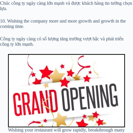
Chúc công ty ngày càng lớn mạnh và được khách hàng tin tưởng chọn
lựa.
10. Wishing the company more and more growth and growth in the
coming time.
Công ty ngày càng có số lượng tăng trưởng vượt bậc và phát triển
công ty lớn mạnh.
Wishing your restaurant will grow rapidly, breakthrough many