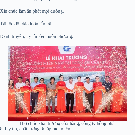
Xin chúc làm ăn phát mọi đường.
Tài lộc dồi dào luôn tấn tới,
Danh truyền, uy tín tỏa muôn phương.
Thơ chúc khai trương cửa hàng, công ty hồng phát
8. Uy tín, chất lượng, khắp mọi miền