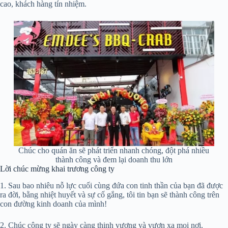
cao, khách hàng tín nhiệm.
Chúc cho quán ăn sẽ phát triển nhanh chóng, đột phá nhiều
thành công và đem lại doanh thu lớn
Lời chúc mừng khai trương công ty
1. Sau bao nhiêu nỗ lực cuối cùng đứa con tinh thần của bạn đã được
ra đời, bằng nhiệt huyết và sự cố gắng, tôi tin bạn sẽ thành công trên
con đường kinh doanh của mình!
2. Chúc công ty sẽ ngày càng thịnh vượng và vươn xa mọi nơi.