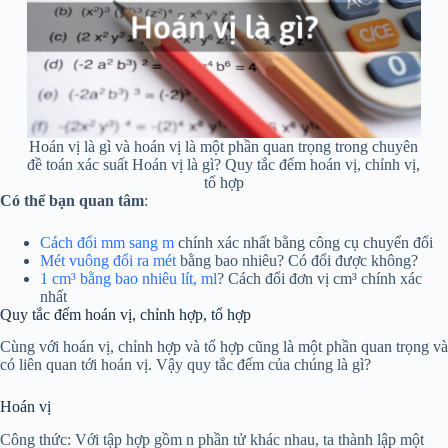
Hoán vị là gì và hoán vị là một phần quan trọng trong chuyên
đề toán xác suất Hoán vị là gì? Quy tắc đếm hoán vị, chỉnh vị,
tổ hợp
Có thể bạn quan tâm
:
Cách đổi mm sang m
chính xác nhất bằng công cụ chuyển đổi
Mét vuông đổi ra mét
bằng bao nhiêu? Có đổi được không?
1 cm³ bằng bao nhiêu lít, ml
? Cách đổi đơn vị cm³ chính xác
nhất
Quy tắc đếm hoán vị, chỉnh hợp, tổ hợp
Cùng với hoán vị, chỉnh hợp và tổ hợp cũng là một phần quan trọng và
có liên quan tới hoán vị. Vậy quy tắc đếm của chúng là gì?
Hoán vị
Công thức: Với tập hợp gồm n phần tử khác nhau, ta thành lập một