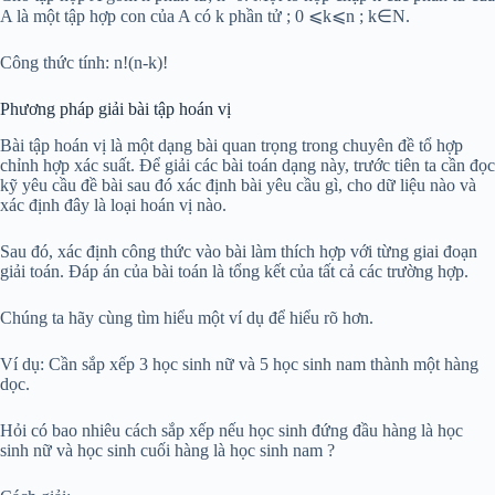
A là một tập hợp con của A có k phần tử ; 0 ⩽k⩽n ; k∈N.
Công thức tính: n!(n-k)!
Phương pháp giải bài tập hoán vị
Bài tập hoán vị là một dạng bài quan trọng trong chuyên đề tổ hợp
chỉnh hợp xác suất. Để giải các bài toán dạng này, trước tiên ta cần đọc
kỹ yêu cầu đề bài sau đó xác định bài yêu cầu gì, cho dữ liệu nào và
xác định đây là loại hoán vị nào.
Sau đó, xác định công thức vào bài làm thích hợp với từng giai đoạn
giải toán. Đáp án của bài toán là tổng kết của tất cả các trường hợp.
Chúng ta hãy cùng tìm hiểu một ví dụ để hiểu rõ hơn.
Ví dụ: Cần sắp xếp 3 học sinh nữ và 5 học sinh nam thành một hàng
dọc.
Hỏi có bao nhiêu cách sắp xếp nếu học sinh đứng đầu hàng là học
sinh nữ và học sinh cuối hàng là học sinh nam ?