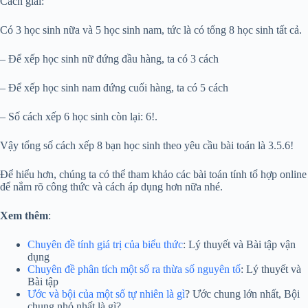
Cách giải:
Có 3 học sinh nữa và 5 học sinh nam, tức là có tổng 8 học sinh tất cả.
– Để xếp học sinh nữ đứng đầu hàng, ta có 3 cách
– Để xếp học sinh nam đứng cuối hàng, ta có 5 cách
– Số cách xếp 6 học sinh còn lại: 6!.
Vậy tổng số cách xếp 8 bạn học sinh theo yêu cầu bài toán là 3.5.6!
Để hiểu hơn, chúng ta có thể tham khảo các bài toán tính tổ hợp online
để nắm rõ công thức và cách áp dụng hơn nữa nhé.
Xem thêm
:
Chuyên đề tính giá trị của biểu thức
: Lý thuyết và Bài tập vận
dụng
Chuyên đề phân tích một số ra thừa số nguyên tố
: Lý thuyết và
Bài tập
Ước và bội của một số tự nhiên là gì
? Ước chung lớn nhất, Bội
chung nhỏ nhất là gì?