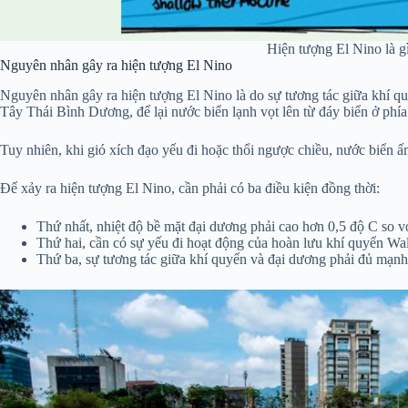
Hiện tượng El Nino là g
Nguyên nhân gây ra hiện tượng El Nino
Nguyên nhân gây ra hiện tượng El Nino là do sự tương tác giữa khí qu
Tây Thái Bình Dương, để lại nước biển lạnh vọt lên từ đáy biển ở phí
Tuy nhiên, khi gió xích đạo yếu đi hoặc thổi ngược chiều, nước biển 
Để xảy ra hiện tượng El Nino, cần phải có ba điều kiện đồng thời:
Thứ nhất, nhiệt độ bề mặt đại dương phải cao hơn 0,5 độ C so với
Thứ hai, cần có sự yếu đi hoạt động của hoàn lưu khí quyển W
Thứ ba, sự tương tác giữa khí quyển và đại dương phải đủ mạnh