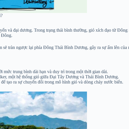
ì?
yển và đại dương. Trong trạng thái bình thường, gió xích đạo từ Đông
a Đông.
ấm sẽ tràn ngược lại phía Đông Thái Bình Dương, gây ra sự ấm lên của
 mức trung bình dài hạn và duy trì trong một thời gian dài.
alker, một hệ thống gió giữa Đại Tây Dương và Thái Bình Dương.
 để tạo ra sự chuyển đổi trong mô hình gió và dòng chảy nước biển.