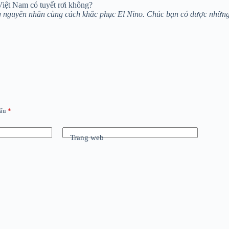
Việt Nam có tuyết rơi không?
g nguyên nhân cùng cách khắc phục El Nino. Chúc bạn có được những thô
dấu
*
Trang web