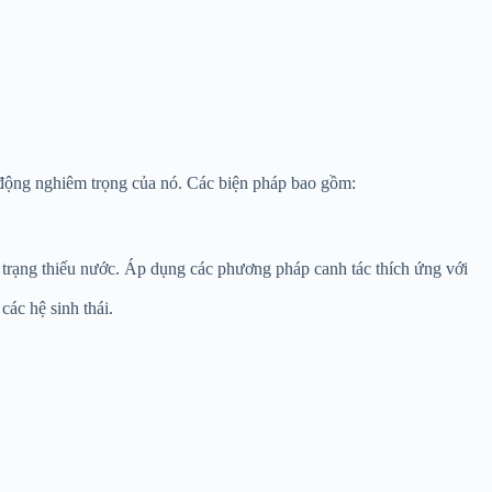
c động nghiêm trọng của nó. Các biện pháp bao gồm:
 trạng thiếu nước. Áp dụng các phương pháp canh tác thích ứng với
các hệ sinh thái.