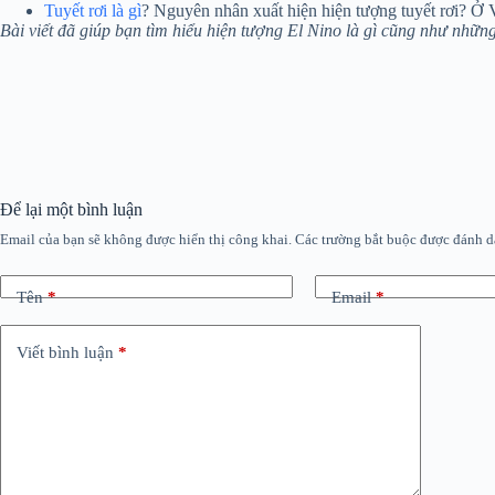
Tuyết rơi là gì
? Nguyên nhân xuất hiện hiện tượng tuyết rơi? Ở 
Bài viết đã giúp bạn tìm hiểu hiện tượng El Nino là gì cũng như nhữn
Để lại một bình luận
Email của bạn sẽ không được hiển thị công khai.
Các trường bắt buộc được đánh 
Tên
*
Email
*
Viết bình luận
*