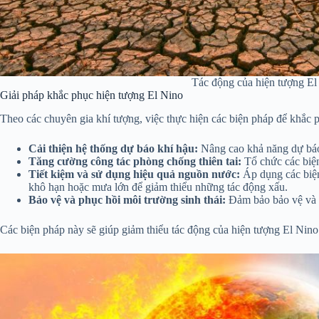
Tác động của hiện tượng El
Giải pháp khắc phục hiện tượng El Nino
Theo các chuyên gia khí tượng, việc thực hiện các biện pháp để khắc
Cải thiện hệ thống dự báo khí hậu:
Nâng cao khả năng dự báo v
Tăng cường công tác phòng chống thiên tai:
Tổ chức các biện
Tiết kiệm và sử dụng hiệu quả nguồn nước:
Áp dụng các biện
khô hạn hoặc mưa lớn để giảm thiểu những tác động xấu.
Bảo vệ và phục hồi môi trường sinh thái:
Đảm bảo bảo vệ và phụ
Các biện pháp này sẽ giúp giảm thiểu tác động của hiện tượng El Nino