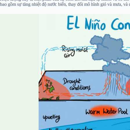
bao gồm sự tăng nhiệt độ nước biển, thay đổi mô hình gió và mưa, và c