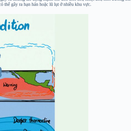
ó thể gây ra hạn hán hoặc lũ lụt ở nhiều khu vực.