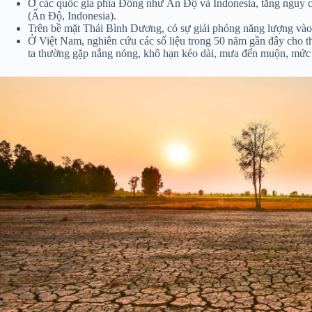
Ở các quốc gia phía Đông như Ấn Độ và Indonesia, tăng nguy c
(Ấn Độ, Indonesia).
Trên bề mặt Thái Bình Dương, có sự giải phóng năng lượng vào 
Ở Việt Nam, nghiên cứu các số liệu trong 50 năm gần đây cho t
ta thường gặp nắng nóng, khô hạn kéo dài, mưa đến muộn, mức lũ 