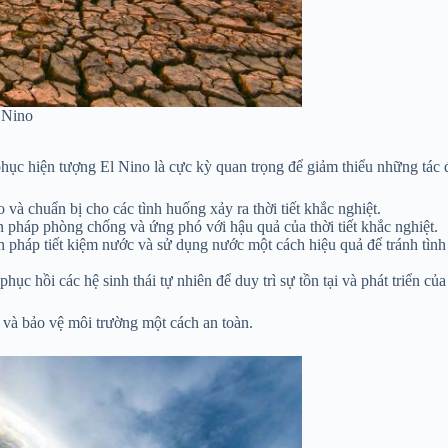
 Nino
 phục hiện tượng El Nino là cực kỳ quan trọng để giảm thiểu những tá
à chuẩn bị cho các tình huống xảy ra thời tiết khắc nghiệt.
 pháp phòng chống và ứng phó với hậu quả của thời tiết khắc nghiệt.
 pháp tiết kiệm nước và sử dụng nước một cách hiệu quả để tránh tình
c hồi các hệ sinh thái tự nhiên để duy trì sự tồn tại và phát triển của 
 và bảo vệ môi trường một cách an toàn.