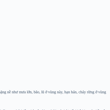
 nặng nề như mưa lớn, bão, lũ ở vùng này, hạn hán, cháy rừng ở vùng