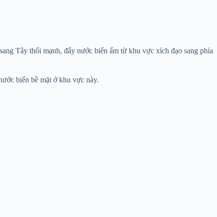
 sang Tây thổi mạnh, đẩy nước biển ấm từ khu vực xích đạo sang phía
 nước biển bề mặt ở khu vực này.