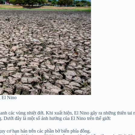
 El Nino
nh các vùng nhiệt đới. Khi xuất hiện, El Nino gây ra những thiên tai
ờng. Dưới đây là một số ảnh hưởng của El Nino trên thế giới:
uy cơ hạn hán trên các phần bờ biển phía đông.