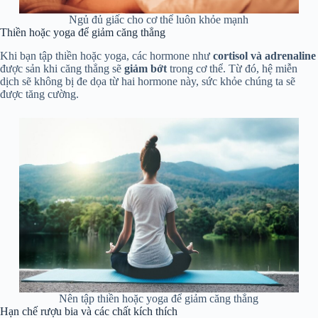
Ngủ đủ giấc cho cơ thể luôn khỏe mạnh
Thiền hoặc yoga để giảm căng thẳng
Khi bạn tập thiền hoặc yoga, các hormone như
cortisol và adrenaline
được sản khi căng thẳng sẽ
giảm bớt
trong cơ thể. Từ đó, hệ miễn
dịch sẽ không bị đe dọa từ hai hormone này, sức khỏe chúng ta sẽ
được tăng cường.
Nên tập thiền hoặc yoga để giảm căng thẳng
Hạn chế rượu bia và các chất kích thích