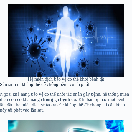
Hệ miễn dịch bảo vệ cơ thể khỏi bệnh tật
Sản sinh ra kháng thể để chống bệnh cũ tái phát
Ngoài khả năng bảo vệ cơ thể khỏi tác nhân gây bệnh, hệ thống miễn
dịch còn có khả năng
chống lại bệnh cũ
. Khi bạn bị mắc một bệnh
lần đầu, hệ miễn dịch sẽ tạo ra các kháng thể để chống lại căn bệnh
này tái phát vào lần sau.