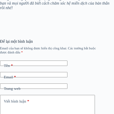
bạn và mọi người đã biết cách chăm sóc hệ miễn dịch của bản thân
rồi nhé!
Để lại một bình luận
Email của bạn sẽ không được hiển thị công khai.
Các trường bắt buộc
được đánh dấu
*
Tên
*
Email
*
Trang web
Viết bình luận
*