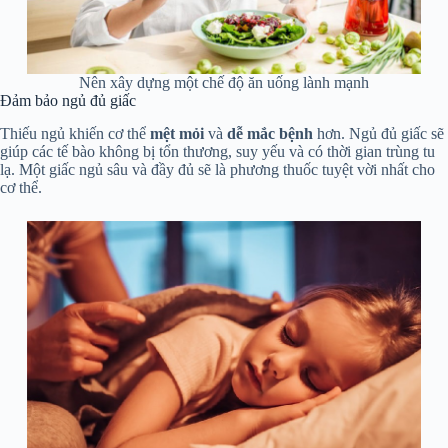
Nên xây dựng một chế độ ăn uống lành mạnh
Đảm bảo ngủ đủ giấc
Thiếu ngủ khiến cơ thể
mệt mỏi
và
dễ mắc bệnh
hơn. Ngủ đủ giấc sẽ
giúp các tế bào không bị tổn thương, suy yếu và có thời gian trùng tu
lạ. Một giấc ngủ sâu và đầy đủ sẽ là phương thuốc tuyệt vời nhất cho
cơ thể.