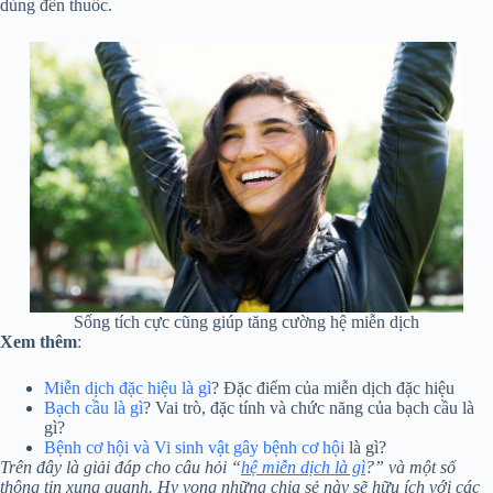
dùng đến thuốc.
Sống tích cực cũng giúp tăng cường hệ miễn dịch
Xem thêm
:
Miễn dịch đặc hiệu là gì
? Đặc điểm của miễn dịch đặc hiệu
Bạch cầu là gì
? Vai trò, đặc tính và chức năng của bạch cầu là
gì?
Bệnh cơ hội và Vi sinh vật gây bệnh cơ hội
là gì?
Trên đây là giải đáp cho câu hỏi “
hệ miễn dịch là gì
?” và một số
thông tin xung quanh. Hy vọng những chia sẻ này sẽ hữu ích với các