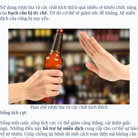
Sử dụng rượu bia và các chất kích thích quá nhiều sẽ khiến chức năng
của
bạch cầu bị ức chế
. Từ đó cơ thể sẽ giảm sức đề kháng, hệ miễn
dịch của cũng bị suy yếu.
Hạn chế rượu bia và các chất kích thích
Sống tích cực
Sống một cuộc sống tích cực có thể giảm căng thẳng, cải thiện giấc
ngủ. Những điều này
hỗ trợ hệ miễn dịch
cung cấp cho cơ thể sự bảo
vệ tự nhiên. Giúp chống lại bệnh tật một cách toàn diện mà không cần