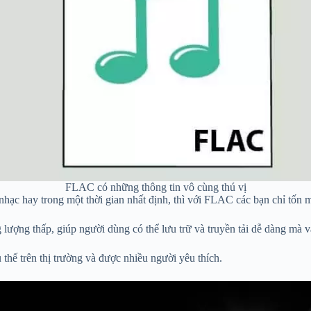
FLAC có những thông tin vô cùng thú vị
nhạc hay trong một thời gian nhất định, thì với FLAC các bạn chỉ tốn 
ượng thấp, giúp người dùng có thể lưu trữ và truyền tải dễ dàng mà vẫ
hế trên thị trường và được nhiều người yêu thích.