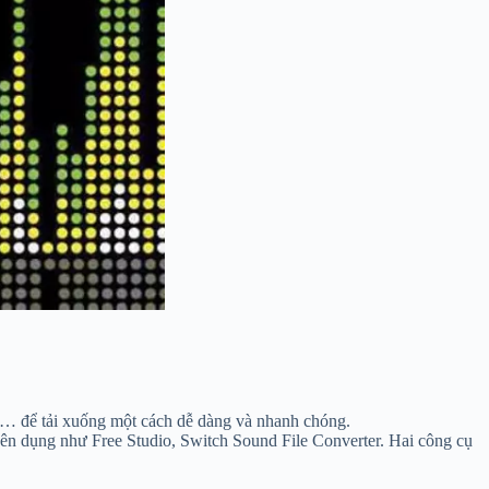
,… để tải xuống một cách dễ dàng và nhanh chóng.
uyên dụng như Free Studio, Switch Sound File Converter. Hai công cụ