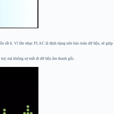
 rất ít. Vì file nhạc FLAC là định dạng nén bảo toàn dữ liệu, sẽ giúp
trợ, mà không sợ mất đi dữ liệu âm thanh gốc.