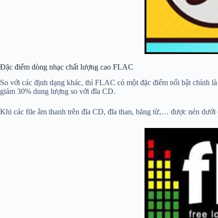
Đặc điểm dòng nhạc chất lượng cao FLAC
So với các định dạng khác, thì FLAC có một đặc điểm nổi bật chính là 
giảm 30% dung lượng so với đĩa CD.
Khi các file âm thanh trên đĩa CD, đĩa than, băng từ,… được nén dưới