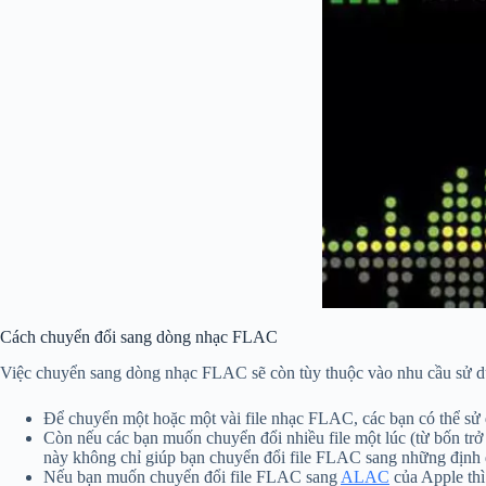
Cách chuyển đổi sang dòng nhạc FLAC
Việc chuyển sang dòng nhạc FLAC sẽ còn tùy thuộc vào nhu cầu sử d
Để chuyển một hoặc một vài file nhạc FLAC, các bạn có thể sử 
Còn nếu các bạn muốn chuyển đổi nhiều file một lúc (từ bốn trở
này không chỉ giúp bạn chuyển đổi file FLAC sang những địn
Nếu bạn muốn chuyển đổi file FLAC sang
ALAC
của Apple thì