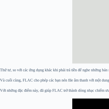
Thứ tư, so với các ứng dụng khác khi phải trả tiền để nghe những bản 
Và cuối cùng, FLAC cho phép các bạn nén file âm thanh với một dung l
Với những đặc điểm này, đã giúp FLAC trở thành dòng nhạc chiếm ưu t