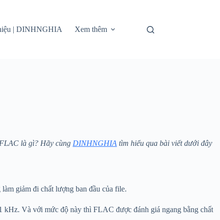
thiệu | DINHNGHIA
Xem thêm
y FLAC là gì? Hãy cùng
DINHNGHIA
tìm hiểu qua bài viết dưới đây
làm giảm đi chất lượng ban đầu của file.
4.1 kHz. Và với mức độ này thì FLAC được đánh giá ngang bằng chất