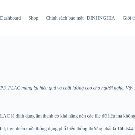
Dashboard
Shop
Chính sách bảo mật | DINHNGHIA
Giới 
MP3. FLAC mang lại hiệu quả và chất lượng cao cho người nghe. Vậ
LAC là định dạng âm thanh có khả năng nén các file dữ liệu mà không 
bit, tuy nhiên mức thông dụng phổ biến thông thường nhất là 16bit/4