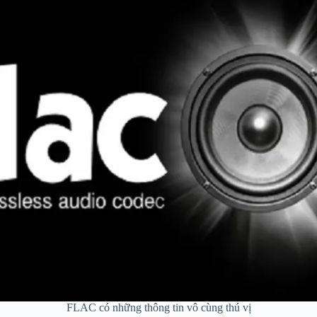
FLAC có những thông tin vô cùng thú vị