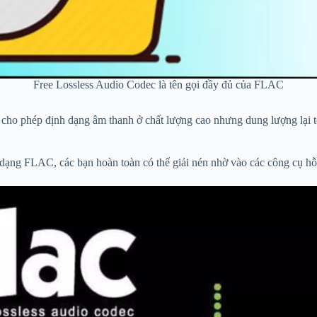
Free Lossless Audio Codec là tên gọi đầy đủ của FLAC
cho phép định dạng âm thanh ở chất lượng cao nhưng dung lượng lại tốn
 dạng FLAC, các bạn hoàn toàn có thể giải nén nhờ vào các công cụ hỗ 