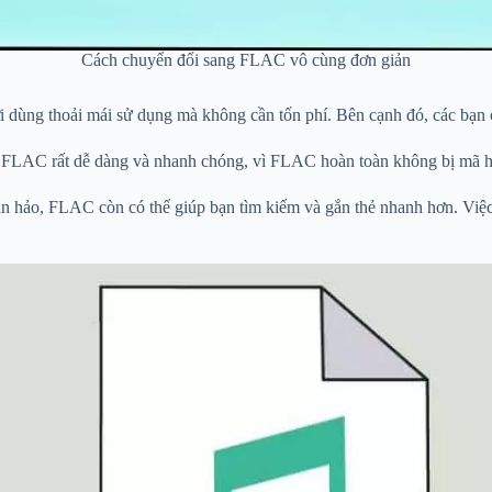
Cách chuyển đổi sang FLAC vô cùng đơn giản
 dùng thoải mái sử dụng mà không cần tốn phí. Bên cạnh đó, các bạn 
le FLAC rất dễ dàng và nhanh chóng, vì FLAC hoàn toàn không bị mã h
 hảo, FLAC còn có thể giúp bạn tìm kiếm và gắn thẻ nhanh hơn. Việc 