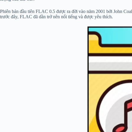
Phiên bản đầu tiên FLAC 0.5 được ra đời vào năm 2001 bởi John Coal
trước đây, FLAC đã dần trở nên nổi tiếng và được yêu thích.