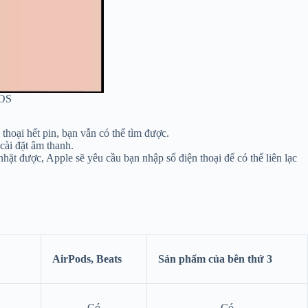
iOS
 thoại hết pin, bạn vẫn có thể tìm được.
cài đặt âm thanh.
nhặt được, Apple sẽ yêu cầu bạn nhập số điện thoại để có thể liên lạc
AirPods, Beats
Sản phẩm của bên thứ 3
Có
Có