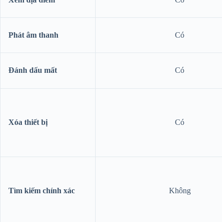
Phát âm thanh
Có
Đánh dấu mất
Có
Xóa thiết bị
Có
Tìm kiếm chính xác
Không