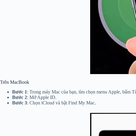
Trên MacBook
Bước 1
: Trong máy Mac của bạn, tìm chọn menu Apple, bấm Tù
Bước 2
: Mở Apple ID.
Bước 3
: Chọn iCloud và bật Find My Mac.