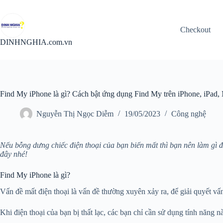
Chuyển
đến
phần
Checkout
nội
dung
DINHNGHIA.com.vn
Find My iPhone là gì? Cách bật ứng dụng Find My trên iPhone, iPad
Nguyễn Thị Ngọc Diễm
19/05/2023
Công nghệ
Nếu bỗng dưng chiếc điện thoại của bạn biến mất thì bạn nên làm gì đ
đây nhé!
Find My iPhone là gì?
Vấn đề mất điện thoại là vấn đề thường xuyên xảy ra, để giải quyết vấ
Khi điện thoại của bạn bị thất lạc, các bạn chỉ cần sử dụng tính năn