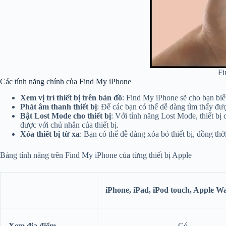
Fi
Các tính năng chính của Find My iPhone
Xem vị trí thiết bị trên bản đồ
: Find My iPhone sẽ cho bạn biết 
Phát âm thanh thiết bị
: Để các bạn có thể dễ dàng tìm thấy đượ
Bật Lost Mode cho thiết bị
: Với tính năng Lost Mode, thiết bị 
được với chủ nhân của thiết bị.
Xóa thiết bị từ xa
: Bạn có thể dễ dàng xóa bỏ thiết bị, đồng th
Bảng tính năng trên Find My iPhone của từng thiết bị Apple
iPhone, iPad, iPod touch, Apple W
Xem địa điểm
Có