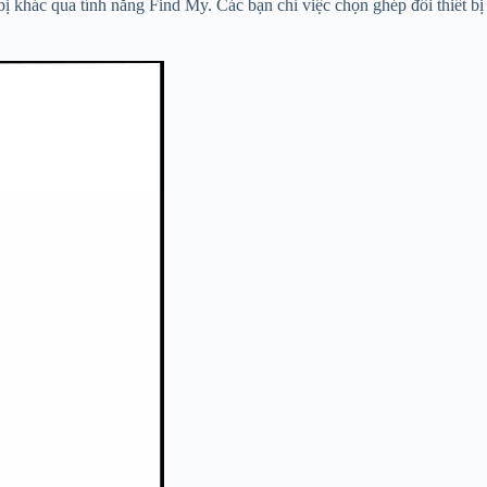
ị khác qua tính năng Find My. Các bạn chỉ việc chọn ghép đôi thiết bị