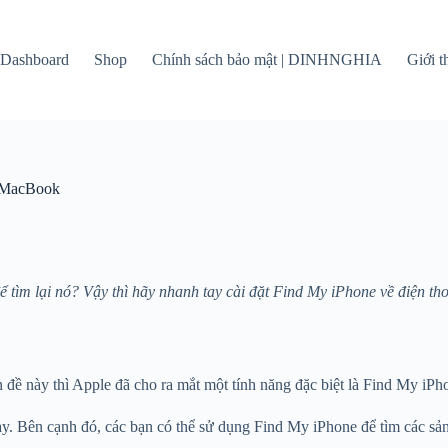
Dashboard
Shop
Chính sách bảo mật | DINHNGHIA
Giới 
, MacBook
ể tìm lại nó? Vậy thì hãy nhanh tay cài đặt Find My iPhone về điện th
n đề này thì Apple đã cho ra mắt một tính năng đặc biệt là Find My iPh
g này. Bên cạnh đó, các bạn có thể sử dụng Find My iPhone để tìm các 