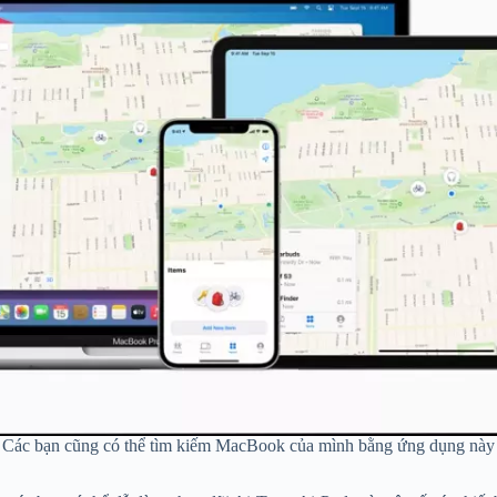
Các bạn cũng có thể tìm kiếm MacBook của mình bằng ứng dụng này