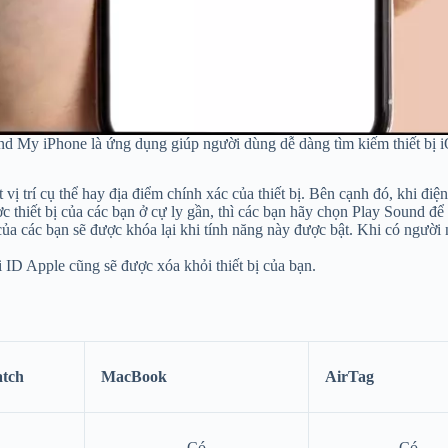
nd My iPhone là ứng dụng giúp người dùng dễ dàng tìm kiếm thiết bị 
vị trí cụ thể hay địa điểm chính xác của thiết bị. Bên cạnh đó, khi điện
c thiết bị của các bạn ở cự ly gần, thì các bạn hãy chọn Play Sound để 
của các bạn sẽ được khóa lại khi tính năng này được bật. Khi có người 
ời ID Apple cũng sẽ được xóa khỏi thiết bị của bạn.
atch
MacBook
AirTag
Có
Có