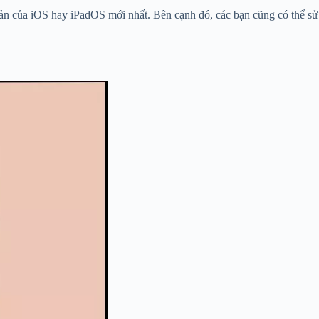
bản của iOS hay iPadOS mới nhất. Bên cạnh đó, các bạn cũng có thể sử