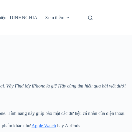
thiệu | DINHNGHIA
Xem thêm
oại. Vậy Find My iPhone là gì? Hãy cùng tìm hiểu qua bài viết dưới
one. Tính năng này giúp bảo mật các dữ liệu cá nhân của điện thoại.
sản phẩm khác như
Apple Watch
hay AirPods.