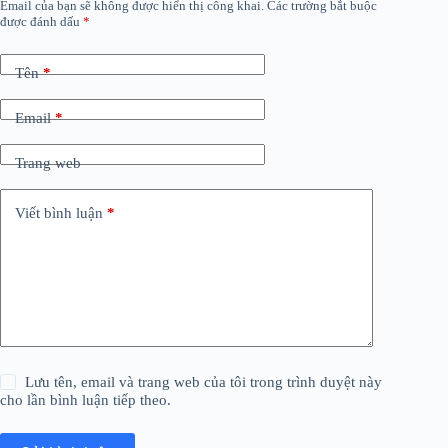
Email của bạn sẽ không được hiển thị công khai.
Các trường bắt buộc
được đánh dấu
*
Tên
*
Email
*
Trang web
Viết bình luận
*
Lưu tên, email và trang web của tôi trong trình duyệt này
cho lần bình luận tiếp theo.