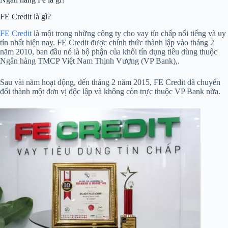
FE Credit là gì?
FE Credit
là một trong những công ty cho vay tín chấp nổi tiếng và uy
tín nhất hiện nay. FE Credit được chính thức thành lập vào tháng 2
năm 2010, ban đầu nó là bộ phận của khối tín dụng tiêu dùng thuộc
Ngân hàng TMCP Việt Nam Thịnh Vượng (VP Bank),.
Sau vài năm hoạt động, đến tháng 2 năm 2015, FE Credit đã chuyển
đổi thành một đơn vị độc lập và không còn trực thuộc VP Bank nữa.