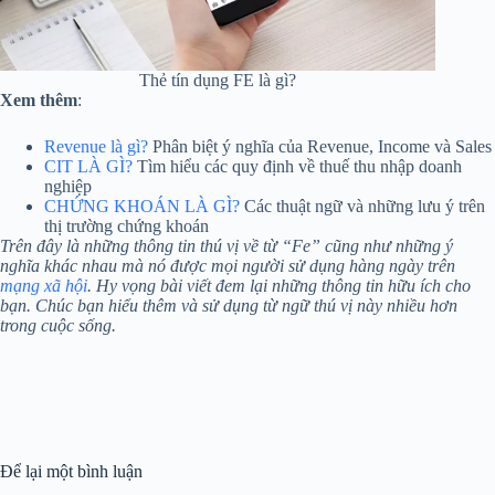
Thẻ tín dụng FE là gì?
Xem thêm
:
Revenue là gì?
Phân biệt ý nghĩa của Revenue, Income và Sales
CIT LÀ GÌ?
Tìm hiểu các quy định về thuế thu nhập doanh
nghiệp
CHỨNG KHOÁN LÀ GÌ?
Các thuật ngữ và những lưu ý trên
thị trường chứng khoán
Trên đây là những thông tin thú vị về từ “Fe
” cũng như những ý
nghĩa khác nhau mà nó được mọi người sử dụng hàng ngày trên
mạng xã hội
. Hy vọng bài viết đem lại những thông tin hữu ích cho
bạn. Chúc bạn hiểu thêm và sử dụng từ ngữ thú vị này nhiều hơn
trong cuộc sống.
Để lại một bình luận