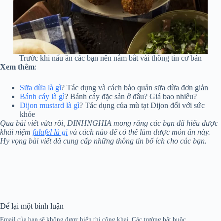
Trước khi nấu ăn các bạn nên nắm bắt vài thông tin cơ bản
Xem thêm
:
Sữa dừa là gì
? Tác dụng và cách bảo quản sữa dừa đơn giản
Bánh cáy là gì
? Bánh cáy đặc sản ở đâu? Giá bao nhiêu?
Dijon mustard là gì
? Tác dụng của mù tạt Dijon đối với sức
khỏe
Qua bài viết vừa rồi, DINHNGHIA mong rằng các bạn đã hiểu được
khái niệm
falafel là gì
và cách nào để có thể làm được món ăn này.
Hy vọng bài viết đã cung cấp những thông tin bổ ích cho các bạn.
Để lại một bình luận
Email của bạn sẽ không được hiển thị công khai.
Các trường bắt buộc