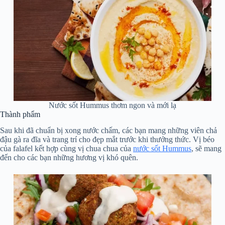
Nước sốt Hummus thơm ngon và mới lạ
Thành phẩm
Sau khi đã chuẩn bị xong nước chấm, các bạn mang những viên chả
đậu gà ra đĩa và trang trí cho đẹp mắt trước khi thưởng thức. Vị béo
của falafel kết hợp cùng vị chua chua của
nước sốt Hummus
, sẽ mang
đến cho các bạn những hương vị khó quên.