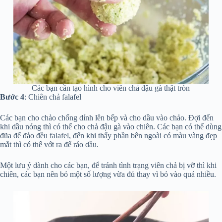
Các bạn cần tạo hình cho viên chả đậu gà thật tròn
Bước 4
: Chiên chả falafel
Các bạn cho chảo chống dính lên bếp và cho dầu vào chảo. Đợi đến
khi dầu nóng thì có thể cho chả đậu gà vào chiên. Các bạn có thể dùng
đũa để đảo đều falafel, đến khi thấy phần bên ngoài có màu vàng đẹp
mắt thì có thể vớt ra để ráo dầu.
Một lưu ý dành cho các bạn, để tránh tình trạng viên chả bị vỡ thì khi
chiên, các bạn nên bỏ một số lượng vừa đủ thay vì bỏ vào quá nhiều.