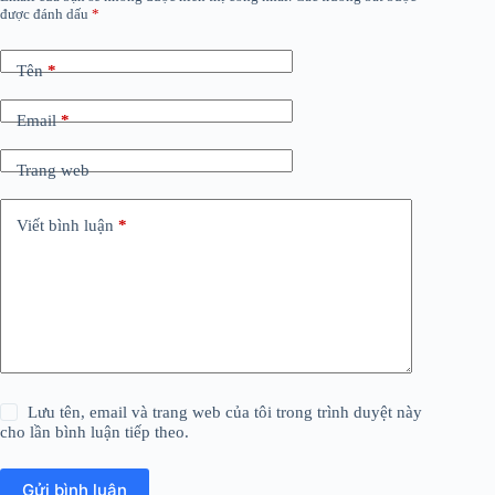
được đánh dấu
*
Tên
*
Email
*
Trang web
Viết bình luận
*
Lưu tên, email và trang web của tôi trong trình duyệt này
cho lần bình luận tiếp theo.
Gửi bình luận