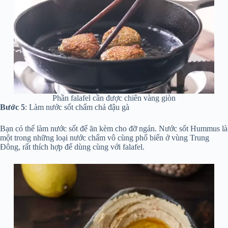
Phần falafel cần được chiên vàng giòn
Bước 5
: Làm nước sốt chấm chả đậu gà
Bạn có thể làm nước sốt để ăn kèm cho đỡ ngán. Nước sốt Hummus là
một trong những loại nước chấm vô cùng phổ biến ở vùng Trung
Đông, rất thích hợp để dùng cùng với falafel.