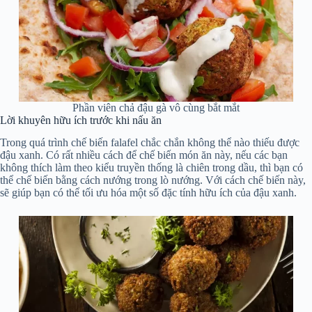
Phần viên chả đậu gà vô cùng bắt mắt
Lời khuyên hữu ích trước khi nấu ăn
Trong quá trình chế biến falafel chắc chắn không thể nào thiếu được
đậu xanh. Có rất nhiều cách để chế biến món ăn này, nếu các bạn
không thích làm theo kiểu truyền thống là chiên trong dầu, thì bạn có
thể chế biến bằng cách nướng trong lò nướng. Với cách chế biến này,
sẽ giúp bạn có thể tối ưu hóa một số đặc tính hữu ích của đậu xanh.