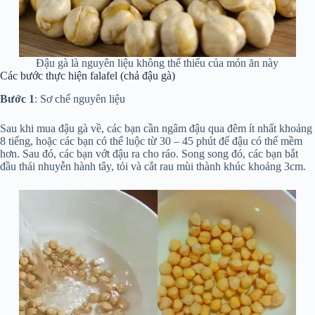
Đậu gà là nguyên liệu không thể thiếu của món ăn này
Các bước thực hiện falafel (chả đậu gà)
Bước 1
: Sơ chế nguyên liệu
Sau khi mua đậu gà về, các bạn cần ngâm đậu qua đêm ít nhất khoảng
8 tiếng, hoặc các bạn có thể luộc từ 30 – 45 phút để đậu có thể mềm
hơn. Sau đó, các bạn vớt đậu ra cho ráo. Song song đó, các bạn bắt
đầu thái nhuyễn hành tây, tỏi và cắt rau mùi thành khúc khoảng 3cm.