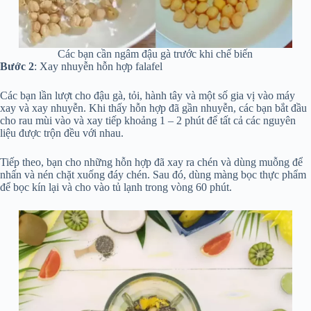
Các bạn cần ngâm đậu gà trước khi chế biến
Bước 2
: Xay nhuyễn hỗn hợp falafel
Các bạn lần lượt cho đậu gà, tỏi, hành tây và một số gia vị vào máy
xay và xay nhuyễn. Khi thấy hỗn hợp đã gần nhuyễn, các bạn bắt đầu
cho rau mùi vào và xay tiếp khoảng 1 – 2 phút để tất cả các nguyên
liệu được trộn đều với nhau.
Tiếp theo, bạn cho những hỗn hợp đã xay ra chén và dùng muỗng để
nhấn và nén chặt xuống đáy chén. Sau đó, dùng màng bọc thực phẩm
để bọc kín lại và cho vào tủ lạnh trong vòng 60 phút.