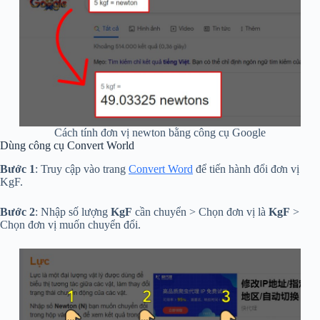
Cách tính đơn vị newton bằng công cụ Google
Dùng công cụ Convert World
Bước 1
: Truy cập vào trang
Convert Word
để tiến hành đổi đơn vị
KgF.
Bước 2
: Nhập số lượng
KgF
cần chuyển > Chọn đơn vị là
KgF
>
Chọn đơn vị muốn chuyển đổi.