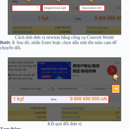
Cách tính đơn vị newton bằng công cụ Convert World
Bước 3
: Sau đó, nhấn Enter hoặc chọn dấu mũi tên màu cam để
chuyển đổi.
Kết quả đổi đơn vị
Xem thêm
: