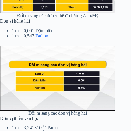
Đổi m sang các đơn vị hệ đo lường Anh/Mỹ
Đơn vị hàng hải
1 m = 0,001 Dặm biển
1 m = 0,547
Fathom
Đổi m sang các đơn vị hàng hải
Đơn vị thiên văn học
-17
1 m = 3,241×10
Parsec