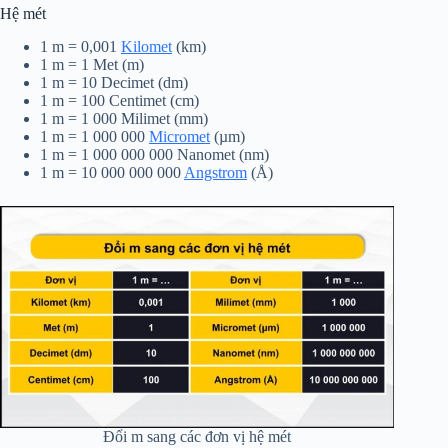
Hệ mét
1 m = 0,001
Kilomet
(km)
1 m = 1 Met (m)
1 m = 10 Decimet (dm)
1 m = 100 Centimet (cm)
1 m = 1 000 Milimet (mm)
1 m = 1 000 000
Micromet
(µm)
1 m = 1 000 000 000 Nanomet (nm)
1 m = 10 000 000 000
Angstrom
(Å)
Đổi m sang các đơn vị hệ mét