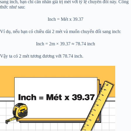
sang inch, bạn chỉ cần nhân giá trị mét với tỷ lệ chuyển đổi này. Công
thức như sau:
Inch = Mét x 39.37
Ví dụ, nếu bạn có chiều dài 2 mét và muốn chuyển đổi sang inch:
Inch = 2m × 39.37 ≈ 78.74 inch
Vậy ta có 2 mét tương đương với 78.74 inch.