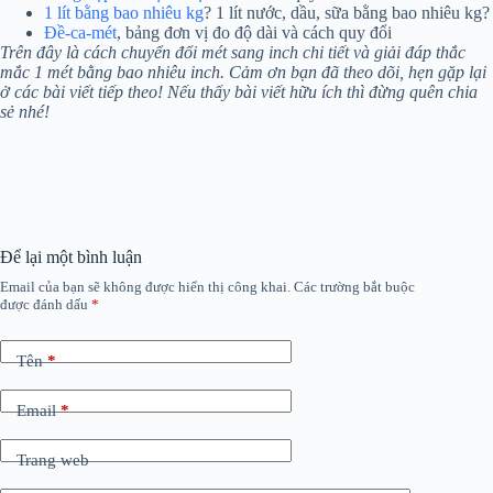
1 lít bằng bao nhiêu kg
? 1 lít nước, dầu, sữa bằng bao nhiêu kg?
Đề-ca-mét
, bảng đơn vị đo độ dài và cách quy đổi
Trên đây là cách chuyển đổi mét sang inch chi tiết và giải đáp thắc
mắc 1 mét bằng bao nhiêu inch. Cảm ơn bạn đã theo dõi, hẹn gặp lại
ở các bài viết tiếp theo! Nếu thấy bài viết hữu ích thì đừng quên chia
sẻ nhé!
Để lại một bình luận
Email của bạn sẽ không được hiển thị công khai.
Các trường bắt buộc
được đánh dấu
*
Tên
*
Email
*
Trang web