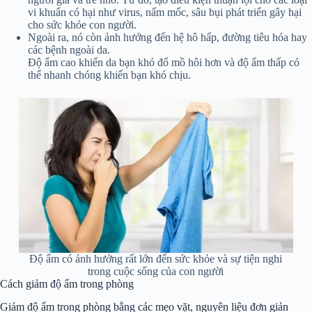
vi khuẩn có hại như virus, nấm mốc, sâu bụi phát triển gây hại
cho sức khỏe con người.
Ngoài ra, nó còn ảnh hưởng đến hệ hô hấp, đường tiêu hóa hay
các bệnh ngoài da.
Độ ẩm cao khiến da bạn khó đổ mồ hôi hơn và độ ẩm thấp có
thể nhanh chóng khiến bạn khó chịu.
Độ ẩm có ảnh hưởng rất lớn đến sức khỏe và sự tiện nghi
trong cuộc sống của con người
Cách giảm độ ẩm trong phòng
Giảm độ ẩm trong phòng bằng các mẹo vặt, nguyên liệu đơn giản