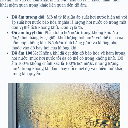
khái niệm quan trọng khác liên quan đến độ ẩm.
Độ ẩm tương đối
: Mô tả tỷ lệ giữa áp suất hơi nước hiện tại với
áp suất hơi nước bão hòa (nghĩa là lượng hơi nước có trong một
đơn vị thể tích không khí). Đơn vị là %.
Độ ẩm tuyệt đối
: Phần trăm hơi nước trong không khí. Nó
được tính bằng tỷ lệ giữa khối lượng hơi nước với thể tích của
hỗn hợp không khí. Nó được tính bằng g/m³ và không phụ
thuộc vào độ bay hơi của không khí.
Độ ẩm 100%
: Không khí đã đạt đến độ bão hòa về hàm lượng
hơi nước (mức hơi nước tối đa có thể có trong không khí). Độ
ẩm 100% không chính xác là 100% hơi nước, nhưng lượng
nước trong không khí làm thay đổi nhiệt độ và nhiều thứ khác
trong khí quyển.