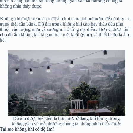
nước ở dạng khí tồn tại trong không gian và mắt thường chúng ta
không nhìn thấy được.
Không khí được xem là có độ ẩm khi chưa tới hơi nước để nó duy trì
trạng thái cân bằng. Độ ẩm trong không khí cao hay thấp đều phụ
thuộc vào lượng mưa và sương mù ở từng địa điểm. Đơn vị được tính
cho độ ẩm không khí là gam trên mét khối (g/m³) và thiết bị đo là ẩm
kế.
Độ ẩm được biết đến là hơi nước ở dạng khí tồn tại trong
không gian và mắt thường chúng ta không nhìn thấy được
Tại sao không khí có độ ẩm?