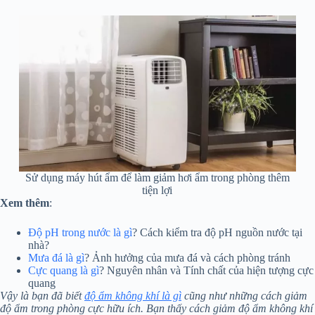
Sử dụng máy hút ẩm để làm giảm hơi ẩm trong phòng thêm
tiện lợi
Xem thêm
:
Độ pH trong nước là gì
? Cách kiểm tra độ pH nguồn nước tại
nhà?
Mưa đá là gì
? Ảnh hưởng của mưa đá và cách phòng tránh
Cực quang là gì
? Nguyên nhân và Tính chất của hiện tượng cực
quang
Vậy là bạn đã biết
độ ẩm không khí là gì
cũng như những cách giảm
độ ẩm trong phòng cực hữu ích. Bạn thấy cách giảm độ ẩm không khí