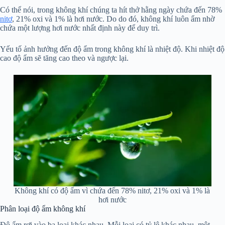
Có thể nói, trong không khí chúng ta hít thở hằng ngày chứa đến 78%
nitơ
, 21% oxi và 1% là hơi nước. Do do đó, không khí luôn ẩm nhờ
chứa một lượng hơi nước nhất định này để duy trì.
Yếu tố ảnh hưởng đến độ ẩm trong không khí là nhiệt độ. Khi nhiệt độ
cao độ ẩm sẽ tăng cao theo và ngược lại.
Không khí có độ ẩm vì chứa đến 78% nitơ, 21% oxi và 1% là
hơi nước
Phân loại độ ẩm không khí
Độ ẩm rơi vào ba loại khác nhau. Mỗi loại có tỷ lệ khác nhau, một