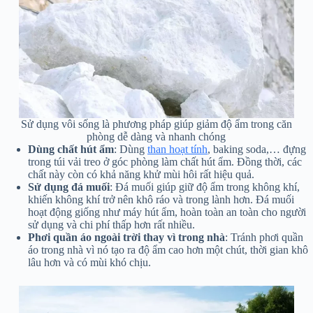
Sử dụng vôi sống là phương pháp giúp giảm độ ẩm trong căn
phòng dễ dàng và nhanh chóng
Dùng chất hút ẩm
: Dùng
than hoạt tính
, baking soda,… đựng
trong túi vải treo ở góc phòng làm chất hút ẩm. Đồng thời, các
chất này còn có khả năng khử mùi hôi rất hiệu quả.
Sử dụng đá muối
: Đá muối giúp giữ độ ẩm trong không khí,
khiến không khí trở nên khô ráo và trong lành hơn. Đá muối
hoạt động giống như máy hút ẩm, hoàn toàn an toàn cho người
sử dụng và chi phí thấp hơn rất nhiều.
Phơi quần áo ngoài trời thay vì trong nhà
: Tránh phơi quần
áo trong nhà vì nó tạo ra độ ẩm cao hơn một chút, thời gian khô
lâu hơn và có mùi khó chịu.