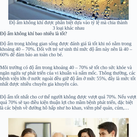
Độ ẩm không khí được phân biệt dựa vào tỷ lệ mà chia thành
3 loại khác nhau
Độ ẩm không khí bao nhiêu là tốt?
Độ ẩm trong không gian sống được đánh giá là tốt khi nó nằm trong
khoảng 40 – 70%. Đối với trẻ sơ sinh thì mức độ ẩm này nên là 40 –
60% để đảm bảo an toàn cho bé.
Môi trường có độ ẩm trong khoảng 40 – 70% sẽ tốt cho sức khỏe và
ngăn ngừa sự phát triển của vi khuẩn và nấm mốc. Thông thường, các
bệnh viện lớn ở nước ngoài đều giữ độ ẩm ở mức 55%, đây là mức tốt
nhất được nhiều chuyên gia khuyến cáo.
Độ ẩm tốt nhất cho cơ thể người không được vượt quá 70%. Nếu vượt
quá 70% sẽ tạo điều kiện thuận lợi cho mầm bệnh phát triển, đặc biệt
là các bệnh về đường hô hấp như ho khan, viêm phế quản, cúm,…