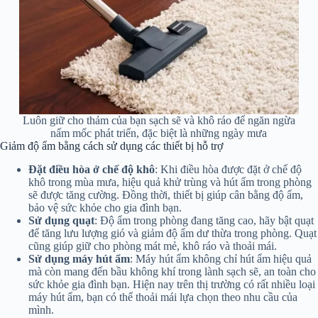
Luôn giữ cho thảm của bạn sạch sẽ và khô ráo để ngăn ngừa
nấm mốc phát triển, đặc biệt là những ngày mưa
Giảm độ ẩm bằng cách sử dụng các thiết bị hỗ trợ
Đặt điều hòa ở chế độ khô
: Khi điều hòa được đặt ở chế độ
khô trong mùa mưa, hiệu quả khử trùng và hút ẩm trong phòng
sẽ được tăng cường. Đồng thời, thiết bị giúp cân bằng độ ẩm,
bảo vệ sức khỏe cho gia đình bạn.
Sử dụng quạt
: Độ ẩm trong phòng đang tăng cao, hãy bật quạt
để tăng lưu lượng gió và giảm độ ẩm dư thừa trong phòng. Quạt
cũng giúp giữ cho phòng mát mẻ, khô ráo và thoải mái.
Sử dụng máy hút ẩm
: Máy hút ẩm không chỉ hút ẩm hiệu quả
mà còn mang đến bầu không khí trong lành sạch sẽ, an toàn cho
sức khỏe gia đình bạn. Hiện nay trên thị trường có rất nhiều loại
máy hút ẩm, bạn có thể thoải mái lựa chọn theo nhu cầu của
mình.