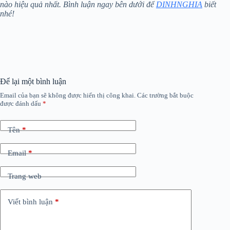
nào hiệu quả nhất. Bình luận ngay bên dưới để
DINHNGHIA
biết
nhé!
Để lại một bình luận
Email của bạn sẽ không được hiển thị công khai.
Các trường bắt buộc
được đánh dấu
*
Tên
*
Email
*
Trang web
Viết bình luận
*