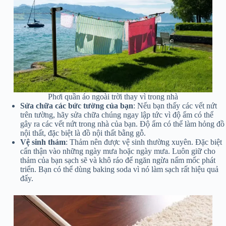
Phơi quần áo ngoài trời thay vì trong nhà
Sửa chữa các bức tường của bạn
: Nếu bạn thấy các vết nứt
trên tường, hãy sửa chữa chúng ngay lập tức vì độ ẩm có thể
gây ra các vết nứt trong nhà của bạn. Độ ẩm có thể làm hỏng đồ
nội thất, đặc biệt là đồ nội thất bằng gỗ.
Vệ sinh thảm
: Thảm nên được vệ sinh thường xuyên. Đặc biệt
cẩn thận vào những ngày mưa hoặc ngày mưa. Luôn giữ cho
thảm của bạn sạch sẽ và khô ráo để ngăn ngừa nấm mốc phát
triển. Bạn có thể dùng baking soda vì nó làm sạch rất hiệu quả
đấy.