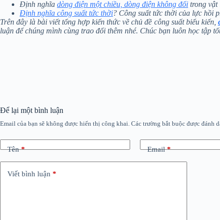
Định nghĩa
dòng điện một chiều, dòng điện không đổi
trong vật 
Định nghĩa công suất tức thời
? Công suất tức thời của lực hồi p
Trên đây là bài viết tổng hợp kiến thức về chủ đề công suất biểu kiến,
luận để chúng mình cùng trao đổi thêm nhé. Chúc bạn luôn học tập tốt
Để lại một bình luận
Email của bạn sẽ không được hiển thị công khai.
Các trường bắt buộc được đánh 
Tên
*
Email
*
Viết bình luận
*