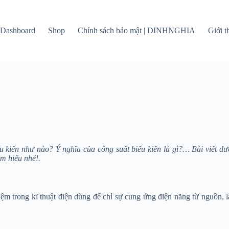
Dashboard
Shop
Chính sách bảo mật | DINHNGHIA
Giới 
ểu kiến như nào? Ý nghĩa của công suất biểu kiến là gì?… Bài viết d
ìm hiểu nhé!.
niệm trong kĩ thuật điện dùng để chỉ sự cung ứng điện năng từ nguồn,