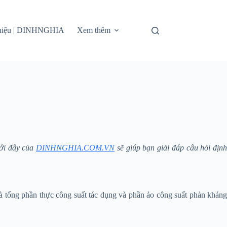
thiệu | DINHNGHIA
Xem thêm
ưới đây của
DINHNGHIA.COM.VN
sẽ giúp bạn giải đáp câu hỏi địn
 là tổng phần thực công suất tác dụng và phần ảo công suất phản kháng