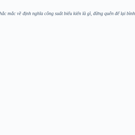
hắc mắc về định nghĩa công suất biểu kiến là gì, đừng quên để lại bìn