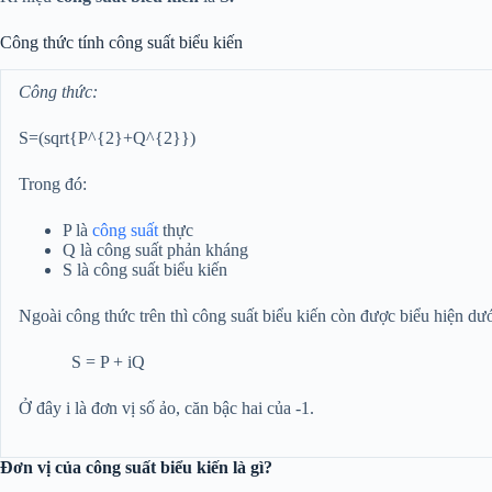
Công thức tính công suất biểu kiến
Công thức:
S=(sqrt{P^{2}+Q^{2}})
Trong đó:
P là
công suất
thực
Q là công suất phản kháng
S là công suất biểu kiến
Ngoài công thức trên thì công suất biểu kiến còn được biểu hiện dư
S = P + iQ
Ở đây i là đơn vị số ảo, căn bậc hai của -1.
Đơn vị của công suất biểu kiến là gì?