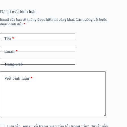
Để lại một bình luận
Email của bạn sẽ không được hiển thị công khai.
Các trường bắt buộc
được đánh dấu
*
Tên
*
Email
*
Trang web
Viết bình luận
*
Lưu tên, email và trang web của tôi trong trình duyệt này