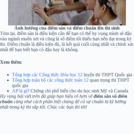
Ảnh hưởng của điểm sàn và điểm chuẩn lên thí sinh
Tóm lại, điểm sàn là điều kiện cần để bạn có thể hy vọng mình sẽ đậu
vào ngành muốn xét và cũng là số điểm tối thiểu bạn nên đạt trong kỳ
thi. Điểm chuẩn là điều kiện đủ, là kết quả cuối cùng nhất và chính xác
nhất để bạn biết bạn có đậu hay là không.
Xem thêm
:
Tổng hợp các Công thức Hóa học 12
luyện thi THPT Quốc gia
Tổng hợp toàn bộ các công thức toán 12
quan trọng thi THPT
quốc gia
AP là gì
? Chứng chỉ phổ biến cho du học sinh Mỹ và Canada
Hy vọng bài viết trên đã giúp bạn hiểu rõ hơn về
điểm sàn và điểm
chuẩn
cũng như cách phân biệt chúng để có sự chuẩn bị kỹ lưỡng
nhất trong kỳ thi sắp tới. Chúc các bạn thi tốt!