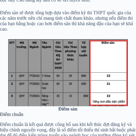
Điểm sàn sẽ được tổng hợp dựa vào điểm kỳ thi THPT quốc gia của
các năm trước nên chỉ mang tính chất tham khảo, nhưng nếu điểm thi
của bạn bằng hoặc cao hơn điểm sàn thì khả năng đậu của bạn sẽ khá
cao.
Điểm sàn
Điểm chuẩn
Điểm chuẩn là kết quả được công bố sau khi kết thúc đợt đăng ký và
hiệu chỉnh nguyện vọng, đây là số điểm tối thiểu thí sinh bắt buộc phải
đạt để đủ điều kiện trúng tuyển vào ngành học của trường đăng ký xét