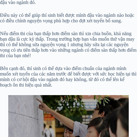
đậu vào ngành đó.
Điều này có thể giúp thí sinh biết được mình đậu vào ngành nào hoặc
có điều chỉnh nguyện vọng phù hợp cho đợt xét tuyển bổ sung.
Nếu điểm thi của bạn thấp hơn điểm sàn thì xin chia buồn, khả năng
bạn đậu là cực kỳ thấp. Trong trường hợp bạn vẫn muốn thử vận may
thì có thể không sửa nguyện vọng 1 nhưng hãy sửa lại các nguyện
vọng có ưu tiên thấp hơn vào những ngành có điểm sàn thấp hơn điểm
thi của bạn nhé!
Bên cạnh đó, thí sinh có thể dựa vào điểm chuẩn của ngành mình
muốn xét tuyển của các năm trước để biết được với sức học hiện tại thì
mình có cơ hội đậu vào ngành đó hay không, từ đó có thể lên kế
hoạch ôn thi hiệu quả nhất.