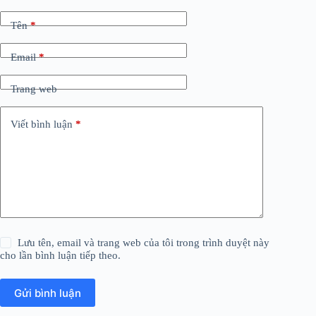
Tên
*
Email
*
Trang web
Viết bình luận
*
Lưu tên, email và trang web của tôi trong trình duyệt này
cho lần bình luận tiếp theo.
Gửi bình luận