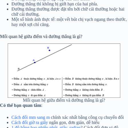
Đường thẳng thì không bị giới hạn của hai phía.
Đường thẳng thường được đặt tên bởi chữ cái thường hoặc hai
chữ cái thường.
Một số hình ảnh thực tế: một vết bút chị vạch ngang theo thước,
hay một sợi chỉ căng.
Mối quan hệ giữa điểm và đường thẳng là gì?
Mối quan hệ giữa điểm và đường thẳng là gì?
Có thể bạn quan tâm
:
Cách đổi mm sang m
chính xác nhất bằng công cụ chuyển đổi
Cách đổi giờ ra giây
ngắn gọn, đơn giản, dễ hiểu
1 độ bằng bao nhiêu phút, giây, radian
? Cách đổi đơn vị độ