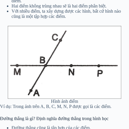
điểm.
Hai điểm không trùng nhau sẽ là hai điểm phân biệt.
Với nhiều điểm, ta xây dựng được các hình, bất cứ hình nào
cũng là một tập hợp các điểm.
Hình ảnh điểm
Ví dụ: Trong ảnh trên A, B, C, M, N, P được gọi là các điểm.
Đường thẳng là gì? Định nghĩa đường thẳng trong hình học
Đường thẳng cũng là tập hợp của các điểm.