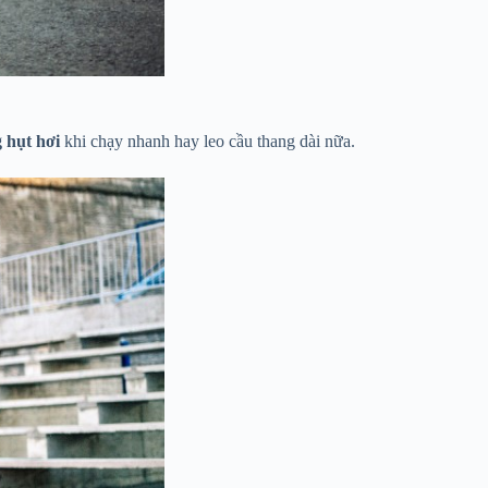
g hụt hơi
khi chạy nhanh hay leo cầu thang dài nữa.