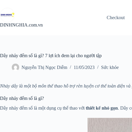
Chuyển
đến
phần
Checkout
nội
dung
DINHNGHIA.com.vn
Dây nhảy đếm số là gì? 7 lợi ích đem lại cho người tập
Nguyễn Thị Ngọc Diễm
11/05/2023
Sức khỏe
Nhảy dây là một bộ môn thể thao hỗ trợ rèn luyện cơ thể toàn diện và
Dây nhảy đếm số là gì?
Dây nhảy đếm số là một dụng cụ thể thao với
thiết kế nhỏ gọn
. Dây 