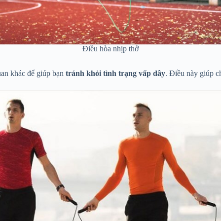
Điều hòa nhịp thở
uan khác để giúp bạn
tránh khỏi tình trạng vấp dây
. Điều này giúp c