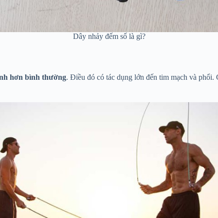
Dây nhảy đếm số là gì?
nh hơn bình thường
. Điều đó có tác dụng lớn đến tim mạch và phổi.