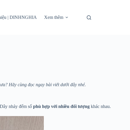
thiệu | DINHNGHIA
Xem thêm
ưa? Hãy cùng đọc ngay bài viết dưới đây nhé.
. Dây nhảy đếm số
phù hợp với nhiều đối tượng
khác nhau.