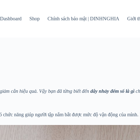
Dashboard
Shop
Chính sách bảo mật | DINHNGHIA
Giới 
 giảm cân hiệu quả. Vậy bạn đã từng biết đến
dây nhảy đếm số là gì
ch
có chức năng giúp người tập nắm bắt được mức độ vận động của mình