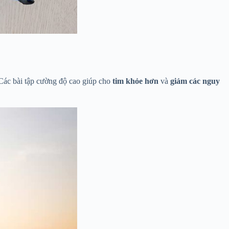
 Các bài tập cường độ cao giúp cho
tim khỏe hơn
và
giảm các nguy