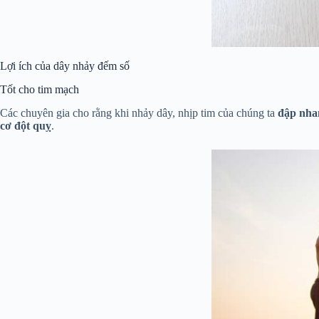
Lợi ích của dây nhảy đếm số
Tốt cho tim mạch
Các chuyên gia cho rằng khi nhảy dây, nhịp tim của chúng ta
đập nha
cơ đột quỵ
.