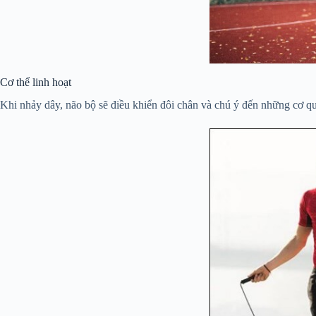
Cơ thể linh hoạt
Khi nhảy dây, não bộ sẽ điều khiển đôi chân và chú ý đến những cơ q