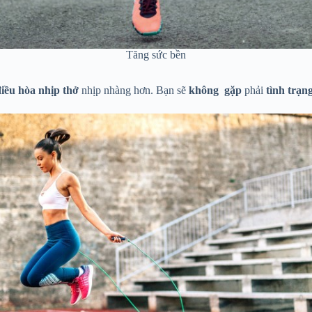
Tăng sức bền
điều hòa nhịp thở
nhịp nhàng hơn. Bạn sẽ
không gặp
phải
tình trạn