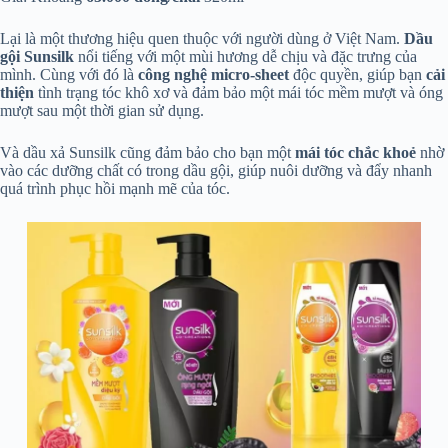
Lại là một thương hiệu quen thuộc với người dùng ở Việt Nam.
Dầu
gội Sunsilk
nổi tiếng với một mùi hương dễ chịu và đặc trưng của
mình. Cùng với đó là
công nghệ micro-sheet
độc quyền, giúp bạn
cải
thiện
tình trạng tóc khô xơ và đảm bảo một mái tóc mềm mượt và óng
mượt sau một thời gian sử dụng.
Và dầu xả Sunsilk cũng đảm bảo cho bạn một
mái tóc chắc khoẻ
nhờ
vào các dưỡng chất có trong dầu gội, giúp nuôi dưỡng và đẩy nhanh
quá trình phục hồi mạnh mẽ của tóc.