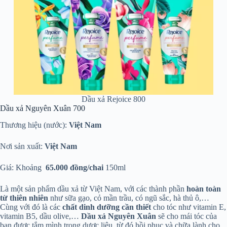
Dầu xả Rejoice 800
Dầu xả Nguyên Xuân 700
Thương hiệu (nước):
Việt Nam
Nơi sản xuất:
Việt Nam
Giá: Khoảng
65.000 đồng/chai
150ml
Là một sản phẩm dầu xả từ Việt Nam, với các thành phần
hoàn toàn
từ thiên nhiên
như sữa gạo, cỏ mần trầu, có ngũ sắc, hà thủ ô,…
Cùng với đó là các
chất dinh dưỡng cần thiết
cho tóc như vitamin E,
vitamin B5, dầu olive,…
Dầu xả Nguyên Xuân
sẽ cho mái tóc của
bạn được tắm mình trong dược liệu, từ đó hồi phục và chữa lành cho