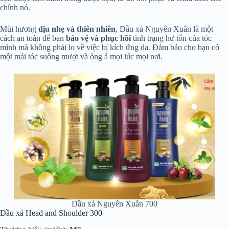
chính nó.
Mùi hương
dịu nhẹ và thiên nhiên
, Dầu xả Nguyên Xuân là một
cách an toàn để bạn
bảo vệ và phục hồi
tình trạng hư tổn của tóc
mình mà không phải lo về việc bị kích ứng da. Đảm bảo cho bạn có
một mái tóc suông mượt và ỏng ả mọi lúc mọi nơi.
Dầu xả Nguyên Xuân 700
Dầu xả Head and Shoulder 300