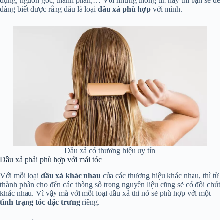
dụng, nguồn gốc, thành phần,… Với những thông tin này thì bạn sẽ dễ
dàng biết được rằng đâu là loại
dầu xả phù hợp
với mình.
Dầu xả có thương hiệu uy tín
Dầu xả phải phù hợp với mái tóc
Với mỗi loại
dầu xả khác nhau
của các thương hiệu khác nhau, thì từ
thành phần cho đến các thông số trong nguyên liệu cũng sẽ có đôi chút
khác nhau. Vì vậy mà với mỗi loại dầu xả thì nó sẽ phù hợp với một
tình trạng tóc đặc trưng
riêng.