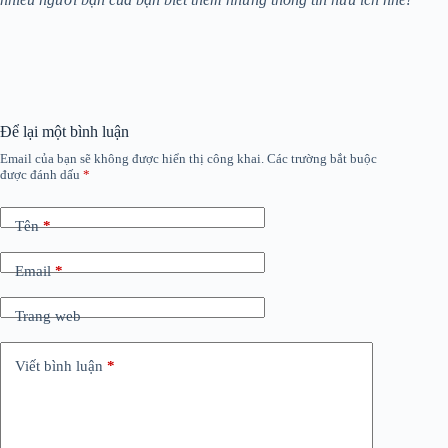
Để lại một bình luận
Email của bạn sẽ không được hiển thị công khai.
Các trường bắt buộc
được đánh dấu
*
Tên
*
Email
*
Trang web
Viết bình luận
*