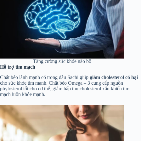
Tăng cường sức khỏe não bộ
Hỗ trợ tim mạch
Chất béo lành mạnh có trong dầu Sachi giúp
giảm cholesterol có hại
cho sức khỏe tim mạnh. Chất béo Omega – 3 cung cấp nguồn
phytosterol tốt cho cơ thể, giảm hấp thụ cholesterol xấu khiến tim
mạch luôn khỏe mạnh.