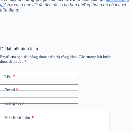
gì
? Hy vọng bài viết đã đem đến cho bạn những thông tin bổ ích và
hữu dụng!
Để lại một bình luận
Email của bạn sẽ không được hiển thị công khai.
Các trường bắt buộc
được đánh dấu
*
Tên
*
Email
*
Trang web
Viết bình luận
*