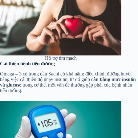
Hỗ trợ tim mạch
Cải thiện bệnh tiểu đường
Omega – 3 có trong dầu Sachi có khả năng điều chỉnh đường huyết
bằng việc cải thiện độ nhạy insulin, từ đó giúp
cân bằng mức
insulin
và glucose
trong cơ thể, một vấn đề thường gặp phải của bệnh nhân
tiểu đường.