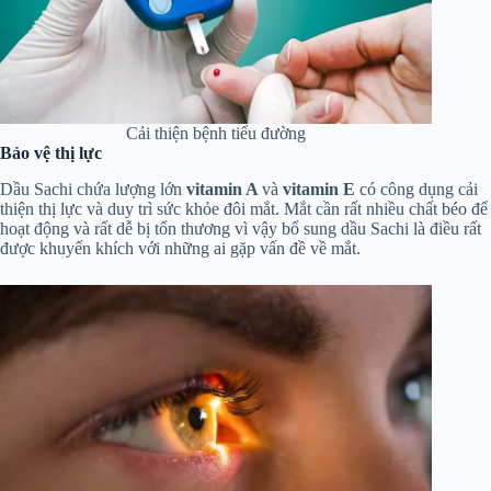
Cải thiện bệnh tiểu đường
Bảo vệ thị lực
Dầu Sachi chứa lượng lớn
vitamin A
và
vitamin E
có công dụng cải
thiện thị lực và duy trì sức khỏe đôi mắt. Mắt cần rất nhiều chất béo để
hoạt động và rất dễ bị tổn thương vì vậy bổ sung dầu Sachi là điều rất
được khuyến khích với những ai gặp vấn đề về mắt.