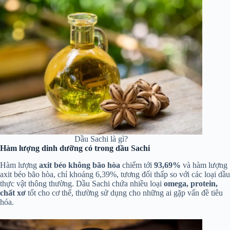
Dầu Sachi là gì?
Hàm lượng dinh dưỡng có trong dầu Sachi
Hàm lượng
axit béo
không bão hòa
chiếm tới
93,69%
và hàm lượng
axit béo bão hòa, chỉ khoảng 6,39%, tương đối thấp so với các loại dầu
thực vật thông thường. Dầu Sachi chứa nhiều loại
omega, protein,
chất xơ
tốt cho cơ thể, thường sử dụng cho những ai gặp vấn đề tiêu
hóa.