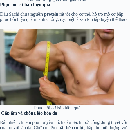
Phục hồi cơ bắp hiệu quả
Dầu Sachi chứa
nguồn protein
rất tốt cho cơ thể, hỗ trợ mô cơ bắp
phục hồi hiệu quả nhanh chóng, đặc biệt là sau khi tập luyện thể thao.
Phục hồi cơ bắp hiệu quả
Cấp ẩm và chống lão hóa da
Rất nhiều chị em phụ nữ yêu thích dầu Sachi bởi công dụng tuyệt vời
của nó với làn da. Chứa nhiều
chất béo có lợi
, hấp thu một lượng vừa