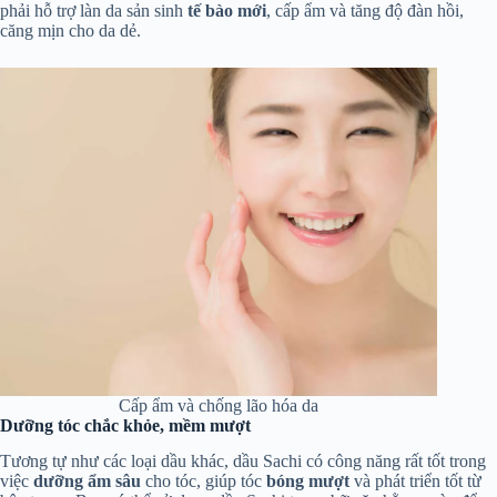
phải hỗ trợ làn da sản sinh
tế bào mới
, cấp ẩm và tăng độ đàn hồi,
căng mịn cho da dẻ.
Cấp ẩm và chống lão hóa da
Dưỡng tóc chắc khỏe, mềm mượt
Tương tự như các loại dầu khác, dầu Sachi có công năng rất tốt trong
việc
dưỡng ẩm sâu
cho tóc, giúp tóc
bóng mượt
và phát triển tốt từ