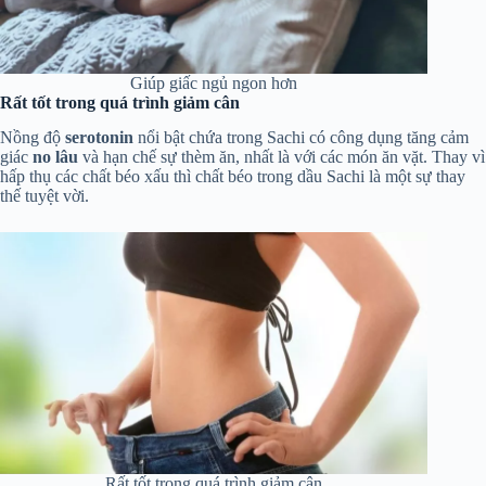
Giúp giấc ngủ ngon hơn
Rất tốt trong quá trình giảm cân
Nồng độ
serotonin
nổi bật chứa trong Sachi có công dụng tăng cảm
giác
no lâu
và hạn chế sự thèm ăn, nhất là với các món ăn vặt. Thay vì
hấp thụ các chất béo xấu thì chất béo trong dầu Sachi là một sự thay
thế tuyệt vời.
Rất tốt trong quá trình giảm cân