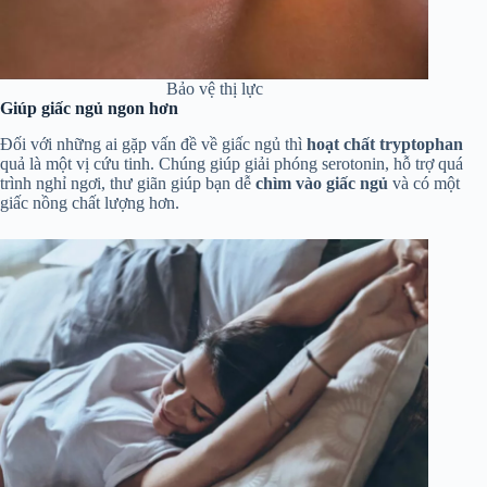
Bảo vệ thị lực
Giúp giấc ngủ ngon hơn
Đối với những ai gặp vấn đề về giấc ngủ thì
hoạt chất tryptophan
quả là một vị cứu tinh. Chúng giúp giải phóng serotonin, hỗ trợ quá
trình nghỉ ngơi, thư giãn giúp bạn dễ
chìm vào giấc ngủ
và có một
giấc nồng chất lượng hơn.