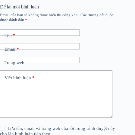
Để lại một bình luận
Email của bạn sẽ không được hiển thị công khai.
Các trường bắt buộc
được đánh dấu
*
Tên
*
Email
*
Trang web
Viết bình luận
*
Lưu tên, email và trang web của tôi trong trình duyệt này
cho lần bình luận tiếp theo.