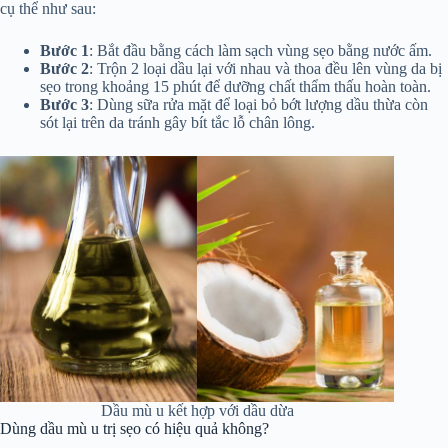
cụ thể như sau:
Bước 1
: Bắt đầu bằng cách làm sạch vùng sẹo bằng nước ấm.
Bước 2
: Trộn 2 loại dầu lại với nhau và thoa đều lên vùng da bị
sẹo trong khoảng 15 phút để dưỡng chất thẩm thấu hoàn toàn.
Bước 3
: Dùng sữa rửa mặt để loại bỏ bớt lượng dầu thừa còn
sót lại trên da tránh gây bít tắc lỗ chân lông.
Dầu mù u kết hợp với dầu dừa
Dùng dầu mù u trị sẹo có hiệu quả không?