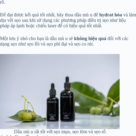
rỗ.
Để đạt được kết quả tốt nhất, hãy thoa dầu mù u để
hydrat hóa
và làm
dịu vết sẹo sau khi sử dụng các phương pháp điều trị sẹo như liệu
pháp áp lạnh hoặc chiếu laser để có hiệu quả tốt nhất.
Một lưu ý nhỏ cho bạn là dầu mù u sẽ
không hiệu quả
đối với các
dạng sẹo như sẹo lồi và sẹo phì đại và sẹo co rút.
Dầu mù u rất tốt với sẹo mụn, sẹo lõm và sẹo rỗ