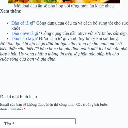
Mỗi loại dầu ăn sẽ phù hợp với từng món ăn khác nhau
Xem thêm
:
Dầu cá là gì
? Công dụng của dầu cá và cách bổ sung tốt cho sức
khỏe
Dầu olive là gì
? Công dụng của dầu olive với sức khỏe, sắc đẹp
Dầu hào là gì
? Được làm từ gì và những lưu ý khi sử dụng
Nói tóm lại, khi lựa chọn
dầu ăn
bạn cần trang bị cho mình một số
kiến thức cần thiết để lựa chọn cho gia đình mình một loại dầu ăn phù
hợp nhất. Hy vọng những thông tin trên sẽ phần nào giúp ích cho
cuộc sống của bạn và gia đình.
Để lại một bình luận
Email của bạn sẽ không được hiển thị công khai.
Các trường bắt buộc
được đánh dấu
*
Tên
*