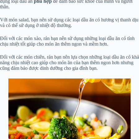
dụng loại dầu ăn
phù hợp
để đảm bảo sức khỏe của mình và người
thân.
Với món salad, bạn nên sử dụng các loại dầu ăn có hương vị thanh dịu
và có thể sử dụng ở nhiệt độ thường.
Đối với các món xào, rán bạn nên sử dụng những loại dầu ăn có tính
chịu nhiệt tốt giúp cho món ăn thêm ngon và mềm hơn.
Đối với các món chiên, rán bạn nên lựa chọn những loại dầu ăn có khả
năng chịu nhiệt cao giúp cho món ăn của bạn thêm ngon hơn nhưng
cũng đảm bảo được dinh dưỡng cho gia đình bạn.