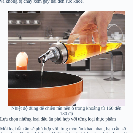
và không bị cháy xém gây hại đến sức khỏe.
Nhiệt độ dùng để chiên rán nên ở trong khoảng từ 160 đến
180 độ
Lựa chọn những loại dầu ăn phù hợp với từng loại thực phẩm
Mỗi loại dầu ăn sẽ phù hợp với từng món ăn khác nhau, bạn cần sử