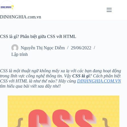
Chuyển
đến
phần
DINHNGHIA.com.vn
nội
dung
CSS là gì? Phân biệt giữa CSS với HTML
Nguyễn Thị Ngọc Diễm
29/06/2022
Lập trình
CSS là một thuật ngữ không mấy xa lạ với các bạn đang hoạt động
trong lĩnh vực công nghệ thông tin. Vậy
CSS là gì
? Cách phân biệt
CSS với HTML là như thế nào? Hãy cùng
DINHNGHIA.COM.VN
tìm hiểu qua bài viết sau đây nhé!