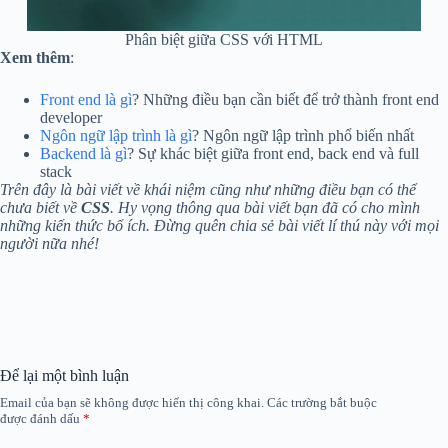
Phân biệt giữa CSS với HTML
Xem thêm
:
Front end là gì
? Những điều bạn cần biết để trở thành front end
developer
Ngôn ngữ lập trình là gì
? Ngôn ngữ lập trình phổ biến nhất
Backend là gì
? Sự khác biệt giữa front end, back end và full
stack
Trên đây là bài viết về khái niệm cũng như những điều bạn có thể
chưa biết về
CSS
. Hy vọng thông qua bài viết bạn đã có cho mình
những kiến thức bổ ích. Đừng quên chia sẻ bài viết lí thú này với mọi
người nữa nhé!
Để lại một bình luận
Email của bạn sẽ không được hiển thị công khai.
Các trường bắt buộc
được đánh dấu
*