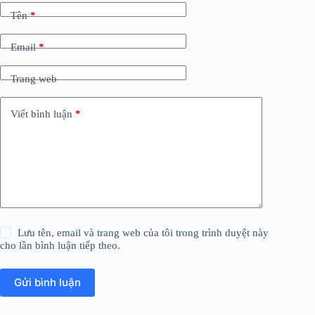
Tên
*
Email
*
Trang web
Viết bình luận
*
Lưu tên, email và trang web của tôi trong trình duyệt này
cho lần bình luận tiếp theo.
Gửi bình luận