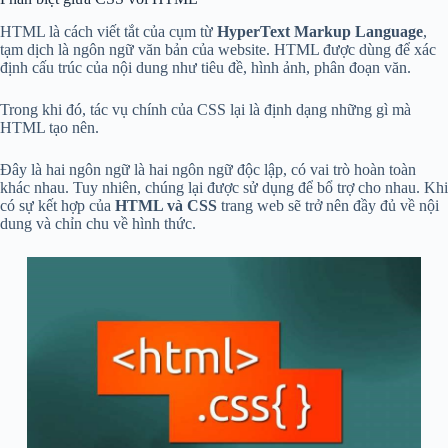
HTML là cách viết tắt của cụm từ
HyperText Markup Language
,
tạm dịch là ngôn ngữ văn bản của website. HTML được dùng để xác
định cấu trúc của nội dung như tiêu đề, hình ảnh, phân đoạn văn.
Trong khi đó, tác vụ chính của CSS lại là định dạng những gì mà
HTML tạo nên.
Đây là hai ngôn ngữ là hai ngôn ngữ độc lập, có vai trò hoàn toàn
khác nhau. Tuy nhiên, chúng lại được sử dụng để bổ trợ cho nhau. Khi
có sự kết hợp của
HTML và CSS
trang web sẽ trở nên đầy đủ về nội
dung và chỉn chu về hình thức.