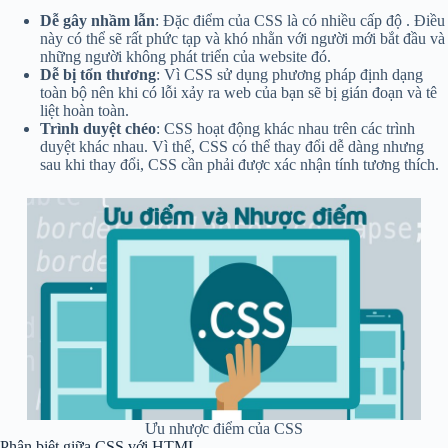
Dễ gây nhầm lẫn
: Đặc điểm của CSS là có nhiều cấp độ . Điều
này có thể sẽ rất phức tạp và khó nhằn với người mới bắt đầu và
những người không phát triển của website đó.
Dễ bị tổn thương
: Vì CSS sử dụng phương pháp định dạng
toàn bộ nên khi có lỗi xảy ra web của bạn sẽ bị gián đoạn và tê
liệt hoàn toàn.
Trình duyệt chéo
: CSS hoạt động khác nhau trên các trình
duyệt khác nhau. Vì thế, CSS có thể thay đổi dễ dàng nhưng
sau khi thay đổi, CSS cần phải được xác nhận tính tương thích.
Ưu nhược điểm của CSS
Phân biệt giữa CSS với HTML