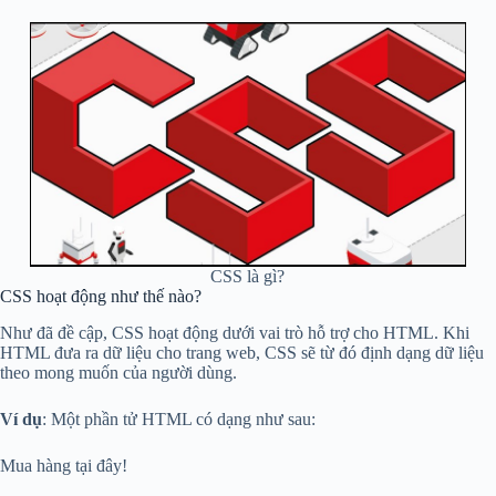
CSS là gì?
CSS hoạt động như thế nào?
Như đã đề cập, CSS hoạt động dưới vai trò hỗ trợ cho HTML. Khi
HTML đưa ra dữ liệu cho trang web, CSS sẽ từ đó định dạng dữ liệu
theo mong muốn của người dùng.
Ví dụ
: Một phần tử HTML có dạng như sau:
Mua hàng tại đây!