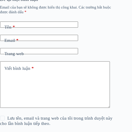
Email của bạn sẽ không được hiển thị công khai.
Các trường bắt buộc
được đánh dấu
*
Tên
*
Email
*
Trang web
Viết bình luận
*
Lưu tên, email và trang web của tôi trong trình duyệt này
cho lần bình luận tiếp theo.