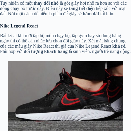
Tuy nhiên có một
thay đổi nhỏ
là gót giày hơi nhô ra hơn so với các
dòng chạy bộ trước đây. Điều này sẽ
tăng tiết diện
tiếp xúc với mặt
đất. Nói một cách dễ hiểu là phần đế giày sẽ
bám đất
tốt hơn.
Nike Legend React
Bất kỳ ai khi mới tập bộ môn chạy bộ, tập gym hay sử dụng hàng
ngày thì có thể cân nhắc lựa chọn đôi giày này. Xét mặt bằng chung
của các mẫu giày Nike React thì giá của Nike Legend React
khá rẻ
.
Phù hợp với
đối tượng khách hàng
là sinh viên, người trẻ năng động.