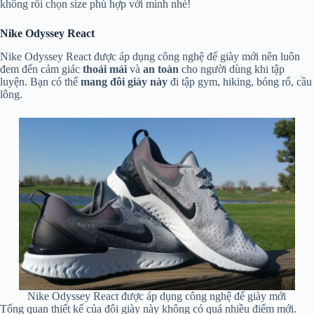
không rồi chọn size phù hợp với mình nhé!
Nike Odyssey React
Nike Odyssey React được áp dụng công nghệ đế giày mới nên luôn
đem đến cảm giác
thoải mái
và
an toàn
cho người dùng khi tập
luyện. Bạn có thể
mang đôi giày này
đi tập gym, hiking, bóng rổ, cầu
lông.
Nike Odyssey React được áp dụng công nghệ đế giày mới
Tổng quan thiết kế của đôi giày này không có quá nhiều điểm mới.