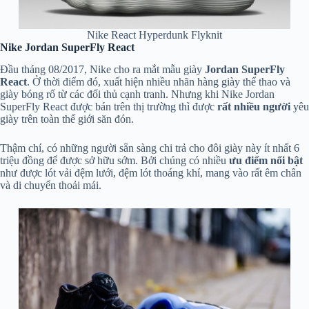
Nike React Hyperdunk Flyknit
Nike Jordan SuperFly React
Đầu tháng 08/2017, Nike cho ra mắt mẫu giày
Jordan SuperFly
React
. Ở thời điểm đó, xuất hiện nhiều nhãn hàng giày thể thao và
giày bóng rổ từ các đối thủ cạnh tranh. Nhưng khi Nike Jordan
SuperFly React được bán trên thị trường thì được
rất nhiều người
yêu
giày trên toàn thế giới săn đón.
Thậm chí, có những người sẵn sàng chi trả cho đôi giày này ít nhất 6
triệu đồng để được sở hữu sớm. Bởi chúng có nhiều
ưu điểm nổi bật
như được lót vải đệm lưới, đệm lót thoáng khí, mang vào rất êm chân
và di chuyển thoải mái.