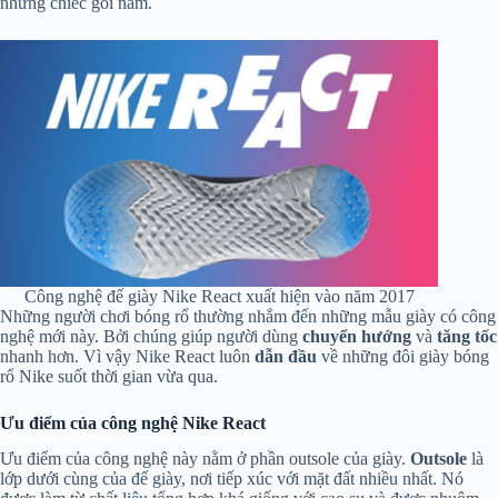
những chiếc gối nằm.
Công nghệ đế giày Nike React xuất hiện vào năm 2017
Những người chơi bóng rổ thường nhắm đến những mẫu giày có công
nghệ mới này. Bởi chúng giúp người dùng
chuyển hướng
và
tăng tốc
nhanh hơn. Vì vậy Nike React luôn
dẫn đầu
về những đôi giày bóng
rổ Nike suốt thời gian vừa qua.
Ưu điểm của công nghệ Nike React
Ưu điểm của công nghệ này nằm ở phần outsole của giày.
Outsole
là
lớp dưới cùng của đế giày, nơi tiếp xúc với mặt đất nhiều nhất. Nó