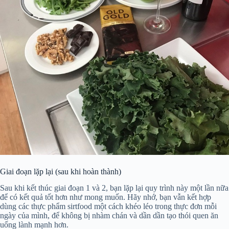
Giai đoạn lặp lại (sau khi hoàn thành)
Sau khi kết thúc giai đoạn 1 và 2, bạn lặp lại quy trình này một lần nữa
để có kết quả tốt hơn như mong muốn. Hãy nhớ, bạn vẫn kết hợp
dùng các thực phẩm sirtfood một cách khéo léo trong thực đơn mỗi
ngày của mình, để không bị nhàm chán và dần dần tạo thói quen ăn
uống lành mạnh hơn.