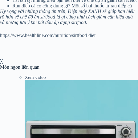
Tất tần tật những điều bạn nên biết về chế độ ăn giảm cân Keto.
Rau diếp cá có công dụng gì? Một số bài thuốc từ rau diếp cá
Hy vọng với những thông tin trên, Điện máy XANH sẽ giúp bạn hiểu
rõ hơn về chế độ ăn sirtfood là gì cũng như cách giảm cân hiệu quả
và những lưu ý khi bắt đầu áp dụng sirtfood.
https://www.healthline.com/nutrition/sirtfood-diet
╳
Món ngon liên quan
Xem video