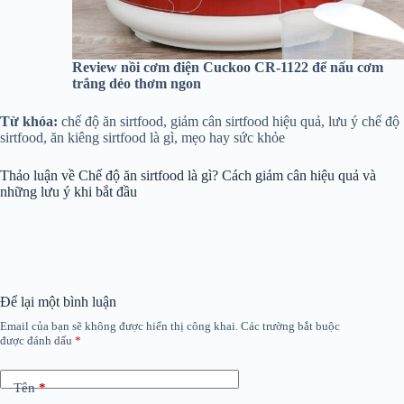
Review nồi cơm điện Cuckoo CR-1122 để nấu cơm
trắng dẻo thơm ngon
Từ khóa:
chế độ ăn sirtfood, giảm cân sirtfood hiệu quả, lưu ý chế độ
sirtfood, ăn kiêng sirtfood là gì, mẹo hay sức khỏe
Thảo luận về Chế độ ăn sirtfood là gì? Cách giảm cân hiệu quả và
những lưu ý khi bắt đầu
Để lại một bình luận
Email của bạn sẽ không được hiển thị công khai.
Các trường bắt buộc
được đánh dấu
*
Tên
*