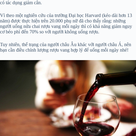
có tác dụng giảm cân.
Vì theo một nghiên cứu của trường Đại học Harvard (kéo dài hơn 13
năm) được thực hiện trên 20.000 phụ nữ đã cho thấy rằng: những
người uống nửa chai rượu vang mỗi ngày thì có khả năng giảm nguy
cơ béo phì đến 70% so với người không uống rượu.
Tuy nhiên, thể trạng của người châu Âu khác với người châu Á, nên
bạn cần điều chỉnh lượng rượu vang hợp lý để uống mỗi ngày nhé!