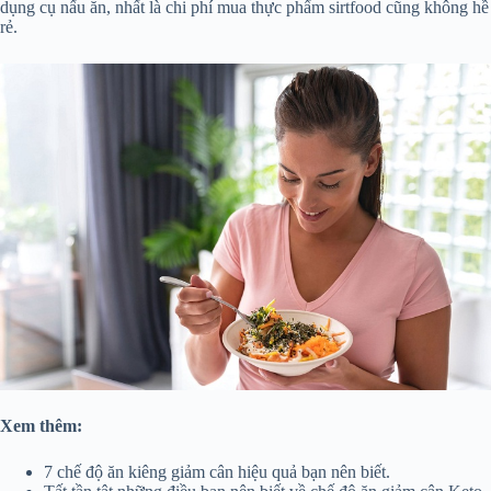
dụng cụ nấu ăn, nhất là chi phí mua thực phẩm sirtfood cũng không hề
rẻ.
Xem thêm:
7 chế độ ăn kiêng giảm cân hiệu quả bạn nên biết.