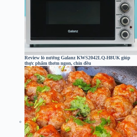
Review lò nướng Galanz KWS2042LQ-H8UK giúp
thực phẩm thơm ngon, chín đều