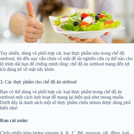
Tuy nhiên, dùng và phối hợp các loại thực phẩm nào trong chế độ
sirtfood, thì đến nay vẫn chưa có một đề tài nghiên cứu cụ thể nào cho
lộ trình dài hạn để chứng minh rằng: chế độ ăn sirtfood mang đến lợi
ích đáng kể về mặt sức khỏe.
3. Các thực phẩm cho chế độ ăn sirtfood
Bạn có thể dùng và phối hợp các loại thực phẩm trong chế độ ăn
sirtfood một cách linh hoạt để mang lại hiệu quả như mong muốn.
Dưới đây là danh sách một số thực phẩm chứa sirtuin được dùng phổ
biến như:
Rau cải xoăn:
Chứa nhiều hàm lượng vitamin A, K, C, B6, mangan, sắt, đồng, kali,