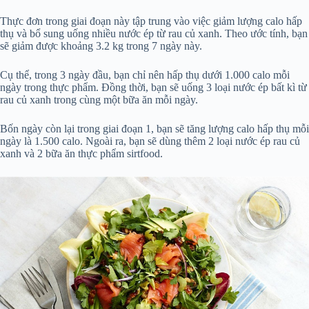
Thực đơn trong giai đoạn này tập trung vào việc giảm lượng calo hấp
thụ và bổ sung uống nhiều nước ép từ rau củ xanh. Theo ước tính, bạn
sẽ giảm được khoảng 3.2 kg trong 7 ngày này.
Cụ thể, trong 3 ngày đầu, bạn chỉ nên hấp thụ dưới 1.000 calo mỗi
ngày trong thực phẩm. Đồng thời, bạn sẽ uống 3 loại nước ép bất kì từ
rau củ xanh trong cùng một bữa ăn mỗi ngày.
Bốn ngày còn lại trong giai đoạn 1, bạn sẽ tăng lượng calo hấp thụ mỗi
ngày là 1.500 calo. Ngoài ra, bạn sẽ dùng thêm 2 loại nước ép rau củ
xanh và 2 bữa ăn thực phẩm sirtfood.