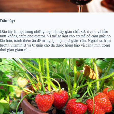
Dâu tây:
Dâu tây là một trong những loại trái cây giàu chất xơ, ít calo và hầu
như không chứa cholesterol. Vì thế sẽ làm cho cơ thể có cảm giác no
lâu hơn, tránh thèm ăn để mang lại hiệu quả giảm cân. Ngoài ra, hàm
lượng vitamin B và C giúp cho da được hồng hào và căng mịn trong
thời gian giảm cân.