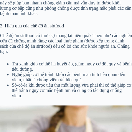
này sẽ giúp bạn nhanh chóng giảm cân mà vẫn duy trì được khối
lượng cơ bắp cũng như phòng chống được tình trạng mắc phải các căn
bệnh mãn tính khác.
2. Hiệu quả của chế độ ăn sirtfood
Chế độ ăn sirtfood có thực sự mang lại hiệu quả? Theo như các nghiên
cứu đã chứng minh rằng: các loại thực phẩm (được xếp trong danh
sách của chế độ ăn sirtfood) đều có lợi cho sức khỏe người ăn. Chẳng
hạn:
Trà xanh giúp cơ thể hạ huyết áp, giảm nguy cơ đột quỵ và bệnh
tiểu đường.
Nghệ giúp cơ thể tránh khỏi các bệnh mãn tính liên quan đến
viêm, nhất là chống viêm rất hiệu quả.
Sô-cô-la khi được tiêu thụ một lượng vừa phải thì có thể giúp cơ
thể tránh nguy cơ mắc bệnh tim và cũng có tác dụng chống
viêm.