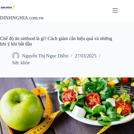
Chuyển
đến
phần
DINHNGHIA.com.vn
nội
dung
Chế độ ăn sirtfood là gì? Cách giảm cân hiệu quả và những
lưu ý khi bắt đầu
Nguyễn Thị Ngọc Diễm
27/03/2025
Sức khỏe