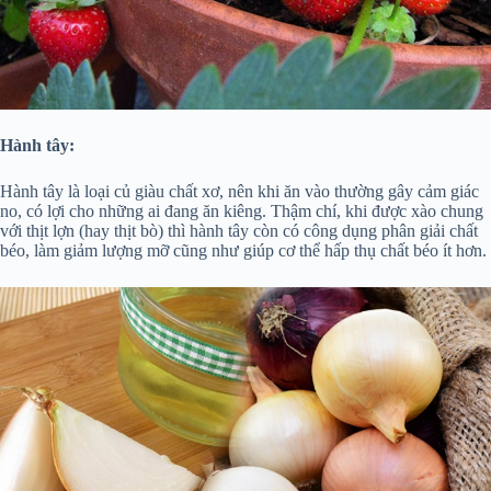
Hành tây:
Hành tây là loại củ giàu chất xơ, nên khi ăn vào thường gây cảm giác
no, có lợi cho những ai đang ăn kiêng. Thậm chí, khi được xào chung
với thịt lợn (hay thịt bò) thì hành tây còn có công dụng phân giải chất
béo, làm giảm lượng mỡ cũng như giúp cơ thể hấp thụ chất béo ít hơn.