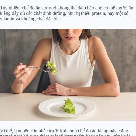
Tuy nhiên, chế độ ăn sirtfood không thể đảm bảo cho cơ thể người ăn
kiêng đầy đủ các chất dinh dưỡng, như bị thiếu protein, hay một số
vitamin và khoáng chất đặc biệt.
Vì thế, bạn nên cân nhắc trước khi chọn chế độ ăn kiêng này, cũng