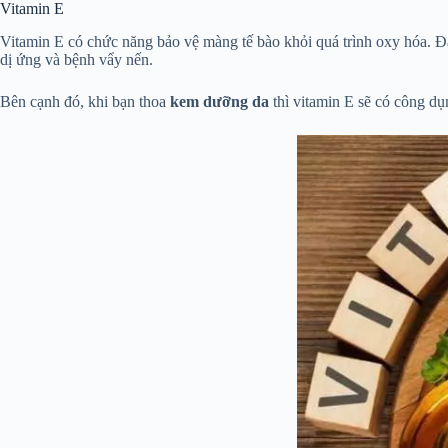
Vitamin E
Vitamin E có chức năng bảo vệ màng tế bào khỏi quá trình oxy hóa. Đặ
dị ứng và bệnh vẩy nến.
Bên cạnh đó, khi bạn thoa
kem dưỡng da
thì vitamin E sẽ có công dụn