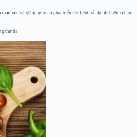
 toàn vẹn và giảm nguy cơ phát triển các bệnh về da như bệnh chàm
ng thư da.