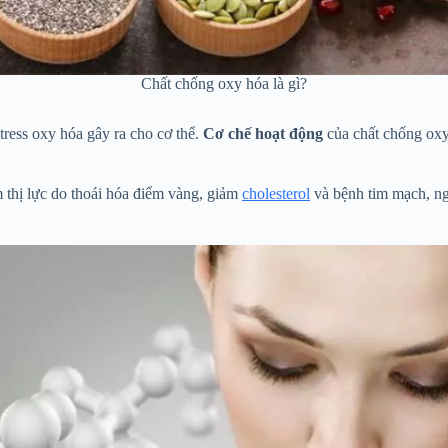
Chất chống oxy hóa là gì?
ress oxy hóa gây ra cho cơ thể.
Cơ chế hoạt động
của chất chống oxy
m thị lực do thoái hóa điểm vàng, giảm
cholesterol
và bệnh tim mạch, ng