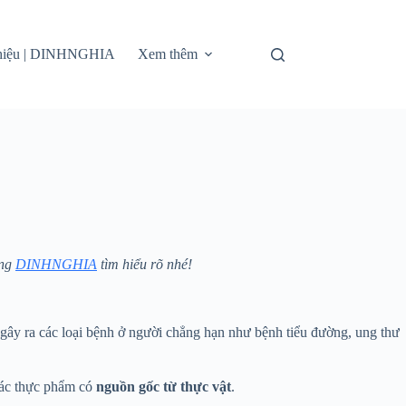
thiệu | DINHNGHIA
Xem thêm
ng
DINHNGHIA
tìm hiểu rõ nhé!
 gây ra các loại bệnh ở người chẳng hạn như bệnh tiểu đường, ung thư
 các thực phẩm có
nguồn gốc từ thực vật
.