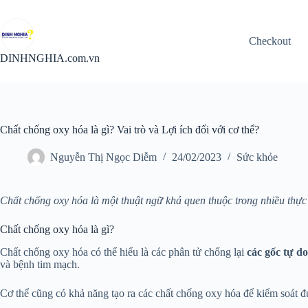
Chuyển
đến
phần
Checkout
nội
dung
DINHNGHIA.com.vn
Chất chống oxy hóa là gì? Vai trò và Lợi ích đối với cơ thể?
Nguyễn Thị Ngọc Diễm
24/02/2023
Sức khỏe
Chất chống oxy hóa là một thuật ngữ khá quen thuộc trong nhiều thự
Chất chống oxy hóa là gì?
Chất chống oxy hóa có thể hiểu là các phân tử chống lại
các gốc tự do
và bệnh tim mạch.
Cơ thể cũng có khả năng tạo ra các chất chống oxy hóa để kiểm soát 