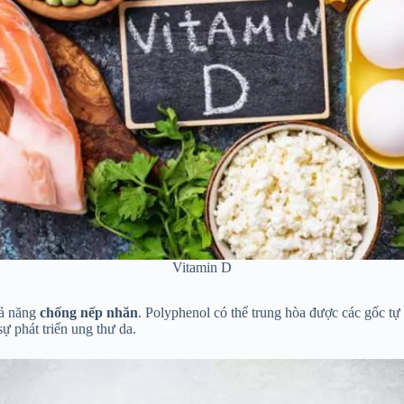
Vitamin D
hả năng
chống nếp nhăn
. Polyphenol có thể trung hòa được các gốc tự 
 phát triển ung thư da.