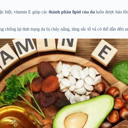
c biệt, vitamin E giúp các
thành phần lipid của da
luôn được bảo tồn
g chống lại tình trạng da bị cháy nắng, tăng sắc tố và có thể dẫn đến u