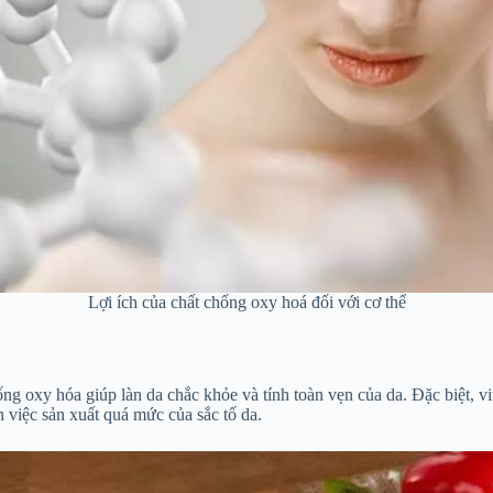
Lợi ích của chất chống oxy hoá đối với cơ thể
ống oxy hóa giúp làn da chắc khỏe và tính toàn vẹn của da. Đặc biệt, 
 việc sản xuất quá mức của sắc tố da.