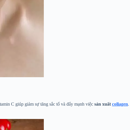
vitamin C giúp giảm sự tăng sắc tố và đẩy mạnh việc
sản xuất
collagen
.