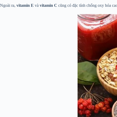
Ngoài ra,
vitamin E
và
vitamin
C
cũng có đặc tính chống oxy hóa cao