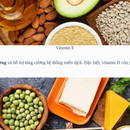
Vitamin E
ơng
và hỗ trợ tăng cường hệ thống miễn dịch. Đặc biệt, vitamin D còn 