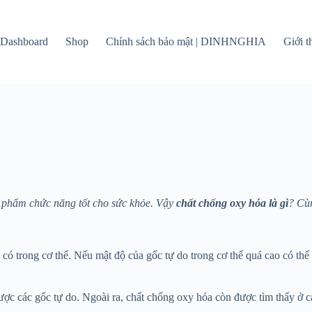
Dashboard
Shop
Chính sách bảo mật | DINHNGHIA
Giới 
c phẩm chức năng tốt cho sức khỏe. Vậy
chất chống oxy hóa là gì
? Cù
có trong cơ thể. Nếu mật độ của gốc tự do trong cơ thể quá cao có thể
được các gốc tự do. Ngoài ra, chất chống oxy hóa còn được tìm thấy ở