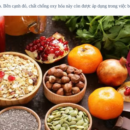
. Bên cạnh đó, chất chống oxy hóa này còn được áp dụng trong việc 