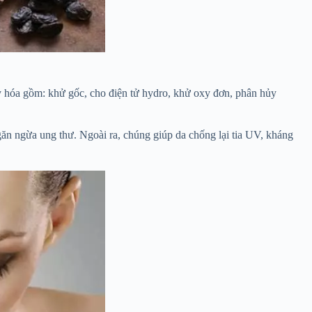
 hóa gồm: khử gốc, cho điện tử hydro, khử oxy đơn, phân hủy
ăn ngừa ung thư. Ngoài ra, chúng giúp da chống lại tia UV, kháng