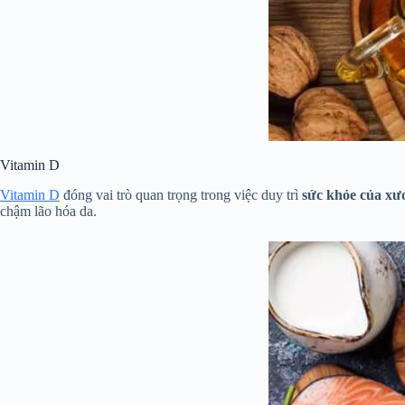
Vitamin D
Vitamin D
đóng vai trò quan trọng trong việc duy trì
sức khỏe của xư
chậm lão hóa da.