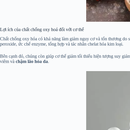
Lợi ích của chất chống oxy hoá đối với cơ thể
Chất chống oxy hóa có khả năng làm giảm nguy cơ và tổn thương do st
peroxide, ức chế enzyme, tổng hợp và tác nhân chelat hóa kim loại.
Bên cạnh đó, chúng còn giúp cơ thể giảm tối thiểu hiện tượng suy giả
viêm và
chậm lão hóa da
.