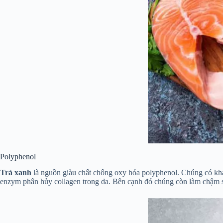
Polyphenol
Trà xanh
là nguồn giàu chất chống oxy hóa polyphenol. Chúng có k
enzym phân hủy collagen trong da. Bên cạnh đó chúng còn làm chậm sự