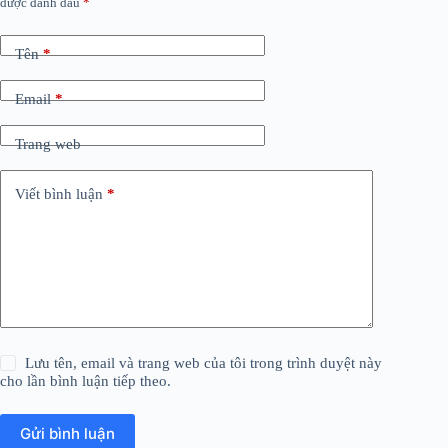
được đánh dấu
*
Tên
*
Email
*
Trang web
Viết bình luận
*
Lưu tên, email và trang web của tôi trong trình duyệt này
cho lần bình luận tiếp theo.
Gửi bình luận