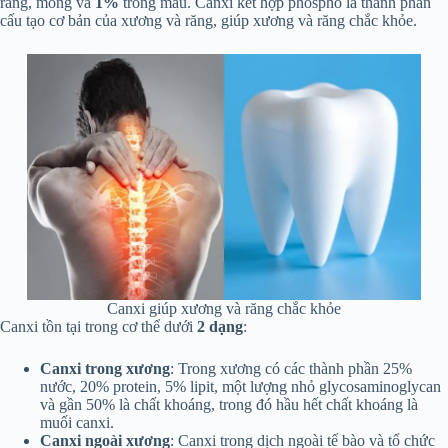
răng, móng và
1%
trong máu. Canxi kết hợp phospho là thành phần
cấu tạo cơ bản của xương và răng, giúp xương và răng chắc khỏe.
Canxi giúp xương và răng chắc khỏe
Canxi tồn tại trong cơ thể dưới
2 dạng
:
Canxi trong xương
: Trong xương có các thành phần 25%
nước, 20% protein, 5% lipit, một lượng nhỏ glycosaminoglycan
và gần 50% là chất khoáng, trong đó hầu hết chất khoáng là
muối canxi.
Canxi ngoài xương
: Canxi trong dịch ngoài tế bào và tổ chức