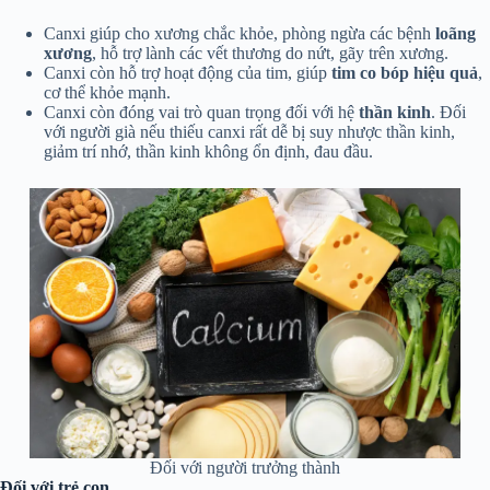
Canxi giúp cho xương chắc khỏe, phòng ngừa các bệnh
loãng
xương
, hỗ trợ lành các vết thương do nứt, gãy trên xương.
Canxi còn hỗ trợ hoạt động của tim, giúp
tim co bóp hiệu quả
,
cơ thể khỏe mạnh.
Canxi còn đóng vai trò quan trọng đối với hệ
thần kinh
. Đối
với người già nếu thiếu canxi rất dễ bị suy nhược thần kinh,
giảm trí nhớ, thần kinh không ổn định, đau đầu.
Đối với người trưởng thành
Đối với trẻ con