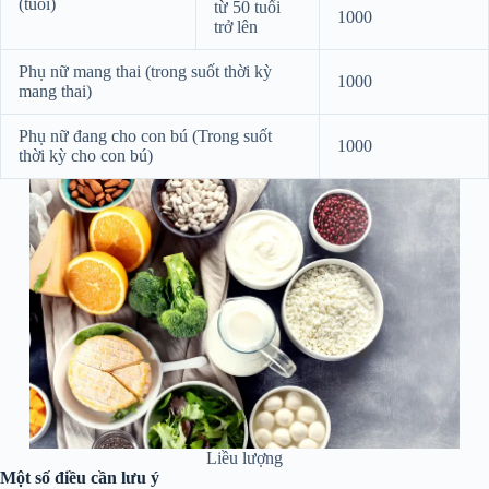
(tuổi)
từ 50 tuổi
1000
trở lên
Phụ nữ mang thai (trong suốt thời kỳ
1000
mang thai)
Phụ nữ đang cho con bú (Trong suốt
1000
thời kỳ cho con bú)
Liều lượng
Một số điều cần lưu ý