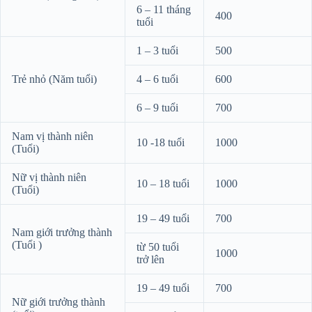
6 – 11 tháng
400
tuổi
1 – 3 tuổi
500
Trẻ nhỏ (Năm tuổi)
4 – 6 tuổi
600
6 – 9 tuổi
700
Nam vị thành niên
10 -18 tuổi
1000
(Tuổi)
Nữ vị thành niên
10 – 18 tuổi
1000
(Tuổi)
19 – 49 tuổi
700
Nam giới trưởng thành
(Tuổi )
từ 50 tuổi
1000
trở lên
19 – 49 tuổi
700
Nữ giới trưởng thành