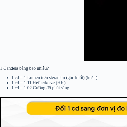
1 Candela bằng bao nhiêu?
1 cd = 1 Lumen trên steradian (góc khối) (lm/sr)
1 cd = 1.11 Hefnerkerze (HK)
1 cd = 1.02 Cường độ phát sáng