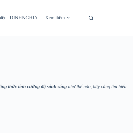
thiệu | DINHNGHIA
Xem thêm
ông thức tính cường độ sánh sáng
như thế nào, hãy cùng tìm hiểu