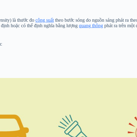
ensity) là thước đo
công suất
theo bước sóng do nguồn sáng phát ra the
 định hoặc có thể định nghĩa bằng lượng
quang thông
phát ra trên một
u: