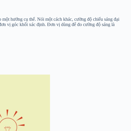
o một hướng cụ thể. Nói một cách khác, cường độ chiếu sáng đại
 đơn vị góc khối xác định. Đơn vị dùng để đo cường độ sáng là