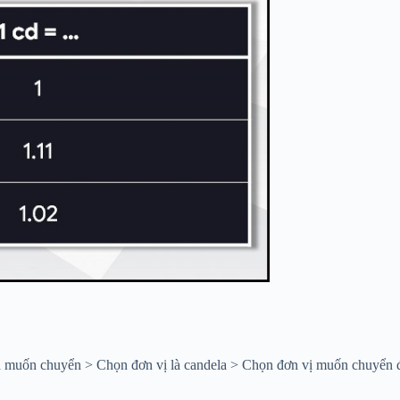
a muốn chuyển > Chọn đơn vị là candela > Chọn đơn vị muốn chuyển đ