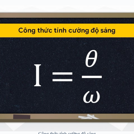
Công thức tính cường độ sáng