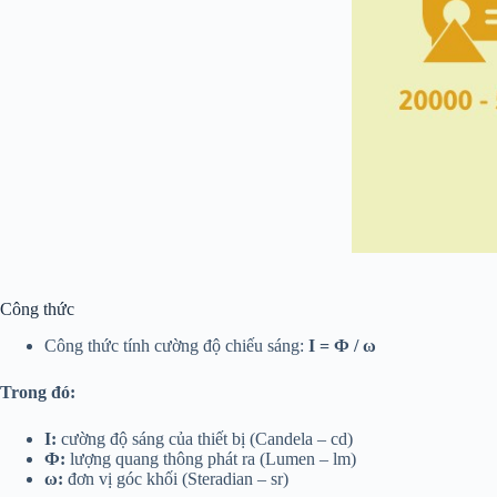
Công thức
Công thức tính cường độ chiếu sáng:
I = Ф / ω
Trong đó:
I:
cường độ sáng của thiết bị (Candela – cd)
Ф:
lượng quang thông phát ra (Lumen – lm)
ω:
đơn vị góc khối (Steradian – sr)