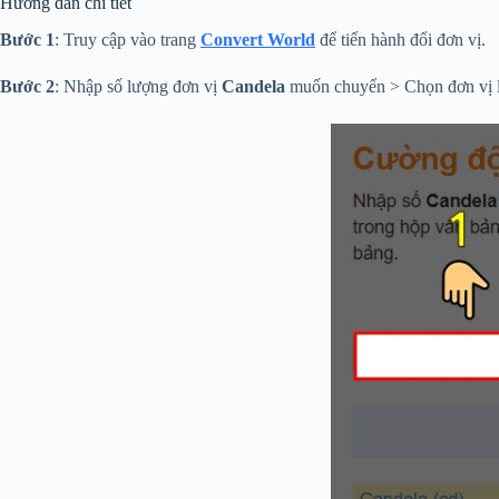
Hướng dẫn chi tiết
Bước 1
: Truy cập vào trang
Convert World
để tiến hành đổi đơn vị.
Bước 2
: Nhập số lượng đơn vị
Candela
muốn chuyển > Chọn đơn vị 