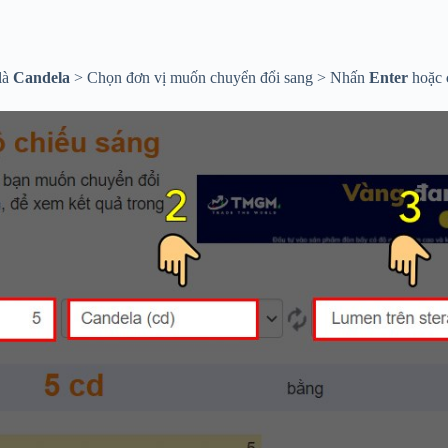
là
Candela
> Chọn đơn vị muốn chuyển đổi sang > Nhấn
Enter
hoặc