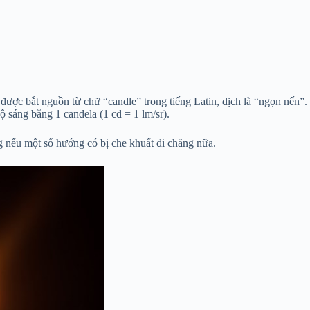
 được bắt nguồn từ chữ “candle” trong tiếng Latin, dịch là “ngọn nến”.
 sáng bằng 1 candela (1 cd = 1 lm/sr).
 nếu một số hướng có bị che khuất đi chăng nữa.