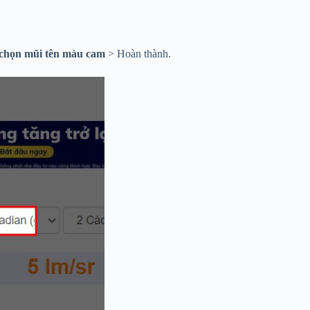
chọn mũi tên màu cam
> Hoàn thành.