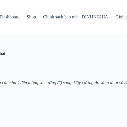
Dashboard
Shop
Chính sách bảo mật | DINHNGHIA
Giới 
hất
ũng cần chú ý đến thông số cường độ sáng. Vậy cường độ sáng là gì và
c