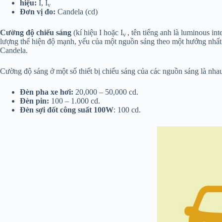
hiệu:
I, I
v
Đơn vị đo:
Candela (cd)
Cường độ chiếu sáng
(kí hiệu I hoặc I
, tên tiếng anh là luminous int
v
lượng thể hiện độ mạnh, yếu của một nguồn sáng theo một hướng nhất
Candela.
Cường độ sáng ở một số thiết bị chiếu sáng của các nguồn sáng là nha
Đèn pha xe hơi:
20,000 – 50,000 cd.
Đèn pin:
100 – 1.000 cd.
Đèn sợi đốt công suất 100W
: 100 cd.