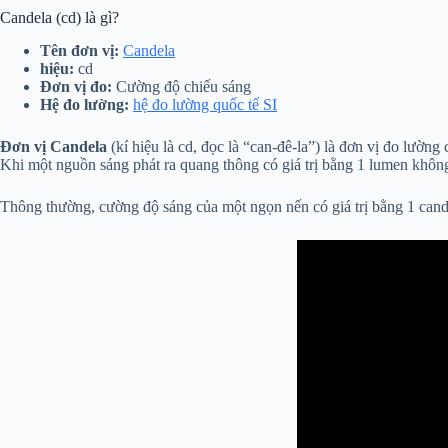
Candela (cd) là gì?
Tên đơn vị:
Candela
hiệu:
cd
Đơn vị đo:
Cường độ chiếu sáng
Hệ đo lường:
hệ đo lường quốc tế SI
Đơn vị Candela
(kí hiệu là cd, đọc là “can-đê-la”) là đơn vị đo lườn
Khi một nguồn sáng phát ra quang thông có giá trị bằng 1 lumen không 
Thông thường, cường độ sáng của một ngọn nến có giá trị bằng 1 cand