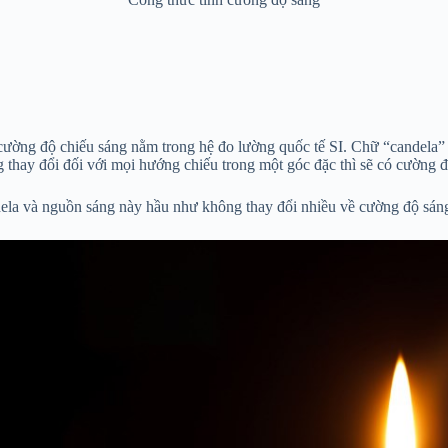
g cường độ chiếu sáng nằm trong hệ đo lường quốc tế SI. Chữ “candela”
thay đổi đối với mọi hướng chiếu trong một góc đặc thì sẽ có cường độ
ela và nguồn sáng này hầu như không thay đổi nhiều về cường độ sáng