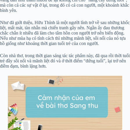
mà còn cả các sự vật ở lại, trong đó có cả con người, một khoảnh khắc
bình yên.
Như đã giới thiệu, Hữu Thỉnh là một người lính trở về sau những khốc
liệt, mất mát, tàn nhẫn mà chiến tranh gây nên. Ngần ấy đau thương
chắc chắn ít nhiều đã làm cho tâm hồn con người trở nên biến động.
Nếu như mùa hạ có tính cách thì những mãnh liệt, sôi nổi của nó tựa
hồ giống như khoảng thời gian tuổi trẻ của con người.
Còn nhà thơ, trong thời gian sáng tác tác phẩm này, đã qua rồi thời tuổi
trẻ đầy sôi nổi và mãnh liệt đó và ở thời điểm “đứng tuổi”, lại trở nên
điềm đạm, bình lặng hơn.