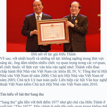
Đôi nét về tác giả Hữu Thỉnh
Về sau, với nhiệt huyết và những nỗ lực không ngừng trong lĩnh vực
sáng tác, ông đảm nhiệm nhiều chức vụ quan trọng trong các cơ quan,
tổ chức thuộc về lĩnh vực văn hóa văn nghệ như: Thành viên Ban
chấp hành Hội Nhà văn Việt Nam các khóa III, IV, V; Tổng thư kí Hội
Nhà văn Việt Nam từ năm 2000; Chủ tịch Hội Nhà văn Việt Nam từ
năm 2005; Chủ tịch Uỷ ban toàn quốc Liên hiệp các hội Văn học nghệ
thuật Việt Nam kiêm Chủ tịch Hội Nhà văn Việt Nam năm 2010.
Tìm hiểu về bài thơ Sang thu
“Sang thu” gắn liền với thời điểm 1977 như ghi chú của Hữu Thỉnh ở
cuối bài: “Thu 1977”. Đây chính là một dấu mốc quan trọng không thể