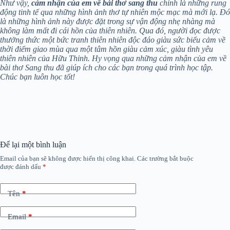
Như vậy,
cảm nhận của em về bài thơ sang thu
chính là những rung
động tinh tế qua những hình ảnh thơ tự nhiên mộc mạc mà mới lạ. Đó
là những hình ảnh này được đặt trong sự vận động nhẹ nhàng mà
không làm mất đi cái hồn của thiên nhiên. Qua đó, người đọc được
thưởng thức một bức tranh thiên nhiên độc đáo giàu sức biểu cảm về
thời điểm giao mùa qua một tâm hồn giàu cảm xúc, giàu tình yêu
thiên nhiên của Hữu Thỉnh. Hy vọng qua những cảm nhận của em về
bài thơ Sang thu đã giúp ích cho các bạn trong quá trình học tập.
Chúc bạn luôn học tốt!
Để lại một bình luận
Email của bạn sẽ không được hiển thị công khai.
Các trường bắt buộc
được đánh dấu
*
Tên
*
Email
*