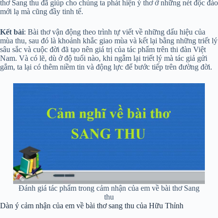
thơ Sang thu đã giúp cho chúng ta phát hiện ý thơ ở những nét độc đáo
mới lạ mà cũng đầy tinh tế.
Kết bài
: Bài thơ vận động theo trình tự viết về những dấu hiệu của
mùa thu, sau đó là khoảnh khắc giao mùa và kết lại bằng những triết lý
sâu sắc và cuộc đời đã tạo nên giá trị của tác phẩm trên thi đàn Việt
Nam. Và có lẽ, dù ở độ tuổi nào, khi ngẫm lại triết lý mà tác giả gửi
gắm, ta lại có thêm niềm tin và động lực để bước tiếp trên đường đời.
Đánh giá tác phẩm trong cảm nhận của em về bài thơ Sang
thu
Dàn ý cảm nhận của em về bài thơ sang thu của Hữu Thỉnh