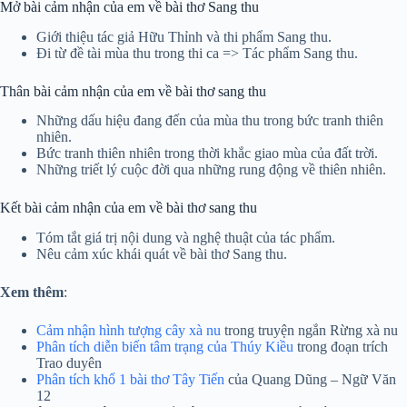
Mở bài cảm nhận của em về bài thơ Sang thu
Giới thiệu tác giả Hữu Thỉnh và thi phẩm Sang thu.
Đi từ đề tài mùa thu trong thi ca => Tác phẩm Sang thu.
Thân bài cảm nhận của em về bài thơ sang thu
Những dấu hiệu đang đến của mùa thu trong bức tranh thiên
nhiên.
Bức tranh thiên nhiên trong thời khắc giao mùa của đất trời.
Những triết lý cuộc đời qua những rung động về thiên nhiên.
Kết bài cảm nhận của em về bài thơ sang thu
Tóm tắt giá trị nội dung và nghệ thuật của tác phẩm.
Nêu cảm xúc khái quát về bài thơ Sang thu.
Xem thêm
:
Cảm nhận hình tượng cây xà nu
trong truyện ngắn Rừng xà nu
Phân tích diễn biến tâm trạng của Thúy Kiều
trong đoạn trích
Trao duyên
Phân tích khổ 1 bài thơ Tây Tiến
của Quang Dũng – Ngữ Văn
12