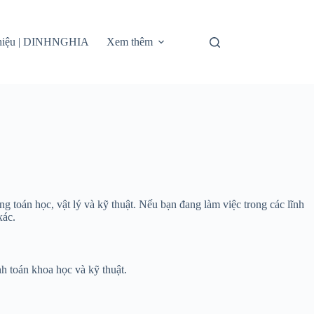
thiệu | DINHNGHIA
Xem thêm
ng toán học, vật lý và kỹ thuật. Nếu bạn đang làm việc trong các lĩnh
xác.
h toán khoa học và kỹ thuật.