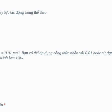
ay lực tác động trong thể thao.
s² = 0.01 m/s². Bạn có thể áp dụng công thức nhân với 0.01 hoặc sử dụ
trình làm việc.
dấu
*