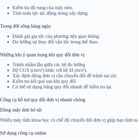
Kiểm tra độ rung của máy móc.
Tính toán lực tác động trong xây dựng.
Trong đời sống hàng ngày
Đánh giá gia tốc của phương tiện giao thông.
Đo lường sự thay đổi vận tốc trong thể thao.
Những lưu ý quan trọng khi quy đổi đơn vị
Tránh nhầm lẫn giữa các hệ đo lường
Hệ CGS (cm/s²) khác với hệ SI (m/s²).
Xác định đúng đơn vị cần chuyển đổi để tránh sai sót.
Kiểm tra kết quả sau khi quy đổi
Có thể sử dụng bảng quy đổi nhanh để kiểm tra lại.
Công cụ hỗ trợ quy đổi đơn vị nhanh chóng
Dùng máy tính bỏ túi
Nhiều máy tính khoa học có chế độ chuyển đổi đơn vị giúp bạn tính t
Sử dụng công cụ online