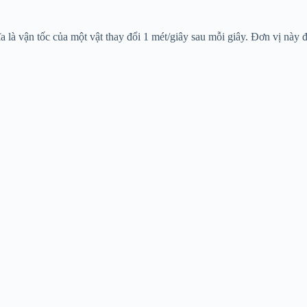
hĩa là vận tốc của một vật thay đổi 1 mét/giây sau mỗi giây. Đơn vị này