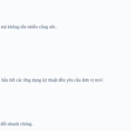
u mà không tốn nhiều công sức.
 hầu hết các ứng dụng kỹ thuật đều yêu cầu đơn vị m/s².
 đổi nhanh chóng.