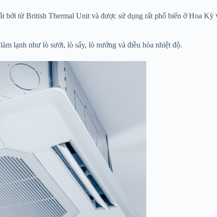
ắt bởi từ British Thermal Unit và được sử dụng rất phổ biến ở Hoa Kỳ
m lạnh như lò sưởi, lò sấy, lò nướng và điều hòa nhiệt độ.