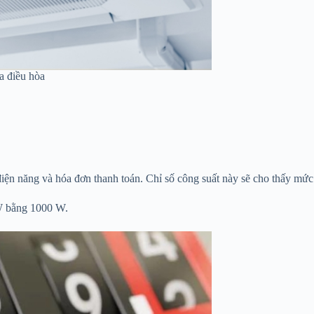
a điều hòa
 điện năng và hóa đơn thanh toán. Chỉ số công suất này sẽ cho thấy mức t
kW bằng 1000 W.