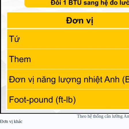
Theo hệ thống cân lường A
Đơn vị khác