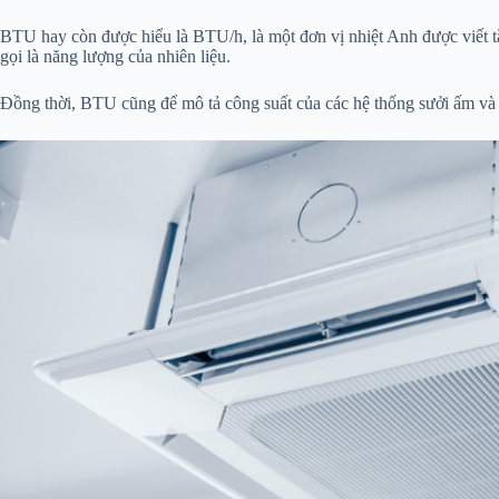
BTU hay còn được hiểu là BTU/h, là một đơn vị nhiệt Anh được viết t
gọi là năng lượng của nhiên liệu.
Đồng thời, BTU cũng để mô tả công suất của các hệ thống sưởi ấm và là