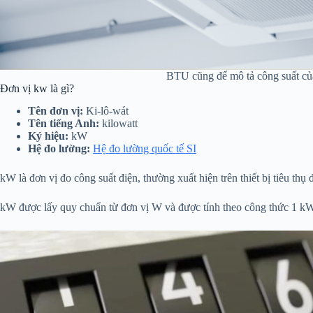
BTU cũng để mô tả công suất củ
Đơn vị kw là gì?
Tên đơn vị:
Ki-lô-wát
Tên tiếng Anh:
kilowatt
Ký hiệu:
kW
Hệ đo lường:
Hệ đo lường quốc tế SI
kW là đơn vị đo công suất điện, thường xuất hiện trên thiết bị tiêu thụ
kW được lấy quy chuẩn từ đơn vị W và được tính theo công thức 1 