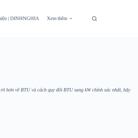
thiệu | DINHNGHIA
Xem thêm
u rõ hơn về BTU và cách quy đổi BTU sang kW chính xác nhất, hãy