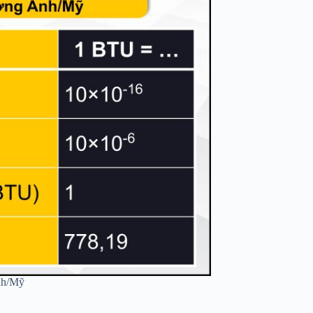
nh/Mỹ