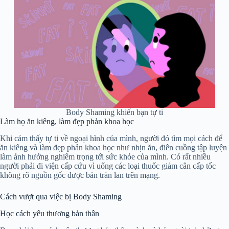
Body Shaming khiến bạn tự ti
Làm họ ăn kiêng, làm đẹp phản khoa học
Khi cảm thấy tự ti về ngoại hình của mình, người đó tìm mọi cách để
ăn kiêng và làm đẹp phản khoa học như nhịn ăn, điên cuồng tập luyện
làm ảnh hưởng nghiêm trọng tới sức khỏe của mình. Có rất nhiều
người phải đi viện cấp cứu vì uống các loại thuốc giảm cân cấp tốc
không rõ nguồn gốc được bán tràn lan trên mạng.
Cách vượt qua việc bị Body Shaming
Học cách yêu thương bản thân