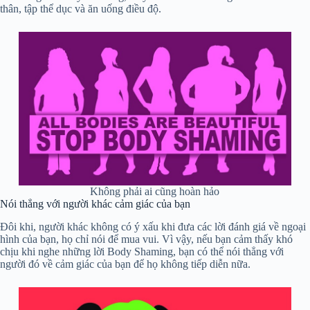
thân, tập thể dục và ăn uống điều độ.
Không phải ai cũng hoàn hảo
Nói thẳng với người khác cảm giác của bạn
Đôi khi, người khác không có ý xấu khi đưa các lời đánh giá về ngoại
hình của bạn, họ chỉ nói để mua vui. Vì vậy, nếu bạn cảm thấy khó
chịu khi nghe những lời Body Shaming, bạn có thể nói thẳng với
người đó về cảm giác của bạn để họ không tiếp diễn nữa.