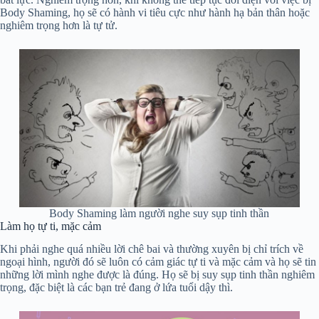
Body Shaming, họ sẽ có hành vi tiêu cực như hành hạ bản thân hoặc
nghiêm trọng hơn là tự tử.
Body Shaming làm người nghe suy sụp tinh thần
Làm họ tự ti, mặc cảm
Khi phải nghe quá nhiều lời chê bai và thường xuyên bị chỉ trích về
ngoại hình, người đó sẽ luôn có cảm giác tự ti và mặc cảm và họ sẽ tin
những lời mình nghe được là đúng. Họ sẽ bị suy sụp tinh thần nghiêm
trọng, đặc biệt là các bạn trẻ đang ở lứa tuổi dậy thì.