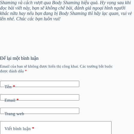
Shaming và cách vượt qua Body Shaming hiệu quả. Hy vọng sau khi
đọc bài viết này, bạn sẽ không chê bài, đánh giá ngoại hình người
khác nữa hay nếu bạn đang bị Body Shaming thì hãy lạc quan, vui vẻ
lên nhé. Chúc các bạn luôn vui!
Để lại một bình luận
Email của bạn sẽ không được hiển thị công khai.
Các trường bắt buộc
được đánh dấu
*
Tên
*
Email
*
Trang web
Viết bình luận
*