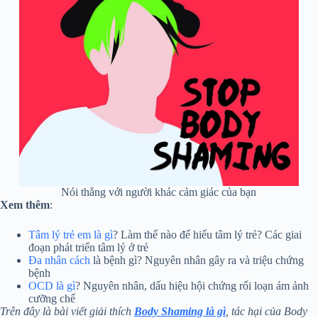
Nói thẳng với người khác cảm giác của bạn
Xem thêm
:
Tâm lý trẻ em là gì
? Làm thế nào để hiểu tâm lý trẻ? Các giai
đoạn phát triển tâm lý ở trẻ
Đa nhân cách
là bệnh gì? Nguyên nhân gây ra và triệu chứng
bệnh
OCD là gì
? Nguyên nhân, dấu hiệu hội chứng rối loạn ám ảnh
cưỡng chế
Trên đây là bài viết giải thích
Body Shaming là gì
, tác hại của Body