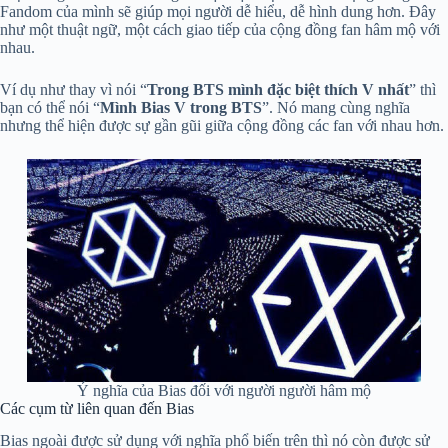
Fandom của mình sẽ giúp mọi người dễ hiểu, dễ hình dung hơn. Đây
như một thuật ngữ, một cách giao tiếp của cộng đồng fan hâm mộ với
nhau.
Ví dụ như thay vì nói “
Trong BTS mình đặc biệt thích V nhất
” thì
bạn có thể nói “
Mình Bias V trong BTS
”. Nó mang cùng nghĩa
nhưng thể hiện được sự gần gũi giữa cộng đồng các fan với nhau hơn.
Ý nghĩa của Bias đối với người người hâm mộ
Các cụm từ liên quan đến Bias
Bias ngoài được sử dụng với nghĩa phổ biến trên thì nó còn được sử