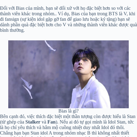
Đối với Bias của mình, bạn sẽ đối xử với họ đặc biệt hơn so với các
thành viên khác trong nhóm.. Ví dụ, Bias của bạn trong BTS là V, khi
đi fansign (sự kiện idol gặp gỡ fan để giao lưu hoặc ký tặng) bạn sẽ
dành phần quà đặc biệt hơn cho V và những thành viên khác được quà
bình thường.
Bias là gì?
Bên cạnh đó, việc thích đặc biệt một thần tượng còn được hiểu là Stan
(từ ghép của
Stalker
và
Fan
). Nếu ai đó tự gọi mình là Idol Stan, tức
là họ chỉ yêu thích và hâm mộ cuồng nhiệt duy nhất Idol đó thôi.
Chẳng hạn bạn Stan idol A trong nhóm nhạc B thì không nhất thiết