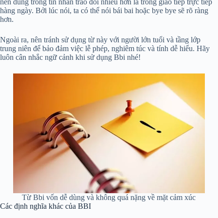
nên dùng trong tin nhắn trao đổi nhiều hơn là trong giao tiếp trực tiếp
hàng ngày. Bởi lúc nói, ta có thể nói bái bai hoặc bye bye sẽ rõ ràng
hơn.
Ngoài ra, nên tránh sử dụng từ này với người lớn tuổi và tầng lớp
trung niên để bảo đảm việc lễ phép, nghiêm túc và tính dễ hiểu. Hãy
luôn cân nhắc ngữ cảnh khi sử dụng Bbi nhé!
Từ Bbi vốn dễ dùng và không quá nặng về mặt cảm xúc
Các định nghĩa khác của BBI