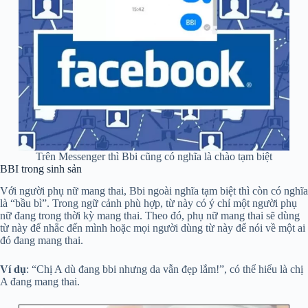
Trên Messenger thì Bbi cũng có nghĩa là chào tạm biệt
BBI trong sinh sản
Với người phụ nữ mang thai, Bbi ngoài nghĩa tạm biệt thì còn có nghĩa
là “bầu bì”. Trong ngữ cảnh phù hợp, từ này có ý chỉ một người phụ
nữ đang trong thời kỳ mang thai. Theo đó, phụ nữ mang thai sẽ dùng
từ này để nhắc đến mình hoặc mọi người dùng từ này để nói về một ai
đó đang mang thai.
Ví dụ
: “Chị A dù đang bbi nhưng da vẫn đẹp lắm!”, có thể hiểu là chị
A đang mang thai.