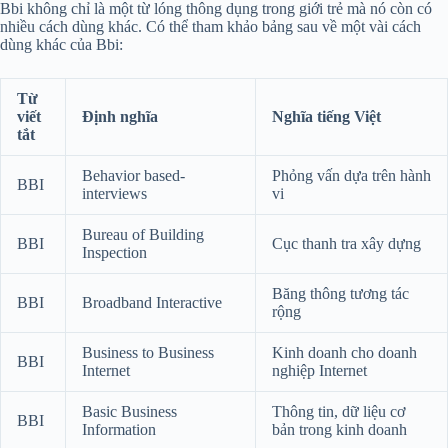
Bbi không chỉ là một từ lóng thông dụng trong giới trẻ mà nó còn có
nhiều cách dùng khác. Có thể tham khảo bảng sau về một vài cách
dùng khác của Bbi:
Từ
viết
Định nghĩa
Nghĩa tiếng Việt
tắt
Behavior based-
Phỏng vấn dựa trên hành
BBI
interviews
vi
Bureau of Building
BBI
Cục thanh tra xây dựng
Inspection
Băng thông tương tác
BBI
Broadband Interactive
rộng
Business to Business
Kinh doanh cho doanh
BBI
Internet
nghiệp Internet
Basic Business
Thông tin, dữ liệu cơ
BBI
Information
bản trong kinh doanh