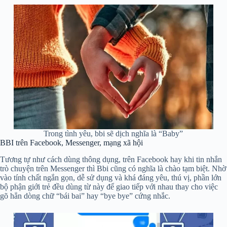
Trong tình yêu, bbi sẽ dịch nghĩa là “Baby”
BBI trên Facebook, Messenger, mạng xã hội
Tương tự như cách dùng thông dụng, trên Facebook hay khi tin nhắn
trò chuyện trên Messenger thì Bbi cũng có nghĩa là chào tạm biệt. Nhờ
vào tính chất ngắn gọn, dễ sử dụng và khá đáng yêu, thú vị, phần lớn
bộ phận giới trẻ đều dùng từ này để giao tiếp với nhau thay cho việc
gõ hẳn dòng chữ “bái bai” hay “bye bye” cứng nhắc.