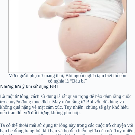
Với người phụ nữ mang thai, Bbi ngoài nghĩa tạm biệt thì còn
có nghĩa là “Bầu bì”
Những lưu ý khi sử dụng BBI
Là một từ lóng, cách sử dụng là rất quan trọng để bảo đảm rằng cuộc
trò chuyện đúng mục đích. May mắn rằng từ Bbi vốn dễ dùng và
không quá nặng về mặt cảm xúc. Tuy nhiên, chúng sẽ gây khó hiểu
nếu trao đổi với đối tượng không phù hợp.
Ta có thể thoải mái sử dụng từ lóng này trong các cuộc trò chuyện với
bạn bè đồng trang lứa khi bạn và họ đều hiểu nghĩa của nó. Tuy nhiên,