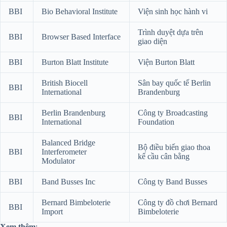
BBI
Bio Behavioral Institute
Viện sinh học hành vi
Trình duyệt dựa trên
BBI
Browser Based Interface
giao diện
BBI
Burton Blatt Institute
Viện Burton Blatt
British Biocell
Sân bay quốc tế Berlin
BBI
International
Brandenburg
Berlin Brandenburg
Công ty Broadcasting
BBI
International
Foundation
Balanced Bridge
Bộ điều biến giao thoa
BBI
Interferometer
kế cầu cân bằng
Modulator
BBI
Band Busses Inc
Công ty Band Busses
Bernard Bimbeloterie
Công ty đồ chơi Bernard
BBI
Import
Bimbeloterie
Xem thêm
: