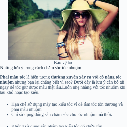
Bảo vệ tóc
Những lưu ý trong cách chăm sóc tóc nhuộm
Phai màu tóc
là hiện tượng
thường xuyên xảy ra với cô nàng tóc
nhuộm
nhưng bạn lại chẳng biết vì sao? Dưới đây là lưu ý cần bỏ túi
ngay để tóc giữ được màu thật lâu.Luôn nhẹ nhàng với tóc nhuộm khi
lau khô hoặc tạo kiểu.
Hạn chế sử dụng máy tạo kiểu tóc vì dễ làm tóc tổn thương và
phai màu nhuộm.
Chỉ sử dụng đúng sản chăm sóc cho tóc nhuộm mà thôi.
Không sử dụng sản phẩm tạo kiểu tóc có chứa cồn.