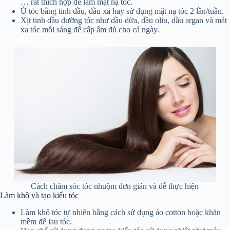
… rất thích hợp để làm mặt nạ tóc.
Ủ tóc bằng tinh dầu, dầu xả hay sử dụng mặt nạ tóc 2 lần/tuần.
Xịt tinh dầu dưỡng tóc như dầu dừa, dầu oliu, dầu argan và mát
xa tóc mỗi sáng để cấp ẩm đủ cho cả ngày.
Cách chăm sóc tóc nhuộm đơn giản và dễ thực hiện
Làm khô và tạo kiểu tóc
Làm khô tóc tự nhiên bằng cách sử dụng áo cotton hoặc khăn
mềm để lau tóc.