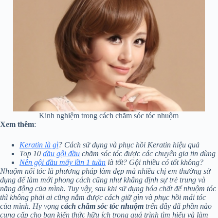
Kinh nghiệm trong cách chăm sóc tóc nhuộm
Xem thêm
:
Keratin là gì
? Cách sử dụng và phục hồi Keratin hiệu quả
Top 10
dầu gội đầu
chăm sóc tóc được các chuyên gia tin dùng
Nên gội đầu mấy lần 1 tuần
là tốt? Gội nhiều có tốt không?
Nhuộm nối tóc là phương pháp làm đẹp mà nhiều chị em thường sử
dụng để làm mới phong cách cũng như khẳng định sự trẻ trung và
năng động của mình. Tuy vậy, sau khi sử dụng hóa chất để nhuộm tóc
thì không phải ai cũng nắm được cách giữ gìn và phục hồi mái tóc
của mình. Hy vọng
cách chăm sóc tóc nhuộm
trên đây đã phần nào
cung cấp cho bạn kiến thức hữu ích trong quá trình tìm hiểu và làm