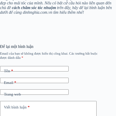
đẹp cho mái tóc của mình. Nếu có bất cứ câu hỏi nào liên quan đến
chủ đề
cách chăm sóc tóc nhuộm
trên đây, hãy để lại bình luận bên
dưới để cùng dinhnghia.com.vn tìm hiểu thêm nhé!
Để lại một bình luận
Email của bạn sẽ không được hiển thị công khai.
Các trường bắt buộc
được đánh dấu
*
Tên
*
Email
*
Trang web
Viết bình luận
*