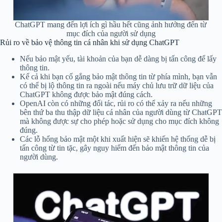
ChatGPT mang đến lợi ích gì hầu hết cũng ảnh hưởng đến từ
mục đích của người sử dụng
Rủi ro về bảo vệ thông tin cá nhân khi sử dụng ChatGPT
Nếu bảo mật yếu, tài khoản của bạn dễ dàng bị tấn công để lấy
thông tin.
Kể cả khi bạn cố gắng bảo mật thông tin từ phía mình, bạn vẫn
có thể bị lộ thông tin ra ngoài nếu máy chủ lưu trữ dữ liệu của
ChatGPT không được bảo mật đúng cách.
OpenAI còn có những đối tác, rủi ro có thể xảy ra nếu những
bên thứ ba thu thập dữ liệu cá nhân của người dùng từ ChatGPT
mà không được sự cho phép hoặc sử dụng cho mục đích không
đúng.
Các lỗ hổng bảo mật một khi xuất hiện sẽ khiến hệ thống dễ bị
tấn công từ tin tặc, gây nguy hiểm đến bảo mật thông tin của
người dùng.