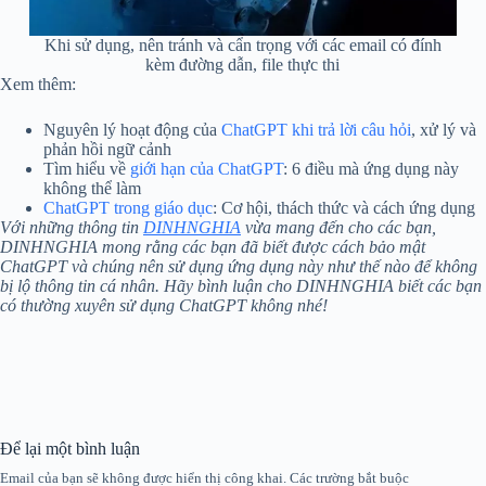
Khi sử dụng, nên tránh và cẩn trọng với các email có đính
kèm đường dẫn, file thực thi
Xem thêm:
Nguyên lý hoạt động của
ChatGPT khi trả lời câu hỏi
, xử lý và
phản hồi ngữ cảnh
Tìm hiểu về
giới hạn của ChatGPT
: 6 điều mà ứng dụng này
không thể làm
ChatGPT trong giáo dục
: Cơ hội, thách thức và cách ứng dụng
Với những thông tin
DINHNGHIA
vừa mang đến cho các bạn,
DINHNGHIA mong rằng các bạn đã biết được cách bảo mật
ChatGPT và chúng nên sử dụng ứng dụng này như thế nào để không
bị lộ thông tin cá nhân. Hãy bình luận cho DINHNGHIA biết các bạn
có thường xuyên sử dụng ChatGPT không nhé!
Để lại một bình luận
Email của bạn sẽ không được hiển thị công khai.
Các trường bắt buộc