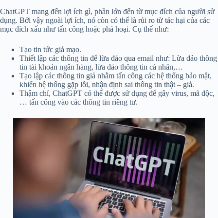
ChatGPT mang đến lợi ích gì, phần lớn đến từ mục đích của người sử
dụng. Bởi vậy ngoài lợi ích, nó còn có thể là rủi ro từ tác hại của các
mục đích xấu như tấn công hoặc phá hoại. Cụ thể như:
Tạo tin tức giả mạo.
Thiết lập các thông tin để lừa đảo qua email như: Lừa đảo thông
tin tài khoản ngân hàng, lừa đảo thông tin cá nhân,…
Tạo lập các thông tin giả nhằm tấn công các hệ thống bảo mật,
khiến hệ thống gặp lỗi, nhận định sai thông tin thật – giả.
Thậm chí, ChatGPT có thể được sử dụng để gây virus, mã độc,
… tấn công vào các thông tin riêng tư.