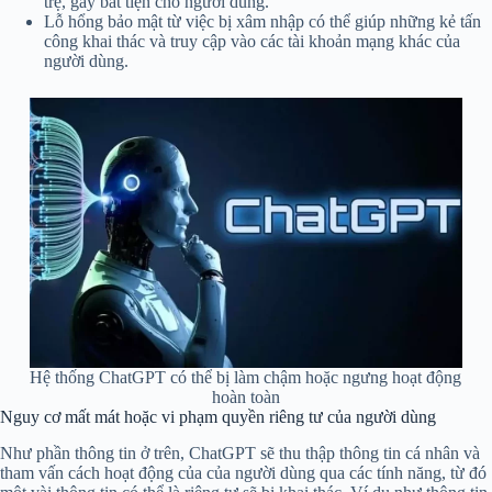
trệ, gây bất tiện cho người dùng.
Lỗ hổng bảo mật từ việc bị xâm nhập có thể giúp những kẻ tấn
công khai thác và truy cập vào các tài khoản mạng khác của
người dùng.
Hệ thống ChatGPT có thể bị làm chậm hoặc ngưng hoạt động
hoàn toàn
Nguy cơ mất mát hoặc vi phạm quyền riêng tư của người dùng
Như phần thông tin ở trên, ChatGPT sẽ thu thập thông tin cá nhân và
tham vấn cách hoạt động của của người dùng qua các tính năng, từ đó