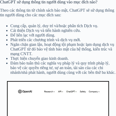
ChatGPT sử dụng thông tin người dùng vào mục đích nào?
Theo các thông tin từ chính sách bảo mật, ChatGPT sẽ sử dụng thông
tin người dùng cho các mục đích sau:
Cung cấp, quản lý, duy trì và/hoặc phân tích Dịch vụ.
Cải thiện Dịch vụ và tiến hành nghiên cứu.
Để liên lạc với người dùng.
Phát triển các chương trình và dịch vụ mới.
Ngăn chặn gian lận, hoạt động tội phạm hoặc lạm dụng dịch vụ
ChatGPT từ đó bảo vệ tính bảo mật của hệ thống, kiến ​​trúc và
mạng CNTT.
Thực hiện chuyển giao kinh doanh.
Đảm bảo tuân thủ các nghĩa vụ pháp lý và quy trình pháp lý,
bảo vệ các quyền riêng tư, sự an toàn, tài sản của các chi
nhánh/nhà phát hành, người dùng cùng với các bên thứ ba khác.