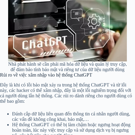
Nhà phát hành sẽ cần phải mã hóa dữ liệu và quản lý truy cập,
để đảm bảo tính bảo mật và riêng tư của dữ liệu người dùng
Rủi ro về việc xâm nhập vào hệ thống ChatGPT
Đây là khi có lỗi bảo mật xảy ra trong hệ thống ChatGPT và từ lỗi
này, các hacker có thể xâm nhập, đây là một lỗi nghiêm trọng đối với
cả người dùng lẫn hệ thống. Các rủi ro dành riêng cho người dùng có
thể bao gồm:
Đánh cắp dữ liệu liên quan đến thông tin cá nhân người dùng,
các vấn đề không công khai, bảo mật,…
Hệ thống ChatGPT có thể bị làm chậm hoặc ngưng hoạt động
hoàn toàn, lúc này việc truy cập và sử dụng dịch vụ bị ngưng