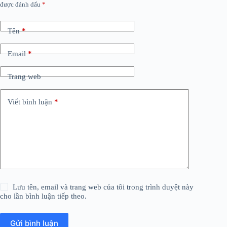
được đánh dấu
*
Tên
*
Email
*
Trang web
Viết bình luận
*
Lưu tên, email và trang web của tôi trong trình duyệt này
cho lần bình luận tiếp theo.
Gửi bình luận