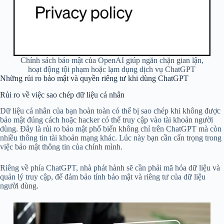
Chính sách bảo mật của OpenAI giúp ngăn chặn gian lận,
hoạt động tội phạm hoặc lạm dụng dịch vụ ChatGPT
Những rủi ro bảo mật và quyền riêng tư khi dùng ChatGPT
Rủi ro về việc sao chép dữ liệu cá nhân
Dữ liệu cá nhân của bạn hoàn toàn có thể bị sao chép khi không được
bảo mật đúng cách hoặc hacker có thể truy cập vào tài khoản người
dùng. Đây là rủi ro bảo mật phổ biến không chỉ trên ChatGPT mà còn
nhiều thông tin tài khoản mạng khác. Lúc này bạn cần cẩn trọng trong
việc bảo mật thông tin của chính mình.
Riêng về phía ChatGPT, nhà phát hành sẽ cần phải mã hóa dữ liệu và
quản lý truy cập, để đảm bảo tính bảo mật và riêng tư của dữ liệu
người dùng.