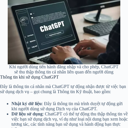
Khi người dùng tiến hành đăng nhập và cho phép, ChatGPT
sẽ thu thập thông tin cá nhân liên quan đến người dùng
Thông tin khi sử dụng ChatGPT
Đây là thông tin cá nhân mà ChatGPT tự động nhận được từ việc bạn
sử dụng dịch vụ – gọi chung là Thông tin Kỹ thuật, bao gồm:
Nhật ký dữ liệu
: Đây là thông tin mà trình duyệt tự động gửi
khi người dùng sử dụng Dịch vụ của ChatGPT.
Dữ liệu sử dụng
: ChatGPT có thể tự động thu thập thông tin về
việc bạn sử dụng dịch vụ, ví dụ như loại nội dung bạn xem hoặc
tương tác, các tính năng bạn sử dụng và hành động bạn thực