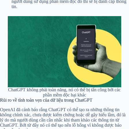
người dùng sử dụng phần mềm độc đó thì sẽ bị đánh cắp thông
tin.
ChatGPT không phải toàn năng, nó có thể bị tấn công bởi các
phần mềm độc hại khác
Rủi ro về tính toàn vẹn của dữ liệu trong ChatGPT
OpenAI đã cảnh báo rằng ChatGPT có thể tạo ra những thông tin
không chính xác, chưa được kiểm chứng hoặc dễ gây hiểu lầm, đó là
lý do mà người dùng cần cân nhắc khi tham khảo các thông tin từ
ChatGPT. Bởi từ đây nó có thể tạo nên lỗ hổng vì không được bảo