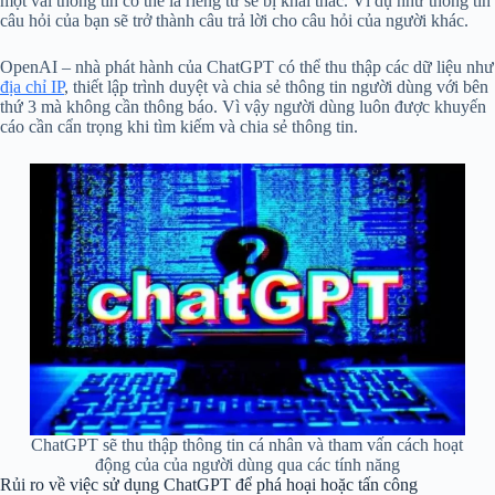
một vài thông tin có thể là riêng tư sẽ bị khai thác. Ví dụ như thông tin
câu hỏi của bạn sẽ trở thành câu trả lời cho câu hỏi của người khác.
OpenAI – nhà phát hành của ChatGPT có thể thu thập các dữ liệu như
địa chỉ IP
, thiết lập trình duyệt và chia sẻ thông tin người dùng với bên
thứ 3 mà không cần thông báo. Vì vậy người dùng luôn được khuyến
cáo cần cẩn trọng khi tìm kiếm và chia sẻ thông tin.
ChatGPT sẽ thu thập thông tin cá nhân và tham vấn cách hoạt
động của của người dùng qua các tính năng
Rủi ro về việc sử dụng ChatGPT để phá hoại hoặc tấn công