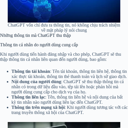
ChatGPT vốn chỉ đưa ra thông tin, nó không chịu trách nhiệm
về mặt pháp lý nói chung
Những thông tin mà ChatGPT thu thập
Thông tin cá nhân do người dùng cung cấp
Khi người dùng tiến hành đăng nhập và cho phép, ChatGPT sẽ thu
thập thông tin cá nhân liên quan đến người dùng, bao gồm:
Thông tin tài khoản
: Tên tài khoản, thông tin liên hệ, thông tin
xác thực tài khoản, thông tin thẻ thanh toán và lịch sử giao dịch.
Nội dung của người dùng
: ChatGPT sẽ thu thập thông tin cá
nhân có trong dữ liệu đầu vào, tệp tải lên hoặc phản hồi mà
người dùng cung cấp cho dịch vụ của họ.
Thông tin liên lạc
: Tên, thông tin liên hệ và nội dung của bất
kỳ tin nhắn nào người dùng liên lạc đến ChatGPT.
Thông tin trên mạng xã hội
: Khi người dùng tương tác với các
trang truyền thông xã hội của ChatGPT.