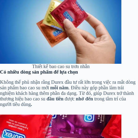
Thiết kế bao cao su trơn nhẵn
Có nhiều dòng sản phẩm để lựa chọn
Không thể phủ nhận rằng Durex đầu tư rất lớn trong việc ra mắt dòng
sản phẩm bao cao su mới
mỗi năm
. Điều này góp phần làm trải
nghiệm khách hàng thêm phần đa dạng. Từ đó, giúp Durex trở thành
thương hiệu bao cao su
đầu tiên
được
nhớ đến
trong tâm trí của
người tiêu dùng
.