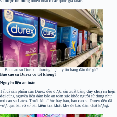
su
được tin dùng
nhiều nhất ở các quốc gia khác.
Bao cao su Durex – thương hiệu uy tín hàng đầu thế giới
Bao cao su Durex có tốt không?
Nguyên liệu an toàn
Tất cả sản phẩm của Durex đều được sản xuất bằng
dây chuyền hiện
đại
cùng nguyên liệu đảm bảo an toàn sức khỏe người sử dụng như
mủ cao su Latex. Trước khi được bày bán, bao cao su Durex đều đã
vượt qua bài vô số bài
kiểm tra khắt khe
để bảo đảm chất lượng.