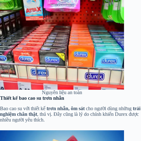
Nguyên liệu an toàn
Thiết kế bao cao su trơn nhẵn
Bao cao su với thiết kế
trơn nhẵn, ôm sát
cho người dùng những
trải
nghiệm chân thật
, thú vị. Đây cũng là lý do chính khiến Durex được
nhiều người yêu thích.