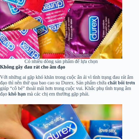
Có nhiều dòng sản phẩm để lựa chọn
Không gây đau rát cho âm đạo
Với những ai gặp khó khăn trong cuộc ân ái vì tình trạng đau rát âm
đạo thì nên thử qua bao cao su Durex. Sản phẩm chứa
chất bôi trơn
giúp “cô bé” thoải mái hơn trong cuộc vui. Khắc phụ tình trạng âm
đạo
khô hạn
mà các chị em thường gặp phải.