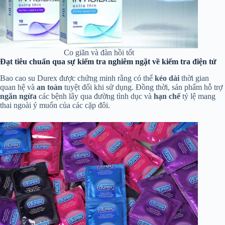
Co giãn và đàn hồi tốt
Đạt tiêu chuẩn qua sự kiểm tra nghiêm ngặt về kiểm tra điện tử
Bao cao su Durex được chứng minh rằng có thể
kéo dài
thời gian
quan hệ và
an toàn
tuyệt đối khi sử dụng. Đồng thời, sản phẩm hỗ trợ
ngăn ngừa
các bệnh lây qua đường tình dục và
hạn chế
tỷ lệ mang
thai ngoài ý muốn của các cặp đôi.