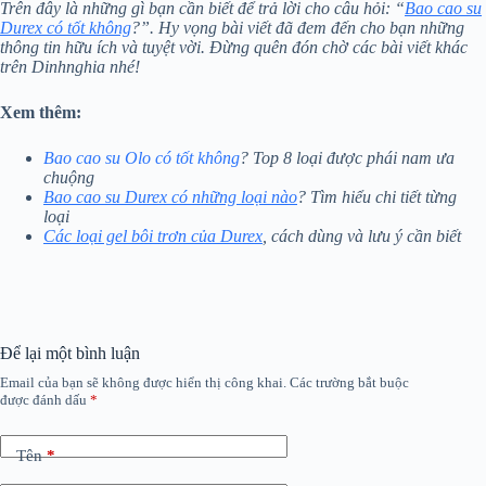
Trên đây là những gì bạn cần biết để trả lời cho câu hỏi: “
Bao cao su
Durex có tốt không
?”. Hy vọng bài viết đã đem đến cho bạn những
thông tin hữu ích và tuyệt vời. Đừng quên đón chờ các bài viết khác
trên Dinhnghia nhé!
Xem thêm:
Bao cao su Olo có tốt không
? Top 8 loại được phái nam ưa
chuộng
​​​​​​​Bao cao su Durex có những loại nào
? Tìm hiểu chi tiết từng
loại
Các loại gel bôi trơn của Durex
, cách dùng và lưu ý cần biết
Để lại một bình luận
Email của bạn sẽ không được hiển thị công khai.
Các trường bắt buộc
được đánh dấu
*
Tên
*