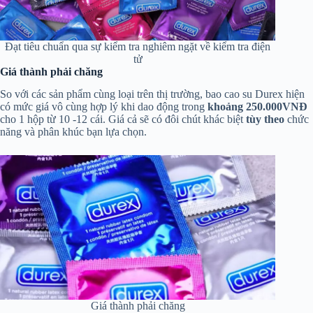
Đạt tiêu chuẩn qua sự kiểm tra nghiêm ngặt về kiểm tra điện
tử
Giá thành phải chăng
So với các sản phẩm cùng loại trên thị trường, bao cao su Durex hiện
có mức giá vô cùng hợp lý khi dao động trong
khoảng 250.000VNĐ
cho 1 hộp từ 10 -12 cái. Giá cả sẽ có đôi chút khác biệt
tùy theo
chức
năng và phân khúc bạn lựa chọn.
Giá thành phải chăng