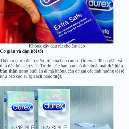
Không gây đau rát cho âm đạo
Co giãn và đàn hồi tốt
Thêm một ưu điểm vượt trội của bao cao su Durex là độ co giãn và
tính đàn hồi siêu việt. Từ đó, các bạn nam có thể thoải mái
thể hiện
bản thân
trong buổi ân ái mà không cần e ngại các tình huống tồi tệ
như bao cao su bị
rách
hoặc
tuột
.