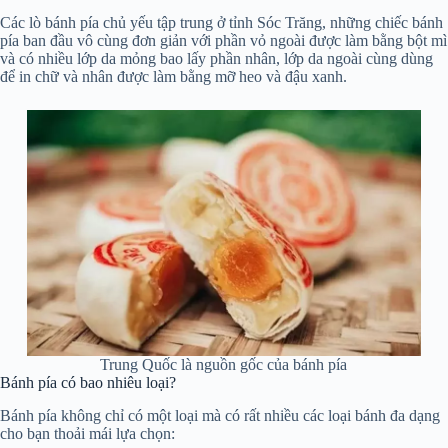
Các lò bánh pía chủ yếu tập trung ở tỉnh Sóc Trăng, những chiếc bánh
pía ban đầu vô cùng đơn giản với phần vỏ ngoài được làm bằng bột mì
và có nhiều lớp da mỏng bao lấy phần nhân, lớp da ngoài cùng dùng
để in chữ và nhân được làm bằng mỡ heo và đậu xanh.
Trung Quốc là nguồn gốc của bánh pía
Bánh pía có bao nhiêu loại?
Bánh pía không chỉ có một loại mà có rất nhiều các loại bánh đa dạng
cho bạn thoải mái lựa chọn: