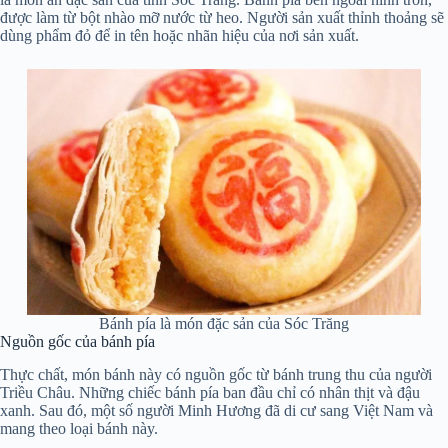
được làm từ bột nhào mỡ nước từ heo. Người sản xuất thỉnh thoảng sẽ
dùng phẩm đỏ để in tên hoặc nhãn hiệu của nơi sản xuất.
Bánh pía là món đặc sản của Sóc Trăng
Nguồn gốc của bánh pía
Thực chất, món bánh này có nguồn gốc từ bánh trung thu của người
Triều Châu. Những chiếc bánh pía ban đầu chỉ có nhân thịt và đậu
xanh. Sau đó, một số người Minh Hương đã di cư sang Việt Nam và
mang theo loại bánh này.