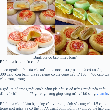
Bánh pía có bao nhiêu loại?
Bánh pía bao nhiêu calo?
Theo nghiên cứu của các nhà khoa học, 100gr bánh pía có khoảng
300 calo, còn bánh pía sầu riêng có thể cung cấp từ 150 – 400 calo tùy
vào trọng lượng.
Ngoài ra, vì trong mỗi chiếc bánh pía đều sẽ có trứng muối nên chất
dầu và chất dinh dưỡng trong trứng giúp sáng mắt và bổ sung
vitamin
.
Bánh pía có thể làm bạn tăng cân vì trong bánh sẽ cung cấp 1/5 calo
trong một ngày và cơ thể người trung bình mỗi ngày chỉ có thể hấp thu