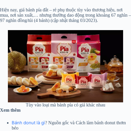
Hiện nay, giá bánh pía đắt – rẻ phụ thuộc tùy vào thương hiệu, nơi
mua, nơi sản xuất,… nhưng thường dao động trong khoảng 67 nghìn –
97 nghìn đồng/túi (4 bánh) (cập nhật tháng 03/2023).
Tùy vào loại mà bánh pía có giá khác nhau
Xem thêm
Bánh donut là gì
? Nguồn gốc và Cách làm bánh donut thơm
béo