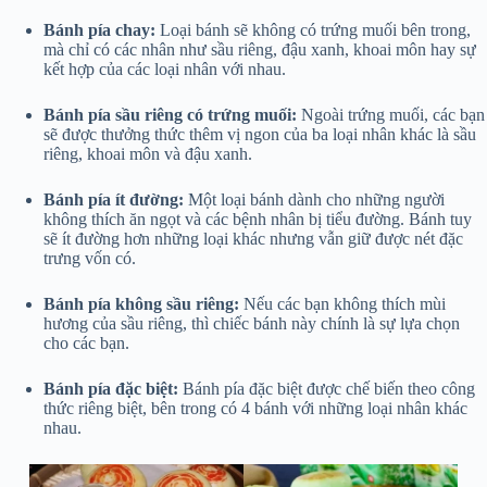
Bánh pía chay:
Loại bánh sẽ không có trứng muối bên trong,
mà chỉ có các nhân như sầu riêng, đậu xanh, khoai môn hay sự
kết hợp của các loại nhân với nhau.
Bánh pía sầu riêng có trứng muối:
Ngoài trứng muối, các bạn
sẽ được thưởng thức thêm vị ngon của ba loại nhân khác là sầu
riêng, khoai môn và đậu xanh.
Bánh pía ít đường:
Một loại bánh dành cho những người
không thích ăn ngọt và các bệnh nhân bị tiểu đường. Bánh tuy
sẽ ít đường hơn những loại khác nhưng vẫn giữ được nét đặc
trưng vốn có.
Bánh pía không sầu riêng:
Nếu các bạn không thích mùi
hương của sầu riêng, thì chiếc bánh này chính là sự lựa chọn
cho các bạn.
Bánh pía đặc biệt:
Bánh pía đặc biệt được chế biến theo công
thức riêng biệt, bên trong có 4 bánh với những loại nhân khác
nhau.