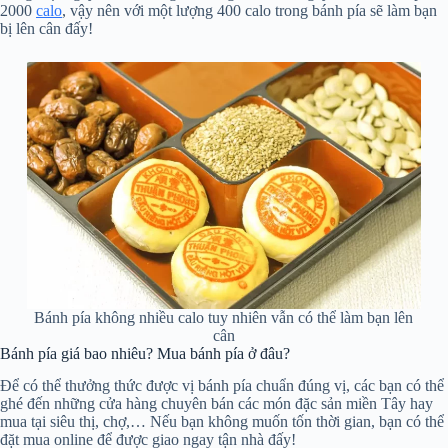
2000
calo
, vậy nên với một lượng 400 calo trong bánh pía sẽ làm bạn
bị lên cân đấy!
Bánh pía không nhiều calo tuy nhiên vẫn có thể làm bạn lên
cân
Bánh pía giá bao nhiêu? Mua bánh pía ở đâu?
Để có thể thưởng thức được vị bánh pía chuẩn đúng vị, các bạn có thể
ghé đến những cửa hàng chuyên bán các món đặc sản miền Tây hay
mua tại siêu thị, chợ,… Nếu bạn không muốn tốn thời gian, bạn có thể
đặt mua online để được giao ngay tận nhà đấy!