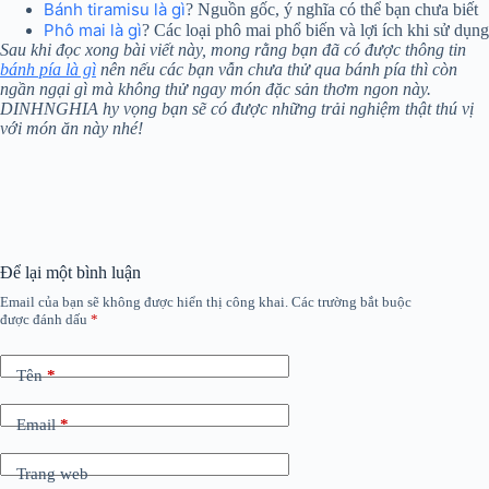
Bánh tiramisu là gì
? Nguồn gốc, ý nghĩa có thể bạn chưa biết
Phô mai là gì
? Các loại phô mai phổ biến và lợi ích khi sử dụng
Sau khi đọc xong bài viết này, mong rằng bạn đã có được thông tin
bánh pía là gì
nên nếu các bạn vẫn chưa thử qua bánh pía thì còn
ngần ngại gì mà không thử ngay món đặc sản thơm ngon này.
DINHNGHIA hy vọng bạn sẽ có được những trải nghiệm thật thú vị
với món ăn này nhé!
Để lại một bình luận
Email của bạn sẽ không được hiển thị công khai.
Các trường bắt buộc
được đánh dấu
*
Tên
*
Email
*
Trang web