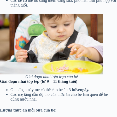
Các bé có thể bổ sung thêm váng sữa, phô mai tươi phù hợp với
tháng tuổi.
Giai đoạn nhai trệu trạo của bé
Giai đoạn nhai tóp tép (từ 9 – 11 tháng tuổi)
Giai đoạn này mẹ có thể cho bé ăn
3 bữa/ngày.
Các mẹ tăng dần độ thô của thức ăn cho bé làm quen để bé
dùng nướu nhai.
Lượng thức ăn mỗi bữa của bé: