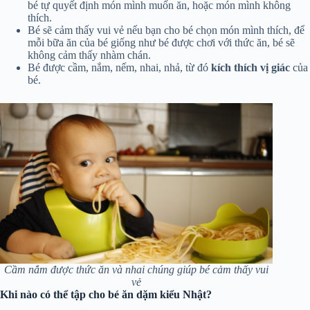
bé tự quyết định món mình muốn ăn, hoặc món mình không
thích.
Bé sẽ cảm thấy vui vẻ nếu bạn cho bé chọn món mình thích, để
mỗi bữa ăn của bé giống như bé được chơi với thức ăn, bé sẽ
không cảm thấy nhàm chán.
Bé được cầm, nắm, nếm, nhai, nhả, từ đó
kích thích vị giác
của
bé.
Cầm nắm được thức ăn và nhai chúng giúp bé cảm thấy vui
vẻ
Khi nào có thể tập cho bé ăn dặm kiểu Nhật?