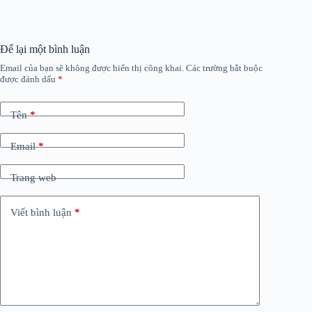
Để lại một bình luận
Email của bạn sẽ không được hiển thị công khai.
Các trường bắt buộc
được đánh dấu
*
Tên
*
Email
*
Trang web
Viết bình luận
*