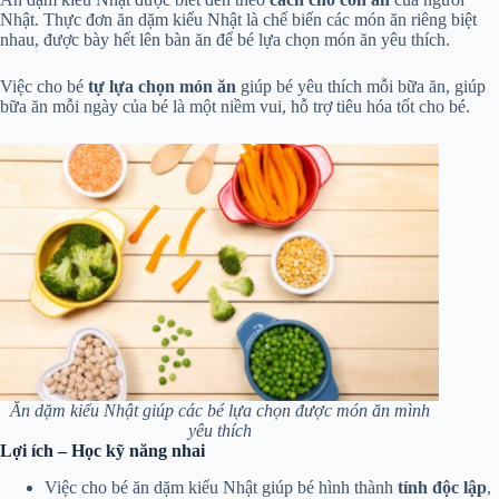
Nhật. Thực đơn ăn dặm kiểu Nhật là chế biến các món ăn riêng biệt
nhau, được bày hết lên bàn ăn để bé lựa chọn món ăn yêu thích.
Việc cho bé
tự lựa chọn món ăn
giúp bé yêu thích mỗi bữa ăn, giúp
bữa ăn mỗi ngày của bé là một niềm vui, hỗ trợ tiêu hóa tốt cho bé.
Ăn dặm kiểu Nhật giúp các bé lựa chọn được món ăn mình
yêu thích
Lợi ích – Học kỹ năng nhai
Việc cho bé ăn dặm kiểu Nhật giúp bé hình thành
tính độc lập
,