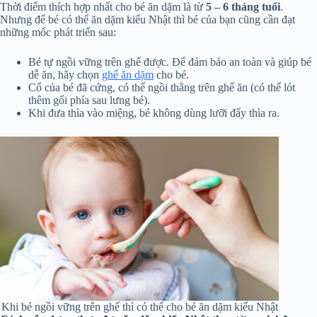
Thời điểm thích hợp nhất cho bé ăn dặm là từ
5 – 6 tháng tuổi
.
Nhưng để bé có thể ăn dặm kiểu Nhật thì bé của bạn cũng cần đạt
những mốc phát triển sau:
Bé tự ngồi vững trên ghế được. Để đảm bảo an toàn và giúp bé
dễ ăn, hãy chọn
ghế ăn dặm
cho bé.
Cổ của bé đã cứng, có thể ngồi thẳng trên ghế ăn (có thể lót
thêm gối phía sau lưng bé).
Khi đưa thìa vào miệng, bé không dùng lưỡi đẩy thìa ra.
Khi bé ngồi vững trên ghế thì có thể cho bé ăn dặm kiểu Nhật